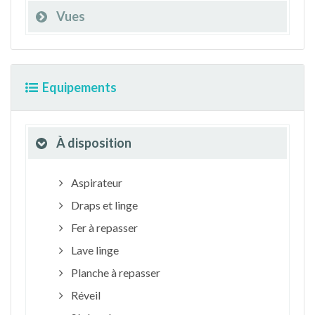
Vues
Equipements
À disposition
Aspirateur
Draps et linge
Fer à repasser
Lave linge
Planche à repasser
Réveil