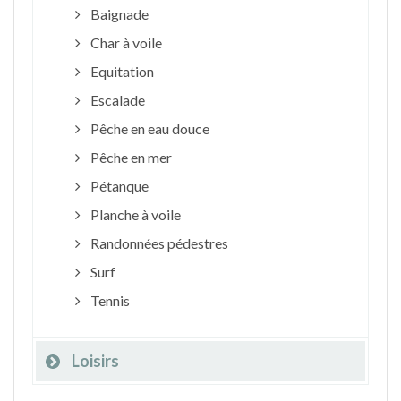
Baignade
Char à voile
Equitation
Escalade
Pêche en eau douce
Pêche en mer
Pétanque
Planche à voile
Randonnées pédestres
Surf
Tennis
Loisirs