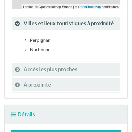
Leaflet | © Openstreetmap France | ©
OpenStreetMap
contributors
Villes et lieux touristiques à proximité
Perpignan
Narbonne
Accès les plus proches
À proximité
Détails