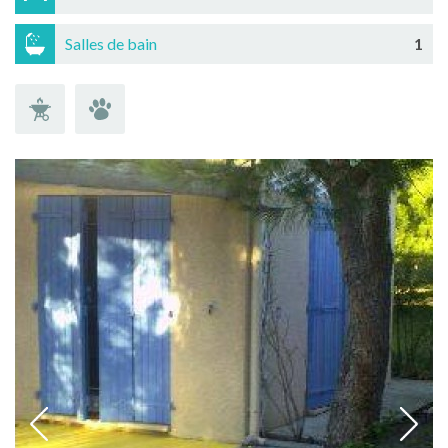
Salles de bain
1