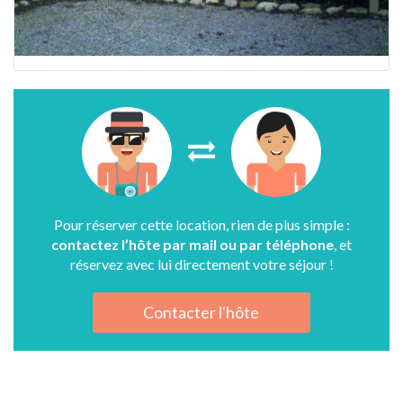
Pour réserver cette location, rien de plus simple :
contactez l’hôte par mail ou par téléphone
, et
réservez avec lui directement votre séjour !
Contacter l'hôte