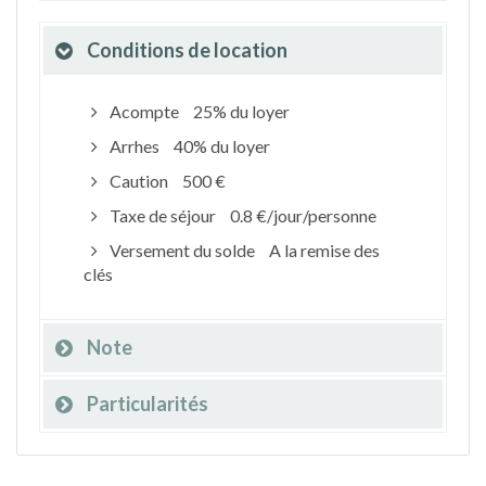
Conditions de location
Acompte
25% du loyer
Arrhes
40% du loyer
Caution
500 €
Taxe de séjour
0.8 €/jour/personne
Versement du solde
A la remise des
clés
Note
Particularités