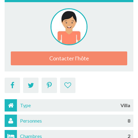
Contacter l'hôte
Type
Villa
Personnes
8
Chambres
2