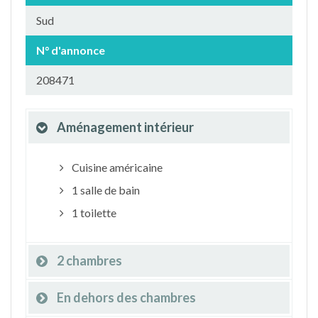
Sud
N° d'annonce
208471
Aménagement intérieur
Cuisine américaine
1 salle de bain
1 toilette
2 chambres
En dehors des chambres