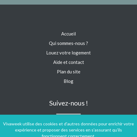
Accueil
Qui sommes-nous ?
Louez votre logement
Aide et contact
Plan du site
Blog
Suivez-nous !
Vivaweek utilise des cookies et d'autres données pour enrichir votre
expérience et proposer des services en s'assurant qu'ils
fonctionnent correctement.