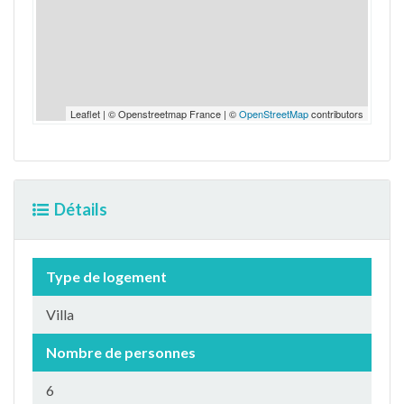
Leaflet | © Openstreetmap France | ©
OpenStreetMap
contributors
Détails
Type de logement
Villa
Nombre de personnes
6