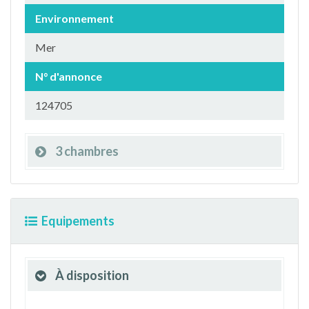
Environnement
Mer
N° d'annonce
124705
3 chambres
Equipements
À disposition