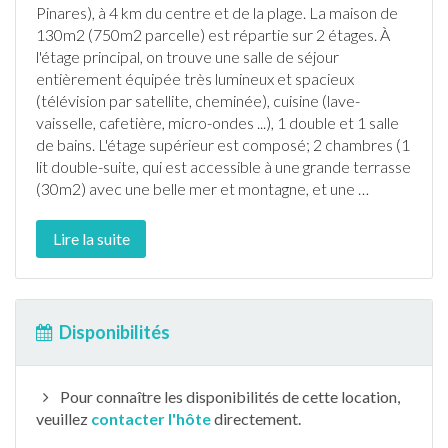
Pinares), à 4 km du centre et de la plage. La maison de
130m2 (750m2 parcelle) est répartie sur 2 étages. À
l'étage principal, on trouve une salle de séjour
entièrement équipée très lumineux et spacieux
(télévision par satellite, cheminée), cuisine (
lave-
vaisselle
, cafetière, micro-ondes ...), 1 double et 1 salle
de bains. L'étage supérieur est composé; 2 chambres (1
lit double-suite, qui est accessible à une grande
terrasse
(30m2) avec une belle mer et montagne, et une
…
Lire la suite
Disponibilités
Pour connaître les disponibilités de cette location,
veuillez
contacter l'hôte
directement.