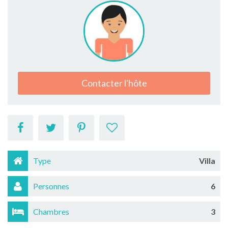
Contacter l'hôte
Type
Villa
Personnes
6
Chambres
3