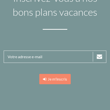
bons plans vacances
Je m'inscris