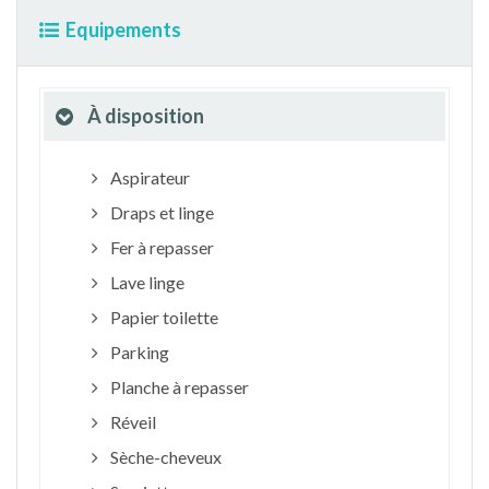
Equipements
À disposition
Aspirateur
Draps et linge
Fer à repasser
Lave linge
Papier toilette
Parking
Planche à repasser
Réveil
Sèche-cheveux