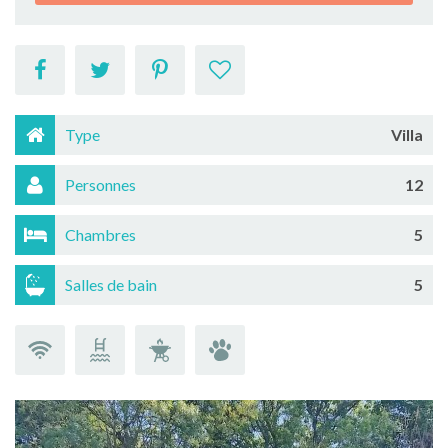
Type
Villa
Personnes
12
Chambres
5
Salles de bain
5