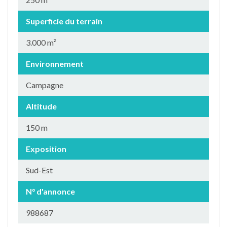
Superficie du terrain
3.000 m²
Environnement
Campagne
Altitude
150 m
Exposition
Sud-Est
N° d'annonce
988687