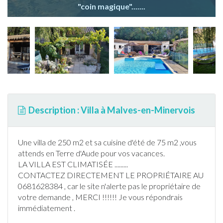
"coin magique".......
Description : Villa à Malves-en-Minervois
Une villa de 250 m2 et sa cuisine d'été de 75 m2 ,vous
attends en Terre d'
Aude
pour vos vacances.
LA VILLA EST CLIMATISÉE .........
CONTACTEZ DIRECTEMENT LE PROPRIÉTAIRE AU
0681628384 , car le site n'alerte pas le propriétaire de
votre demande , MERCI !!!!!! Je vous répondrais
immédiatement .