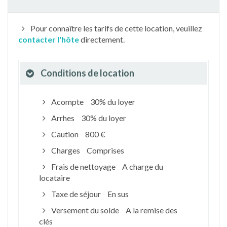
Pour connaître les tarifs de cette location, veuillez
contacter l'hôte
directement.
Conditions de location
Acompte
30% du loyer
Arrhes
30% du loyer
Caution
800 €
Charges
Comprises
Frais de nettoyage
A charge du
locataire
Taxe de séjour
En sus
Versement du solde
A la remise des
clés