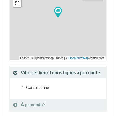
Leaflet | © Openstreetmap France | ©
OpenStreetMap
contributors
Villes et lieux touristiques à proximité
Carcassonne
À proximité