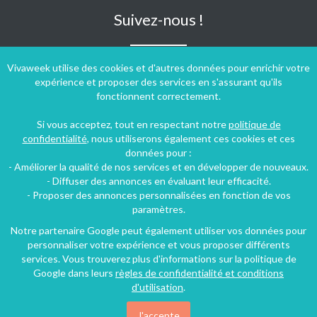
Suivez-nous !
Vivaweek utilise des cookies et d'autres données pour enrichir votre
expérience et proposer des services en s'assurant qu'ils
fonctionnent correctement.
Si vous acceptez, tout en respectant notre
politique de
confidentialité
, nous utiliserons également ces cookies et ces
données pour :
- Améliorer la qualité de nos services et en développer de nouveaux.
- Diffuser des annonces en évaluant leur efficacité.
- Proposer des annonces personnalisées en fonction de vos
paramètres.
Notre partenaire Google peut également utiliser vos données pour
personnaliser votre expérience et vous proposer différents
Conditions générales d'utilisation
-
Politique de confidentialité
services. Vous trouverez plus d'informations sur la politique de
Copyright © 2009 ‐ 2026 Vivaweek ‐ Tous droits réservés ‐
Google dans leurs
règles de confidentialité et conditions
Dernière mise à jour du site : 08 août 2026
d'utilisation
.
J'accepte