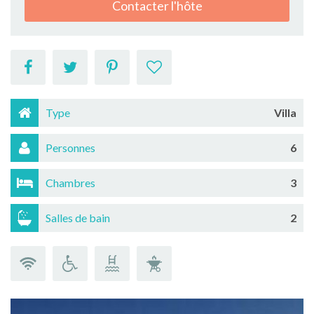
Contacter l'hôte
Type
Villa
Personnes
6
Chambres
3
Salles de bain
2