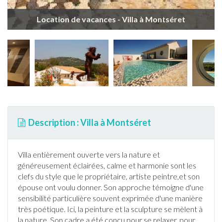
Location de vacances - Villa à Montséret
Description : Villa à Montséret
Villa entièrement ouverte vers la nature et
généreusement éclairées, calme et harmonie sont les
clefs du style que le propriétaire, artiste peintre,et son
épouse ont voulu donner. Son approche témoigne d'une
sensibilité particulière souvent exprimée d'une manière
très poétique. Ici, la peinture et la sculpture se mèlent à
la nature. Son cadre a été conçu pour se relaxer, pour