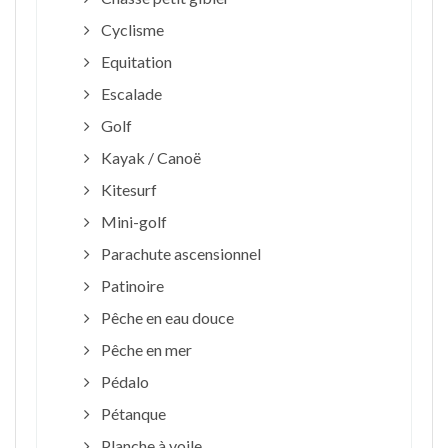
Cyclisme
Equitation
Escalade
Golf
Kayak / Canoë
Kitesurf
Mini-golf
Parachute ascensionnel
Patinoire
Pêche en eau douce
Pêche en mer
Pédalo
Pétanque
Planche à voile