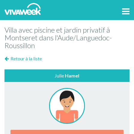
Tog
navi
Villa avec piscine et jardin privatif à
Montseret dans l'Aude/Languedoc-
Roussillon
Retour à la liste
Julie
Hamel