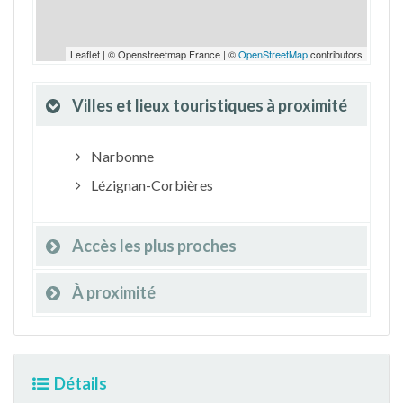
Leaflet | © Openstreetmap France | ©
OpenStreetMap
contributors
Villes et lieux touristiques à proximité
Narbonne
Lézignan-Corbières
Accès les plus proches
À proximité
Détails