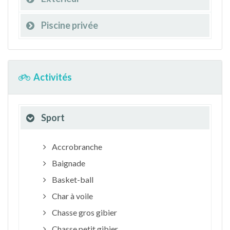
Piscine privée
Activités
Sport
Accrobranche
Baignade
Basket-ball
Char à voile
Chasse gros gibier
Chasse petit gibier