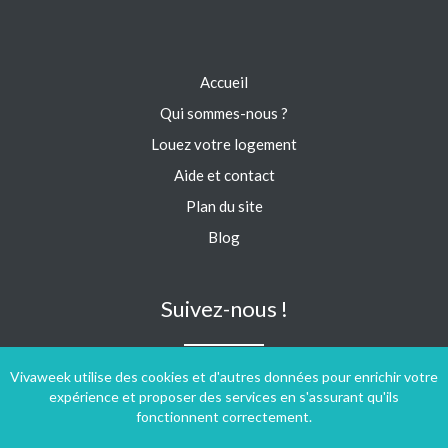
Accueil
Qui sommes-nous ?
Louez votre logement
Aide et contact
Plan du site
Blog
Suivez-nous !
Vivaweek utilise des cookies et d'autres données pour enrichir votre
expérience et proposer des services en s'assurant qu'ils
fonctionnent correctement.