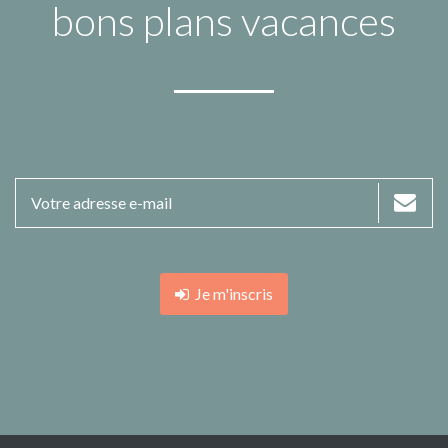
bons plans vacances
Je m'inscris