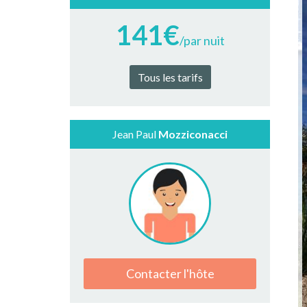
141€
/par nuit
Tous les tarifs
Jean Paul
Mozziconacci
Contacter l'hôte