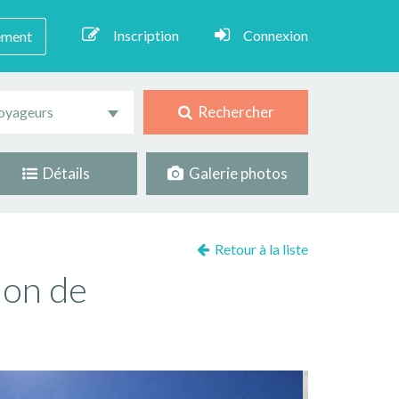
Inscription
Connexion
ement
Rechercher
oyageurs
Détails
Galerie photos
Retour à la liste
ion de