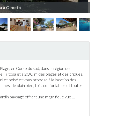
la à Olmeto
Plage, en
Corse
du sud, dans la région de
de Filitosa et à 2OO m des plages et des criques.
i et boisé et vous propose à la location des
nnes, de plain pied, très confortables et toutes
jardin
paysagé offrant une magnifique vue
…