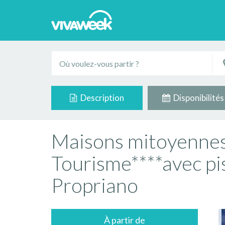
Description
Disponibilités
Maisons mitoyennes
Tourisme****avec pi
Propriano
À partir de