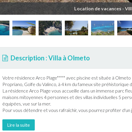
Location de vacances - Vil
Description : Villa à Olmeto
Votre résidence Arco Plage**** avec
piscine
est située à
Olmeto
Propriano,
Golf
e du Valinco, à 4 km du fameux site préhistorique 
La résidence Arco Plage vous accueille dans un immense parc fleur
maisons mitoyennes 4 personnes et des villas individuelles 5 perso
équipées, vue sur la mer.
Pour vous détendre et vous rafraîchir, vous pourrez profiter d'un
Lire la suite