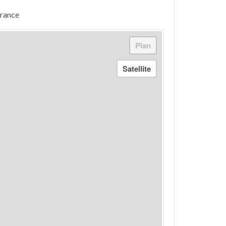
France