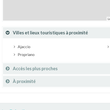
L
Villes et lieux touristiques à proximité
Ajaccio
Propriano
Accès les plus proches
À proximité