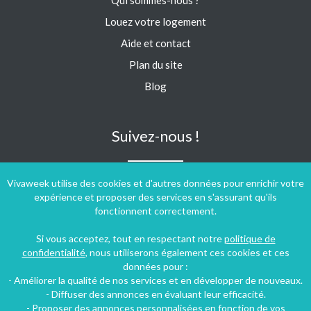
Qui sommes-nous ?
Louez votre logement
Aide et contact
Plan du site
Blog
Suivez-nous !
Vivaweek utilise des cookies et d'autres données pour enrichir votre
expérience et proposer des services en s'assurant qu'ils
fonctionnent correctement.
Si vous acceptez, tout en respectant notre
politique de
confidentialité
, nous utiliserons également ces cookies et ces
données pour :
- Améliorer la qualité de nos services et en développer de nouveaux.
- Diffuser des annonces en évaluant leur efficacité.
- Proposer des annonces personnalisées en fonction de vos