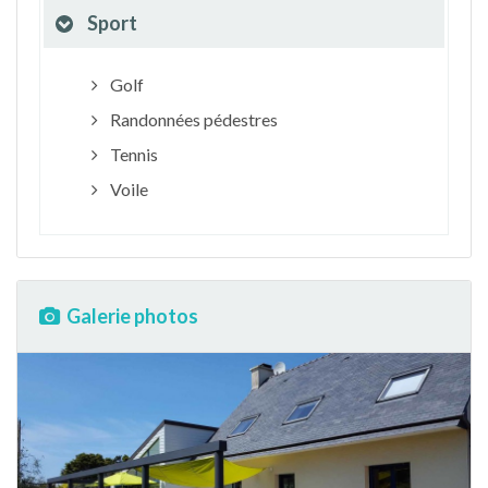
Sport
Golf
Randonnées pédestres
Tennis
Voile
Galerie photos