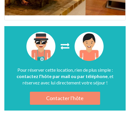
Pour réserver cette location, rien de plus simple :
contactez l’hôte par mail ou par téléphone
, et
réservez avec lui directement votre séjour !
Contacter l'hôte