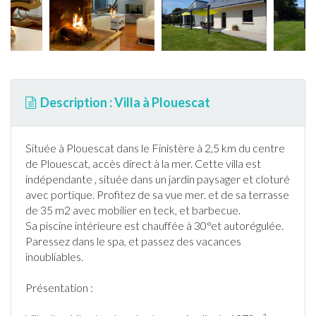
Description : Villa à Plouescat
Située à
Plouescat
dans le
Finistère
à 2,5 km du centre
de
Plouescat
, accès direct
à la mer
. Cette villa est
indépendante , située dans un
jardin
paysager et cloturé
avec portique. Profitez de sa vue mer. et de sa
terrasse
de 35 m2 avec mobilier en teck, et
barbecue
.
Sa
piscine
intérieure est chauffée à 30°et autorégulée.
Paressez dans le spa, et passez des vacances
inoubliables.
Présentation :