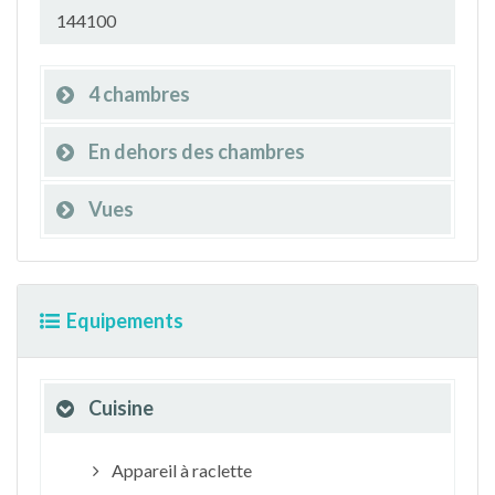
144100
4 chambres
En dehors des chambres
Vues
Equipements
Cuisine
Appareil à raclette