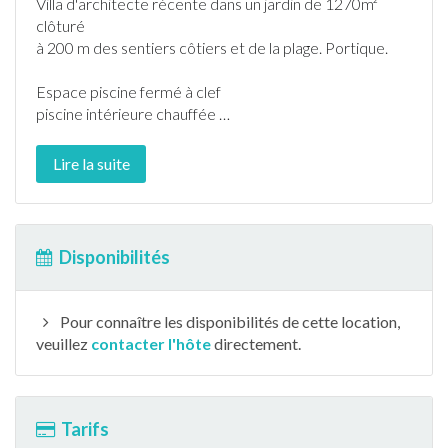
Villa d'architecte récente dans un
jardin
de 1270m²
clôturé
à 200 m des sentiers côtiers et de la plage. Portique.
Espace
piscine
fermé à clef
piscine
intérieure chauffée
…
Lire la suite
Disponibilités
Pour connaître les disponibilités de cette location,
veuillez
contacter l'hôte
directement.
Tarifs