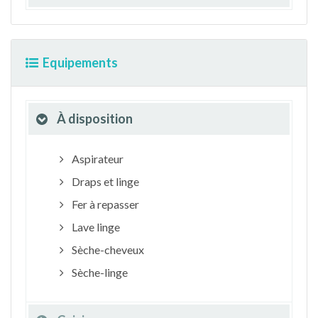
Equipements
À disposition
Aspirateur
Draps et linge
Fer à repasser
Lave linge
Sèche-cheveux
Sèche-linge