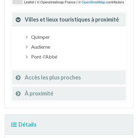
Leaflet | © Openstreetmap France | ©
OpenStreetMap
contributors
Villes et lieux touristiques à proximité
Quimper
Audierne
Pont-l'Abbé
Accès les plus proches
À proximité
Détails