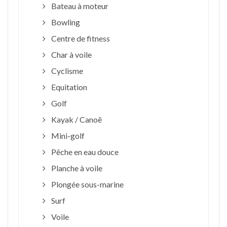
Bateau à moteur
Bowling
Centre de fitness
Char à voile
Cyclisme
Equitation
Golf
Kayak / Canoë
Mini-golf
Pêche en eau douce
Planche à voile
Plongée sous-marine
Surf
Voile