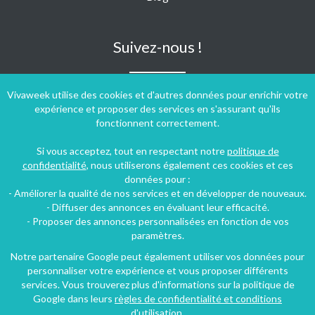
Suivez-nous !
Vivaweek utilise des cookies et d'autres données pour enrichir votre
expérience et proposer des services en s'assurant qu'ils
fonctionnent correctement.
Si vous acceptez, tout en respectant notre
politique de
confidentialité
, nous utiliserons également ces cookies et ces
données pour :
- Améliorer la qualité de nos services et en développer de nouveaux.
- Diffuser des annonces en évaluant leur efficacité.
- Proposer des annonces personnalisées en fonction de vos
paramètres.
Notre partenaire Google peut également utiliser vos données pour
personnaliser votre expérience et vous proposer différents
Conditions générales d'utilisation
-
Politique de confidentialité
services. Vous trouverez plus d'informations sur la politique de
Copyright © 2009 ‐ 2026 Vivaweek ‐ Tous droits réservés ‐
Google dans leurs
règles de confidentialité et conditions
Dernière mise à jour du site : 08 août 2026
d'utilisation
.