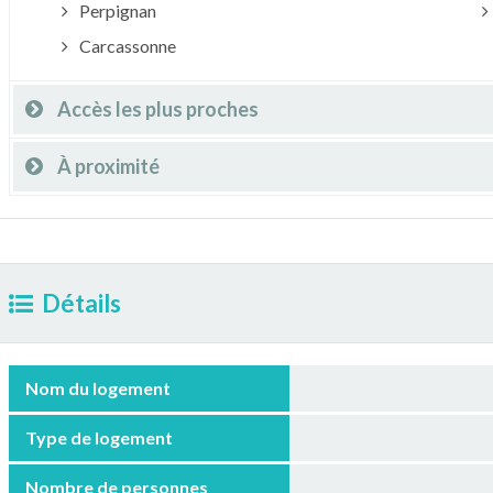
Perpignan
Carcassonne
Accès les plus proches
À proximité
Détails
Nom du logement
Type de logement
Nombre de personnes