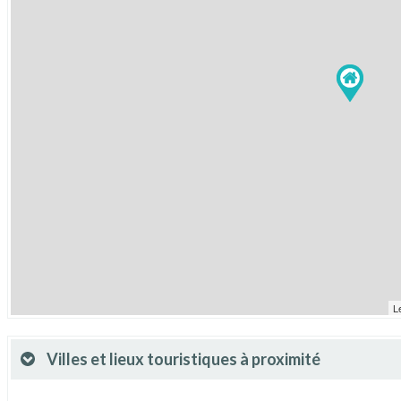
L
Villes et lieux touristiques à proximité