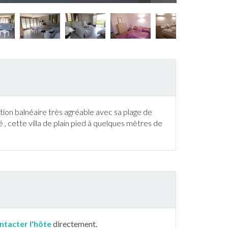
ation balnéaire très agréable avec sa plage de
é , cette villa de plain pied à quelques mètres de
ntacter l'hôte
directement.