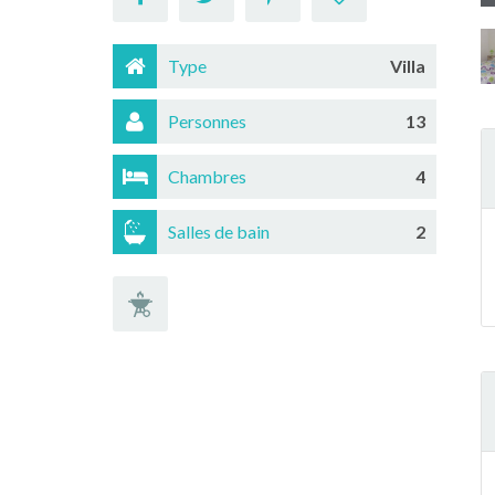
Type
Villa
Personnes
13
Chambres
4
Salles de bain
2