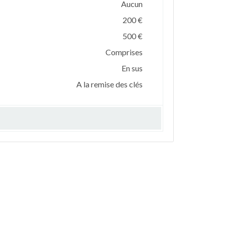
Aucun
200 €
500 €
Comprises
En sus
A la remise des clés