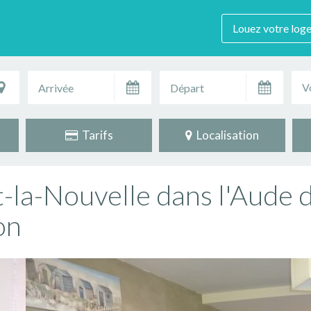
Louez votre log
V
Tarifs
Localisation
-la-Nouvelle dans l'Aude d
on