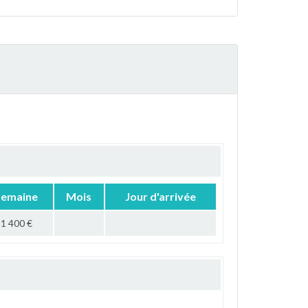
Semaine
Mois
Jour d'arrivée
1 400 €