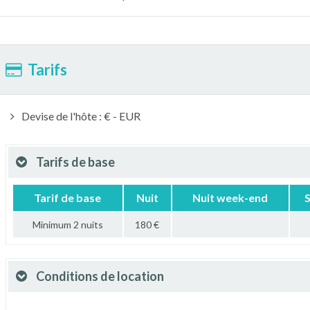
Tarifs
Devise de l'hôte : € - EUR
Tarifs de base
Tarif de base
Nuit
Nuit week-end
Minimum 2 nuits
180 €
Conditions de location