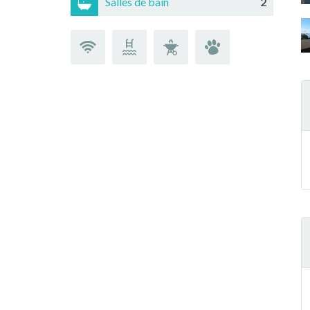
Salles de bain
2