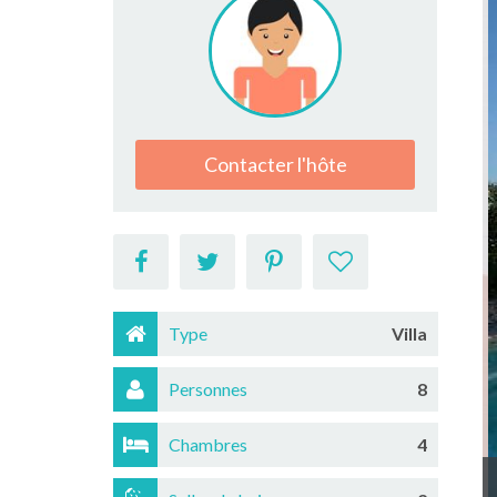
Contacter l'hôte
Type
Villa
Personnes
8
Chambres
4