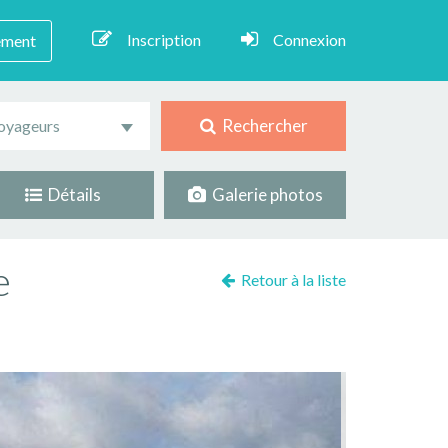
Inscription
Connexion
ement
Rechercher
oyageurs
Détails
Galerie photos
e
Retour à la liste