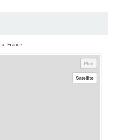
rse, France