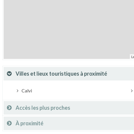
L
Villes et lieux touristiques à proximité
Calvi
Accès les plus proches
À proximité