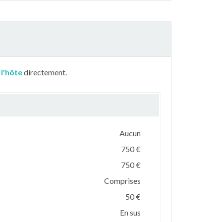
 l'hôte
directement.
Aucun
750 €
750 €
Comprises
50 €
En sus