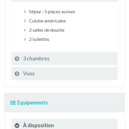
Séjour : 5 places assises
Cuisine américaine
2 salles de douche
2 toilettes
3 chambres
Vues
Equipements
À disposition