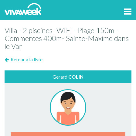
Tog
navi
Villa - 2 piscines -WIFI - Plage 150m -
Commerces 400m- Sainte-Maxime dans
le Var
Retour à la liste
Gerard
COLIN