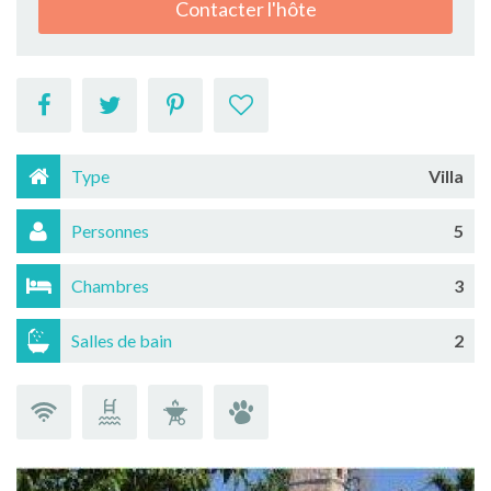
Contacter l'hôte
Type
Villa
Personnes
5
Chambres
3
Salles de bain
2