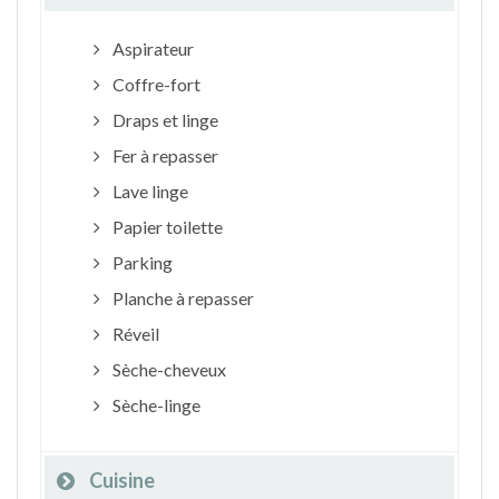
Aspirateur
Coffre-fort
Draps et linge
Fer à repasser
Lave linge
Papier toilette
Parking
Planche à repasser
Réveil
Sèche-cheveux
Sèche-linge
Cuisine