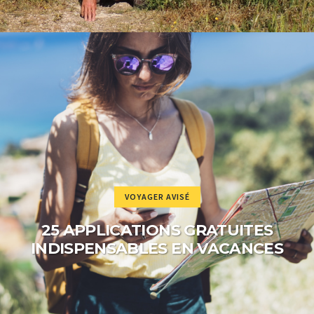
VOYAGER AVISÉ
25 APPLICATIONS GRATUITES
INDISPENSABLES EN VACANCES