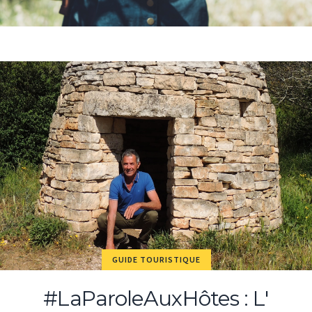
GUIDE TOURISTIQUE
#LaParoleAuxHôtes : L'