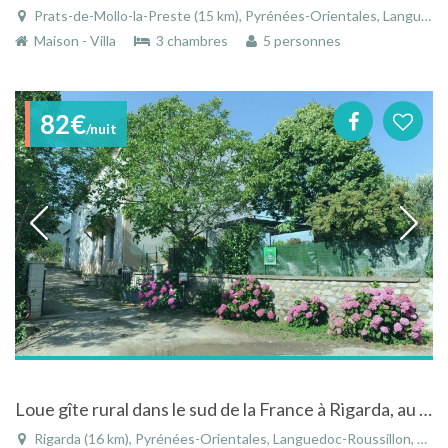
Prats-de-Mollo-la-Preste (15 km), Pyrénées-Orientales, Languedoc-Roussillon, Occitanie, France
Maison - Villa
3 chambres
5 personnes
82€
/nuit
Loue gîte rural dans le sud de la France à Rigarda, au pied des Pyrénnées
Rigarda (16 km), Pyrénées-Orientales, Languedoc-Roussillon, Occitanie, France