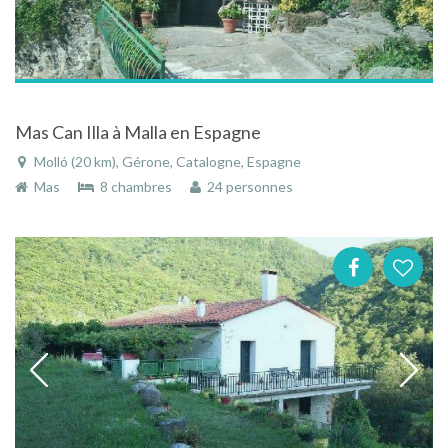
Mas Can Illa à Malla en Espagne
Molló (20 km), Gérone, Catalogne, Espagne
Mas
8 chambres
24 personnes