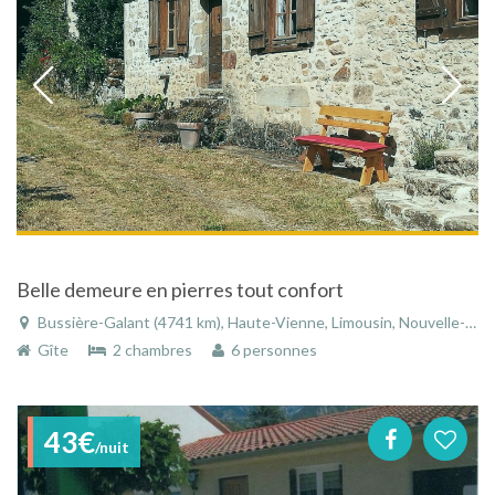
Belle demeure en pierres tout confort
Bussière-Galant (4741 km), Haute-Vienne, Limousin, Nouvelle-Aquitaine, France
Gîte
2 chambres
6 personnes
43€
/nuit