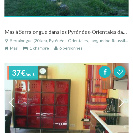
Mas à Serralongue dans les Pyrénées-Orientales dans le Languedoc-Roussillon
Serralongue (20 km), Pyrénées-Orientales, Languedoc-Roussillon, Occitanie, France
Mas
1 chambre
6 personnes
37€
/nuit