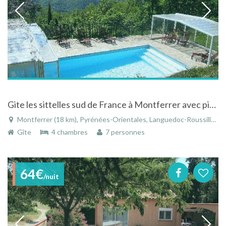
Gite les sittelles sud de France à Montferrer avec piscine privative couverte chauffée
Montferrer (18 km), Pyrénées-Orientales, Languedoc-Roussillon, Occitanie, France
Gîte
4 chambres
7 personnes
64€
/nuit