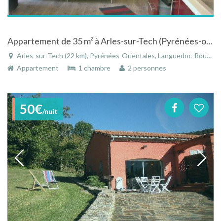
Appartement de 35 m² à Arles-sur-Tech (Pyrénées-orientales), Barry D'Amunt
Arles-sur-Tech (22 km), Pyrénées-Orientales, Languedoc-Roussillon, Occitanie, France
Appartement
1 chambre
2 personnes
50€
/nuit