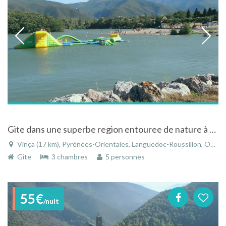
Gite dans une superbe region entouree de nature à Vinça dans les Pyrénées-Orientales - Languedoc-Roussillon
Vinça (17 km), Pyrénées-Orientales, Languedoc-Roussillon, Occitanie, France
Gîte
3 chambres
5 personnes
55€
/nuit