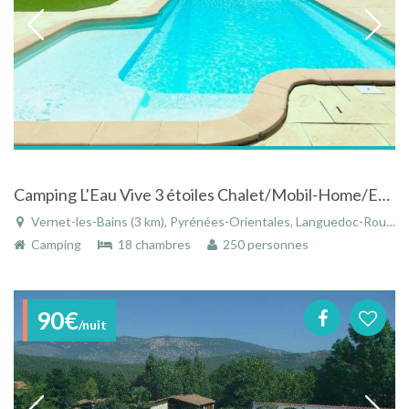
Camping L'Eau Vive 3 étoiles Chalet/Mobil-Home/Emplacements Nus Vernet-les-Bains
Vernet-les-Bains (3 km), Pyrénées-Orientales, Languedoc-Roussillon, Occitanie, France
Camping
18 chambres
250 personnes
90€
/nuit