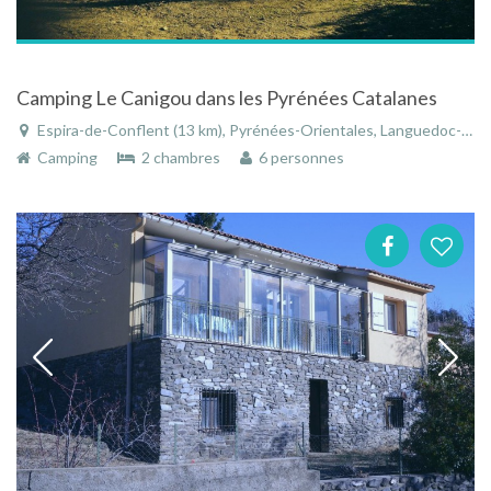
Camping Le Canigou dans les Pyrénées Catalanes
Espira-de-Conflent (13 km), Pyrénées-Orientales, Languedoc-Roussillon, Occitanie, France
Camping
2 chambres
6 personnes