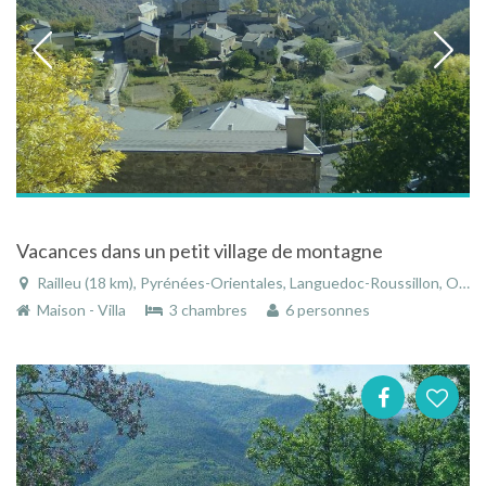
Vacances dans un petit village de montagne
Railleu (18 km), Pyrénées-Orientales, Languedoc-Roussillon, Occitanie, France
Maison - Villa
3 chambres
6 personnes