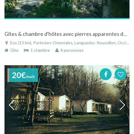
Gîtes & chambre d'hôtes avec pierres apparentes dans un ancien moulin
Eus (13 km), Pyrénées-Orientales, Languedoc-Roussillon, Occitanie, France
Gîte
1 chambre
4 personnes
20€
/nuit