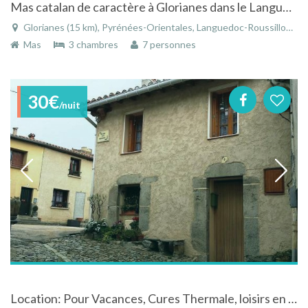
Mas catalan de caractère à Glorianes dans le Languedoc-Roussillon
Glorianes (15 km), Pyrénées-Orientales, Languedoc-Roussillon, Occitanie, France
Mas
3 chambres
7 personnes
30€
/nuit
Location: Pour Vacances, Cures Thermale, loisirs en Montagne. Se Ressourcer dans une Maison en pierres à Prats de Mollo la Preste.