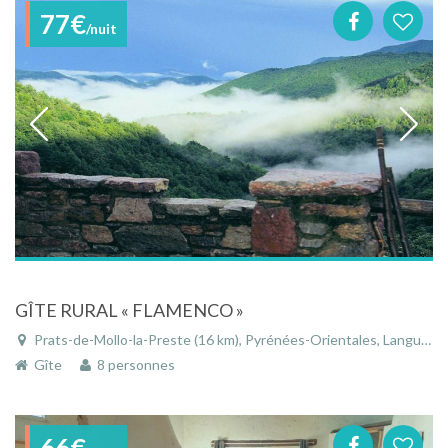
77€
/nuit
GÎTE RURAL « FLAMENCO »
Prats-de-Mollo-la-Preste (16 km), Pyrénées-Orientales, Languedoc-Roussillon, Occitanie, France
Gîte
8 personnes
66€