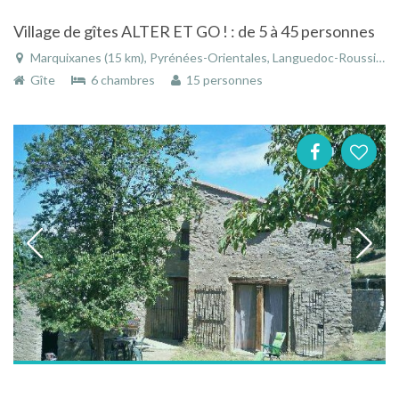
Village de gîtes ALTER ET GO ! : de 5 à 45 personnes
Marquixanes (15 km), Pyrénées-Orientales, Languedoc-Roussillon, Occitanie, France
Gîte
6 chambres
15 personnes