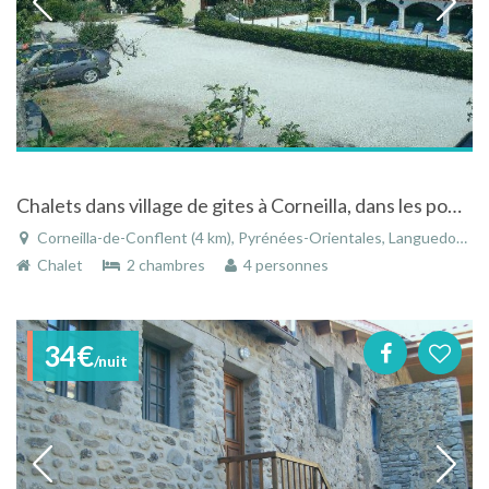
Chalets dans village de gites à Corneilla, dans les pommiers, piscine et vue sur montagnes catalanes
Corneilla-de-Conflent (4 km), Pyrénées-Orientales, Languedoc-Roussillon, Occitanie, France
Chalet
2 chambres
4 personnes
34€
/nuit