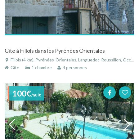
Gîte à Fillols dans les Pyrénées Orientales
Fillols (4 km), Pyrénées-Orientales, Languedoc-Roussillon, Occitanie, France
Gîte
1 chambre
4 personnes
100€
/nuit