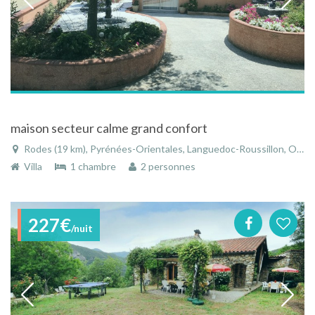
maison secteur calme grand confort
Rodes (19 km), Pyrénées-Orientales, Languedoc-Roussillon, Occitanie, France
Villa
1 chambre
2 personnes
227€
/nuit