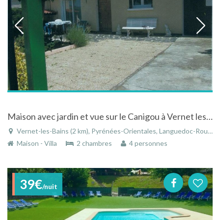
Maison avec jardin et vue sur le Canigou à Vernet les Bains
Vernet-les-Bains (2 km), Pyrénées-Orientales, Languedoc-Roussillon, Occitanie, France
Maison - Villa
2 chambres
4 personnes
39€
/nuit