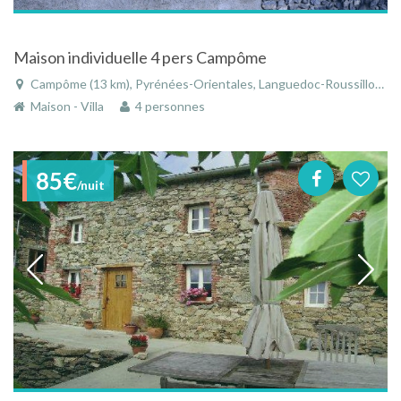
Maison individuelle 4 pers Campôme
Campôme (13 km), Pyrénées-Orientales, Languedoc-Roussillon, Occitanie, France
Maison - Villa
4 personnes
85€
/nuit