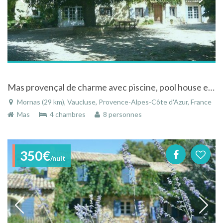
Mas provençal de charme avec piscine, pool house et terrain arboré et ensoleillé de 3000 m2
Mornas (29 km), Vaucluse, Provence-Alpes-Côte d'Azur, France
Mas
4 chambres
8 personnes
350€
/nuit