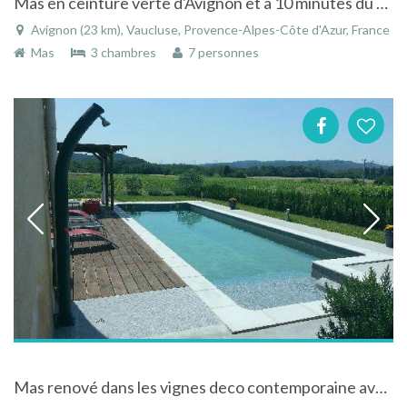
Mas en ceinture verte d'Avignon et à 10 minutes du centre ville
Avignon (23 km), Vaucluse, Provence-Alpes-Côte d'Azur, France
Mas
3 chambres
7 personnes
Mas renové dans les vignes deco contemporaine avec piscine au calme à Bagnols-sur-Cèze