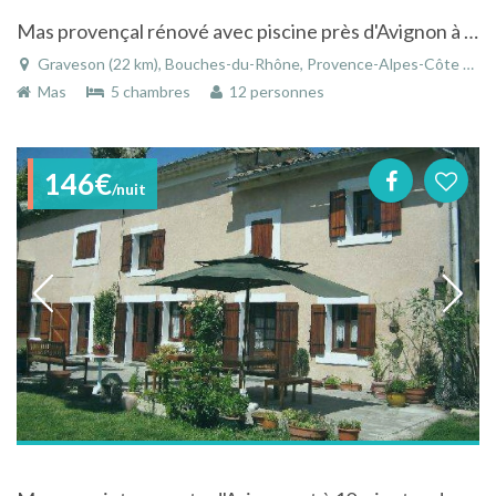
Mas provençal rénové avec piscine près d'Avignon à Graveson dans les Bouches-du-Rhône en Provence
Graveson (22 km), Bouches-du-Rhône, Provence-Alpes-Côte d'Azur, France
Mas
5 chambres
12 personnes
146€
/nuit