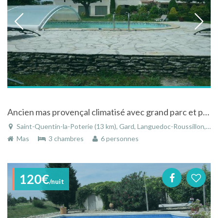
Ancien mas provençal climatisé avec grand parc et piscine à Saint-Quentin-la-Poterie
Saint-Quentin-la-Poterie (13 km), Gard, Languedoc-Roussillon, Occitanie, France
Mas
3 chambres
6 personnes
120€
/nuit