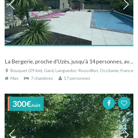
La Bergerie, proche d'Uzès, jusqu'à 14 personnes, avec piscine
Bouquet (29 km), Gard, Languedoc-Roussillon, Occitanie, France
Mas
7 chambres
17 personnes
300€
/nuit