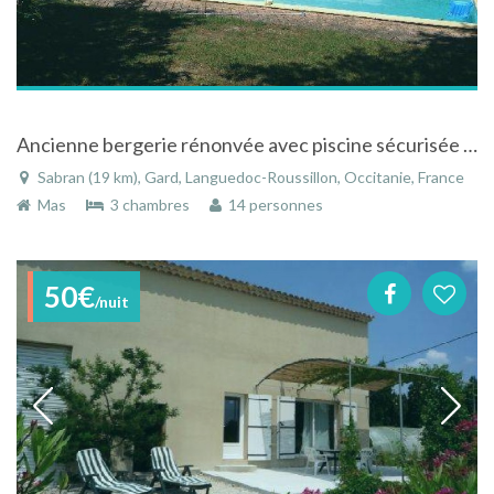
Ancienne bergerie rénonvée avec piscine sécurisée à Sabran dans le Gard en Languedoc-Roussillon
Sabran (19 km), Gard, Languedoc-Roussillon, Occitanie, France
Mas
3 chambres
14 personnes
50€
/nuit