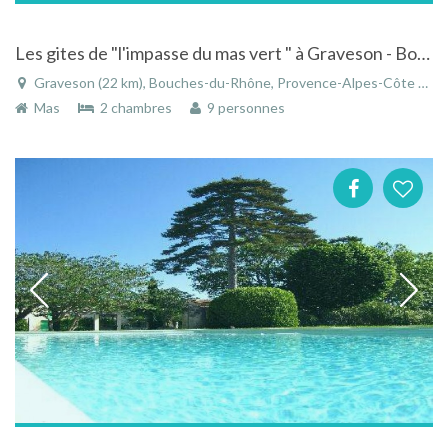
Les gites de "l'impasse du mas vert " à Graveson - Bouches-du-Rhône - Provence-Alpes-Côte d'Azur
Graveson (22 km), Bouches-du-Rhône, Provence-Alpes-Côte d'Azur, France
Mas
2 chambres
9 personnes