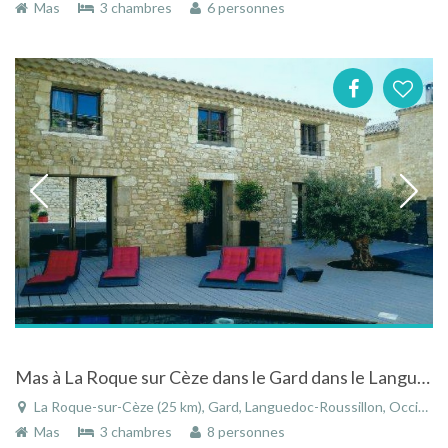
Mas
3 chambres
6 personnes
Mas à La Roque sur Cèze dans le Gard dans le Languedoc-Roussillon entre Avignon et Uzés
La Roque-sur-Cèze (25 km), Gard, Languedoc-Roussillon, Occitanie, France
Mas
3 chambres
8 personnes