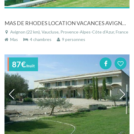
MAS DE RHODES LOCATION VACANCES AVIGNON
Avignon (22 km), Vaucluse, Provence-Alpes-Côte d'Azur, France
Mas
4 chambres
9 personnes
87€
/nuit