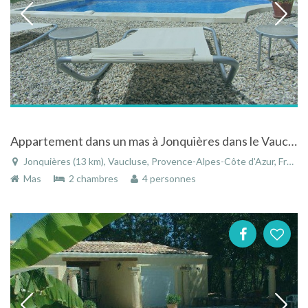
Appartement dans un mas à Jonquières dans le Vaucluse dans un cadre exceptionnel avec piscine chauffée
Jonquières (13 km), Vaucluse, Provence-Alpes-Côte d'Azur, France
Mas
2 chambres
4 personnes