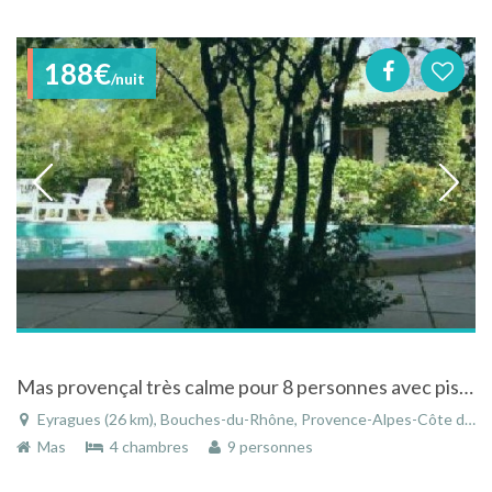
188€
/nuit
Mas provençal très calme pour 8 personnes avec piscine à Eyragues en Provence
Eyragues (26 km), Bouches-du-Rhône, Provence-Alpes-Côte d'Azur, France
Mas
4 chambres
9 personnes