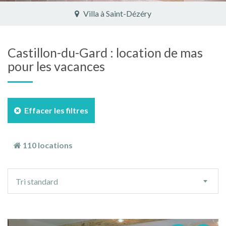
Villa à Saint-Dézéry
Castillon-du-Gard : location de mas
pour les vacances
Effacer les filtres
110 locations
Ordre
Tri standard
de
tri