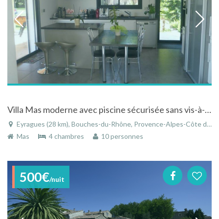
Villa Mas moderne avec piscine sécurisée sans vis-à-vis campagne et dans le village, 5mn Saint-Rémy-de-Provence
Eyragues (28 km), Bouches-du-Rhône, Provence-Alpes-Côte d'Azur, France
Mas
4 chambres
10 personnes
500€
/nuit