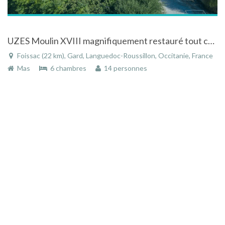
UZES Moulin XVIII magnifiquement restauré tout confort
Foissac (22 km), Gard, Languedoc-Roussillon, Occitanie, France
Mas
6 chambres
14 personnes