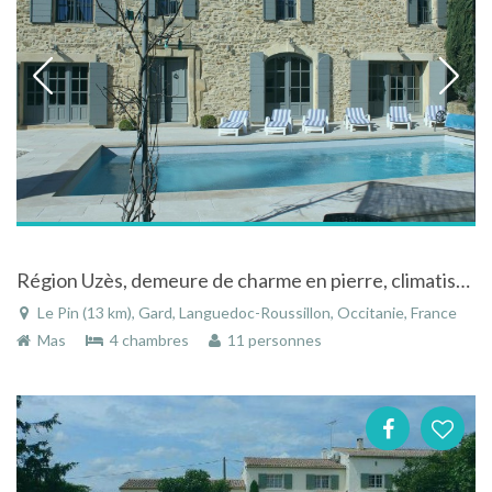
Région Uzès, demeure de charme en pierre, climatisée avec piscine chauffée
Le Pin (13 km), Gard, Languedoc-Roussillon, Occitanie, France
Mas
4 chambres
11 personnes