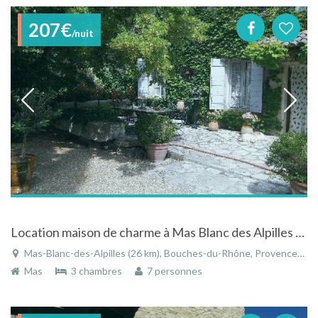
207€
/nuit
Location maison de charme à Mas Blanc des Alpilles en Provence avec piscine
Mas-Blanc-des-Alpilles (26 km), Bouches-du-Rhône, Provence-Alpes-Côte d'Azur, France
Mas
3 chambres
7 personnes