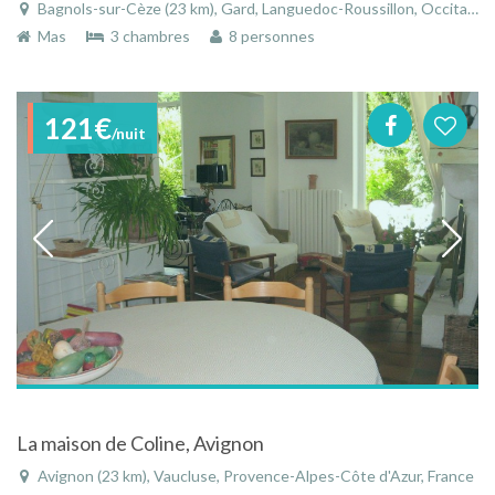
Bagnols-sur-Cèze (23 km), Gard, Languedoc-Roussillon, Occitanie, France
Mas
3 chambres
8 personnes
121€
/nuit
La maison de Coline, Avignon
Avignon (23 km), Vaucluse, Provence-Alpes-Côte d'Azur, France