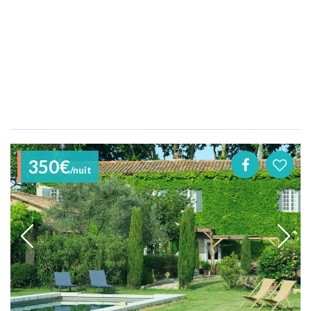
350€
/nuit