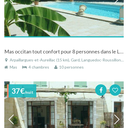
Mas occitan tout confort pour 8 personnes dans le Languedoc-Roussillon
Arpaillargues-et-Aureillac (15 km), Gard, Languedoc-Roussillon, Occitanie, France
Mas
4 chambres
10 personnes
37€
/nuit