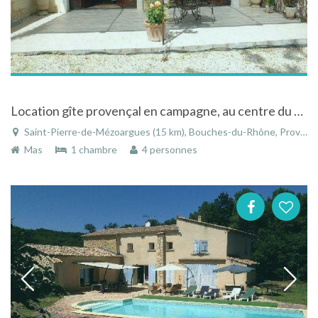
Location gîte provençal en campagne, au centre du triangle Arles Nîmes Avignon
Saint-Pierre-de-Mézoargues (15 km), Bouches-du-Rhône, Provence-Alpes-Côte d'Azur, France
Mas
1 chambre
4 personnes