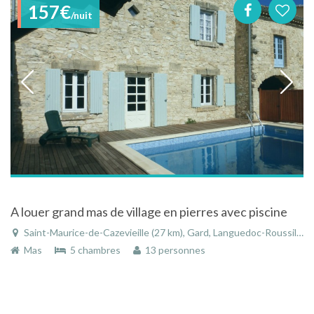
157€
/nuit
A louer grand mas de village en pierres avec piscine
Saint-Maurice-de-Cazevieille (27 km), Gard, Languedoc-Roussillon, Occitanie, France
Mas
5 chambres
13 personnes