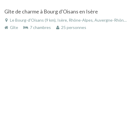
Gîte de charme à Bourg d'Oisans en Isère
Le Bourg-d'Oisans (9 km), Isère, Rhône-Alpes, Auvergne-Rhône-Alpes, France
Gîte
7 chambres
25 personnes