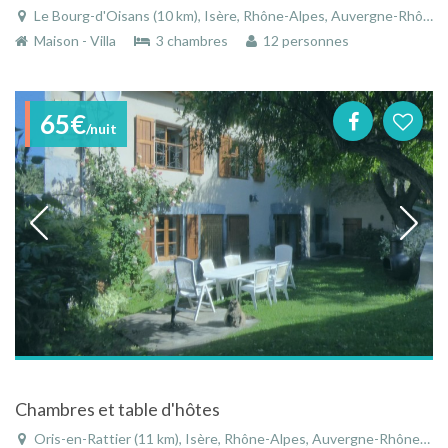
Le Bourg-d'Oisans (10 km), Isère, Rhône-Alpes, Auvergne-Rhône-Alpes, France
Maison - Villa
3 chambres
12 personnes
65€
/nuit
Chambres et table d'hôtes
Oris-en-Rattier (11 km), Isère, Rhône-Alpes, Auvergne-Rhône-Alpes, France