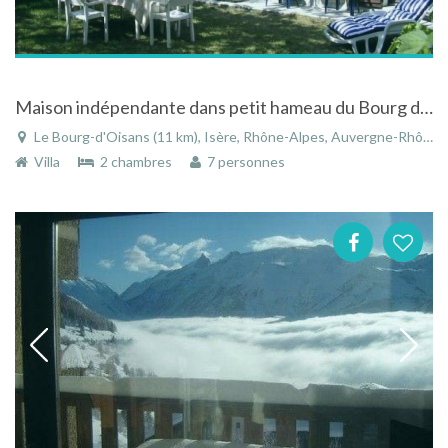
Maison indépendante dans petit hameau du Bourg d'Oisans dans le Rhône-Alpes
Le Bourg-d'Oisans (11 km), Isère, Rhône-Alpes, Auvergne-Rhône-Alpes, France
Villa
2 chambres
7 personnes