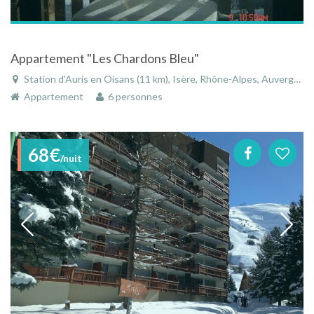
Appartement "Les Chardons Bleu"
Station d'Auris en Oisans (11 km), Isère, Rhône-Alpes, Auvergne-Rhône-Alpes, France
Appartement
6 personnes
68€
/nuit