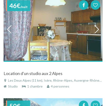
46€
/nuit
Location d'un studio aux 2 Alpes
Les Deux Alpes (11 km), Isère, Rhône-Alpes, Auvergne-Rhône-Alpes, France
Studio
1 chambre
4 personnes
50€