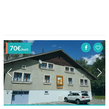
70€
/nuit