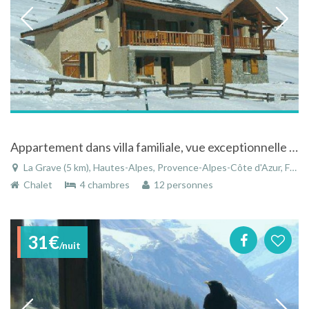
Appartement dans villa familiale, vue exceptionnelle sur le massif de la Meije
La Grave (5 km), Hautes-Alpes, Provence-Alpes-Côte d'Azur, France
Chalet
4 chambres
12 personnes
31€
/nuit