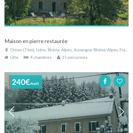
Maison en pierre restaurée
Ornon (7 km), Isère, Rhône-Alpes, Auvergne-Rhône-Alpes, France
Gîte
4 chambres
15 personnes
240€
/nuit