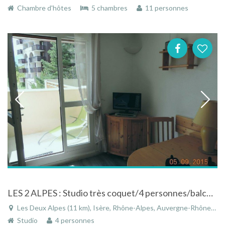
Chambre d'hôtes
5 chambres
11 personnes
LES 2 ALPES : Studio très coquet/4 personnes/balcon face à la montagne plein sud
Les Deux Alpes (11 km), Isère, Rhône-Alpes, Auvergne-Rhône-Alpes, France
Studio
4 personnes