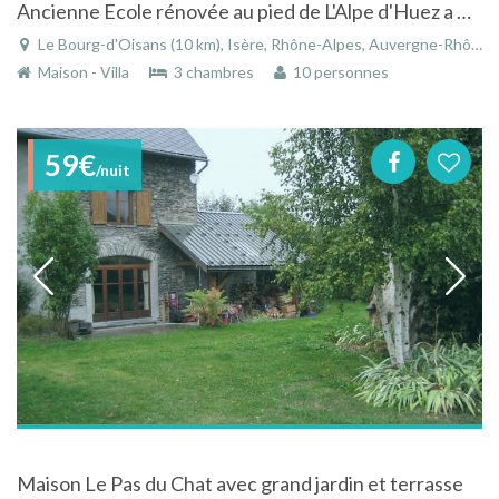
Ancienne Ecole rénovée au pied de L'Alpe d'Huez a Bourg d'Oisans
Le Bourg-d'Oisans (10 km), Isère, Rhône-Alpes, Auvergne-Rhône-Alpes, France
Maison - Villa
3 chambres
10 personnes
59€
/nuit
Maison Le Pas du Chat avec grand jardin et terrasse