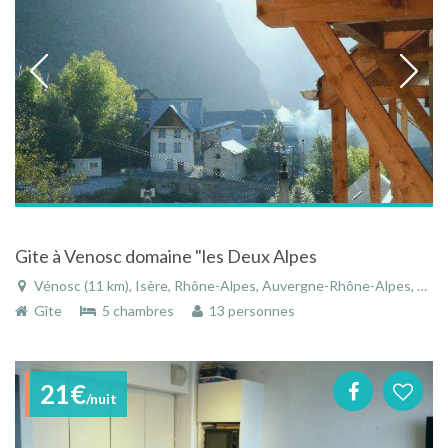
Gite à Venosc domaine "les Deux Alpes
Vénosc (11 km), Isère, Rhône-Alpes, Auvergne-Rhône-Alpes, France
Gîte
5 chambres
13 personnes
21€
/nuit