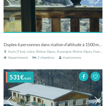
Duplex 6 personnes dans station d'altitude à 1500 mètres à proximité de l' Alpe d'Huez
Auris (7 km), Isère, Rhône-Alpes, Auvergne-Rhône-Alpes, France
Appartement
2 chambres
6 personnes
531€
/nuit