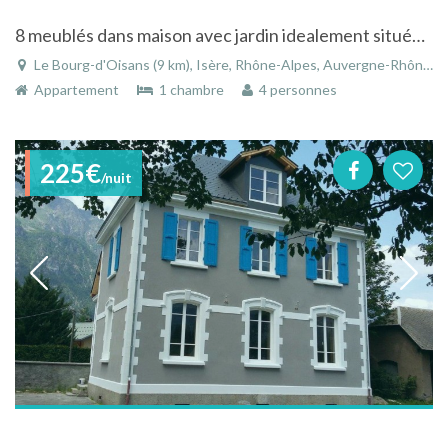
8 meublés dans maison avec jardin idealement située pour le cyclisme et le ski
Le Bourg-d'Oisans (9 km), Isère, Rhône-Alpes, Auvergne-Rhône-Alpes, France
Appartement
1 chambre
4 personnes
225€
/nuit