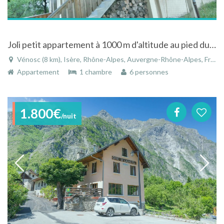
Joli petit appartement à 1000 m d'altitude au pied du massif des Ecrins.
Vénosc (8 km), Isère, Rhône-Alpes, Auvergne-Rhône-Alpes, France
Appartement
1 chambre
6 personnes
1.800€
/nuit