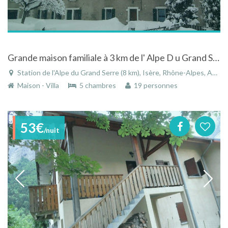
Grande maison familiale à 3 km de l' Alpe D u Grand Serre
Station de l'Alpe du Grand Serre (8 km), Isère, Rhône-Alpes, Auvergne-Rhône-Alpes, France
Maison - Villa
5 chambres
19 personnes
53€
/nuit