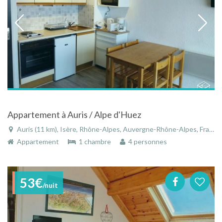
Appartement à Auris / Alpe d'Huez
Auris (11 km), Isère, Rhône-Alpes, Auvergne-Rhône-Alpes, France
Appartement
1 chambre
4 personnes
53€
/nuit