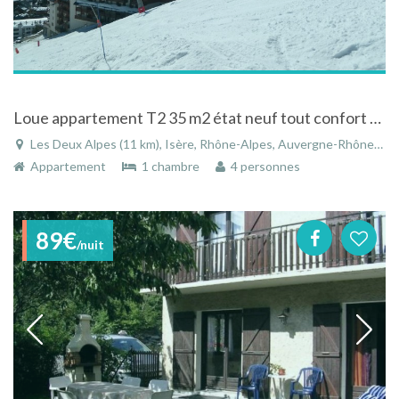
Loue appartement T2 35 m2 état neuf tout confort dans résidence 3*** calme
Les Deux Alpes (11 km), Isère, Rhône-Alpes, Auvergne-Rhône-Alpes, France
Appartement
1 chambre
4 personnes
89€
/nuit