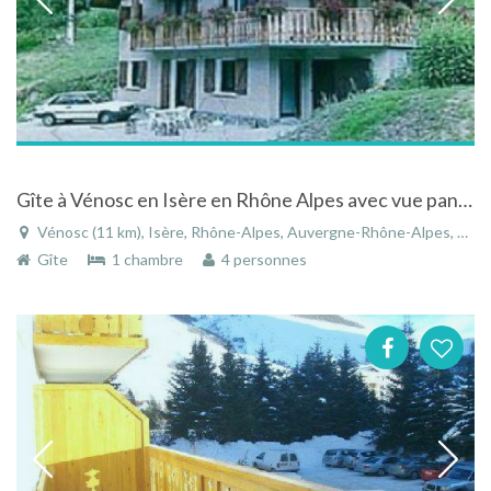
Gîte à Vénosc en Isère en Rhône Alpes avec vue panoramique sur les montagnes
Vénosc (11 km), Isère, Rhône-Alpes, Auvergne-Rhône-Alpes, France
Gîte
1 chambre
4 personnes