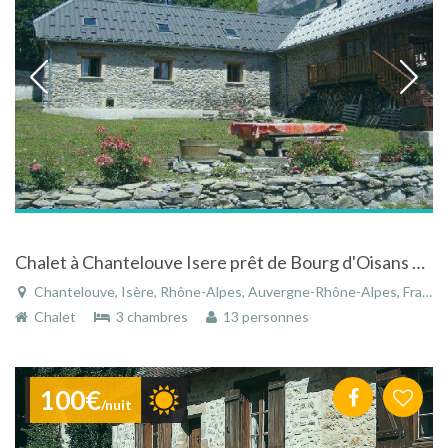
Chalet à Chantelouve Isere prêt de Bourg d'Oisans Alpes d'Huez Les Deux Alpes
Chantelouve, Isère, Rhône-Alpes, Auvergne-Rhône-Alpes, France
Chalet
3 chambres
13 personnes
100€
/nuit