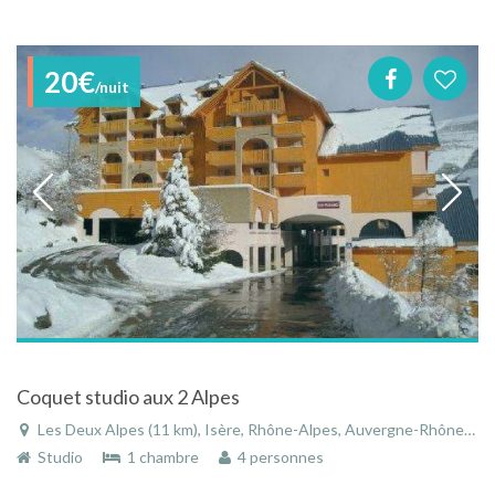
20€
/nuit
Coquet studio aux 2 Alpes
Les Deux Alpes (11 km), Isère, Rhône-Alpes, Auvergne-Rhône-Alpes, France
Studio
1 chambre
4 personnes