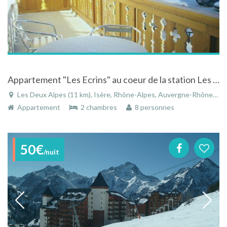
Appartement "Les Ecrins" au coeur de la station Les deux alpes en Isère
Les Deux Alpes (11 km), Isère, Rhône-Alpes, Auvergne-Rhône-Alpes, France
Appartement
2 chambres
8 personnes
50€
/nuit