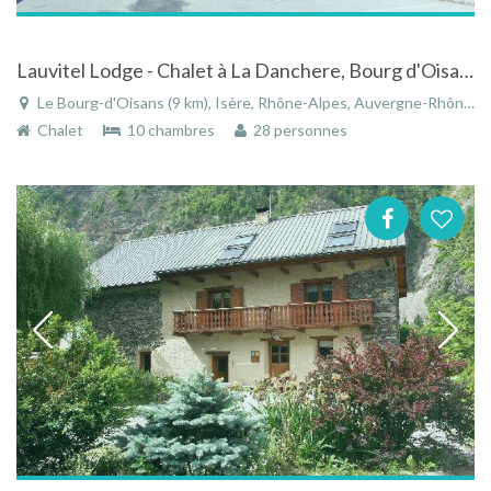
Lauvitel Lodge - Chalet à La Danchere, Bourg d'Oisans, Les 2 Alpes, Venosc
Le Bourg-d'Oisans (9 km), Isère, Rhône-Alpes, Auvergne-Rhône-Alpes, France
Chalet
10 chambres
28 personnes