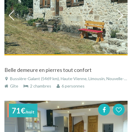
Belle demeure en pierres tout confort
Bussière-Galant (5469 km), Haute-Vienne, Limousin, Nouvelle-Aquitaine, France
Gîte
2 chambres
6 personnes
71€
/nuit