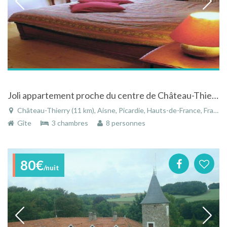
Joli appartement proche du centre de Château-Thierry nombreuses visites et balades
Château-Thierry (11 km), Aisne, Picardie, Hauts-de-France, France
Gîte
3 chambres
8 personnes
80€
/nuit