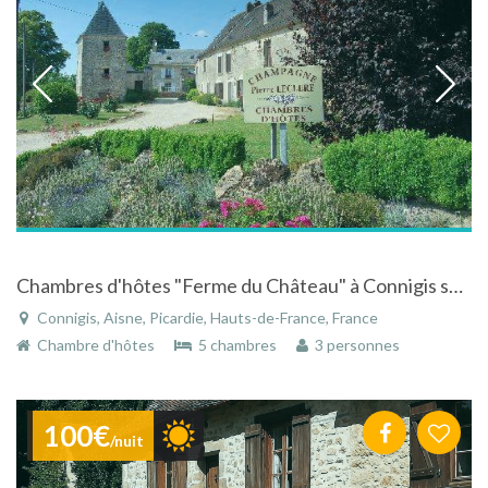
Chambres d'hôtes "Ferme du Château" à Connigis sur la Route touristique du Champagne
Connigis, Aisne, Picardie, Hauts-de-France, France
Chambre d'hôtes
5 chambres
3 personnes
100€
/nuit