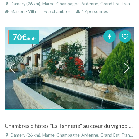
Damery (26 km), Marne, Champagne-Ardenne, Grand Est, France
Maison - Villa
5 chambres
17 personnes
70€
/nuit
Chambres d'hôtes "La Tannerie" au cœur du vignoble en bord de Marne
Damery (26 km), Marne, Champagne-Ardenne, Grand Est, France