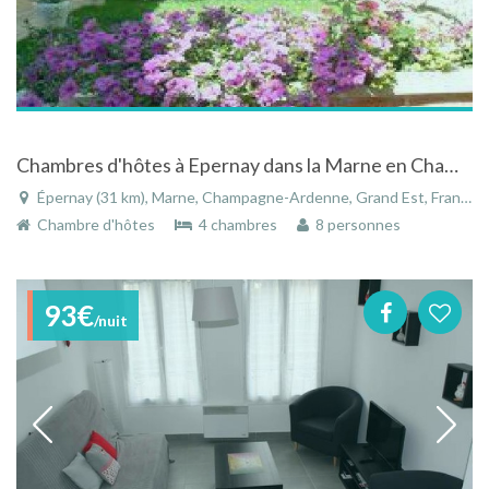
Chambres d'hôtes à Epernay dans la Marne en Champagne-Ardenne
Épernay (31 km), Marne, Champagne-Ardenne, Grand Est, France
Chambre d'hôtes
4 chambres
8 personnes
93€
/nuit