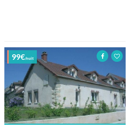
99€
/nuit