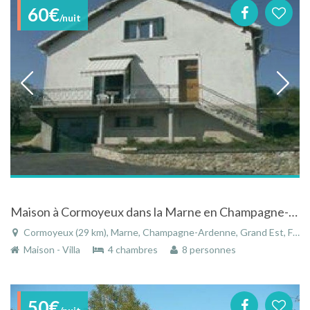
60€
/nuit
Maison à Cormoyeux dans la Marne en Champagne-Ardenne au coeur de la montagne de Reims
Cormoyeux (29 km), Marne, Champagne-Ardenne, Grand Est, France
Maison - Villa
4 chambres
8 personnes
50€