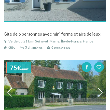
Gite de 6 personnes avec mini ferme et aire de jeux
Verdelot (21 km), Seine-et-Marne, Île-de-France, France
Gîte
3 chambres
6 personnes
75€
/nuit