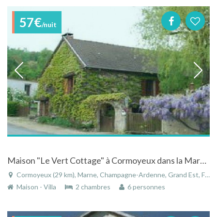
57€
/nuit
Maison "Le Vert Cottage" à Cormoyeux dans la Marne en Champagne-Ardenne
Cormoyeux (29 km), Marne, Champagne-Ardenne, Grand Est, France
Maison - Villa
2 chambres
6 personnes