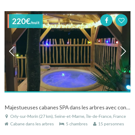
220€
/nuit
Majestueuses cabanes SPA dans les arbres avec confort moderne à 45 mn de Paris / Région Ile de France
Orly-sur-Morin (27 km), Seine-et-Marne, Île-de-France, France
Cabane dans les arbres
5 chambres
15 personnes