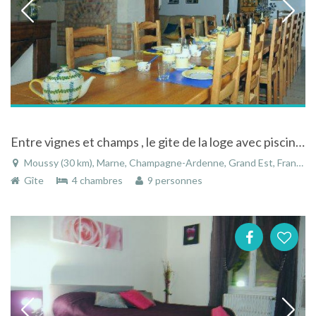
Entre vignes et champs , le gite de la loge avec piscine en Champagne-Ardenne
Moussy (30 km), Marne, Champagne-Ardenne, Grand Est, France
Gîte
4 chambres
9 personnes