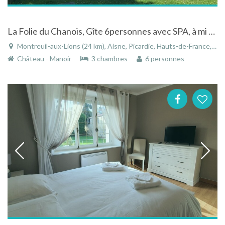
La Folie du Chanois, Gîte 6personnes avec SPA, à mi chemin entre Paris et Reims, aux portes de la Champagne
Montreuil-aux-Lions (24 km), Aisne, Picardie, Hauts-de-France, France
Château - Manoir
3 chambres
6 personnes