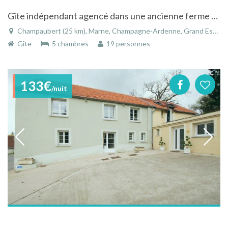
Gîte indépendant agencé dans une ancienne ferme rénovée à Champaubert
Champaubert (25 km), Marne, Champagne-Ardenne, Grand Est, France
Gîte
5 chambres
19 personnes
133€
/nuit