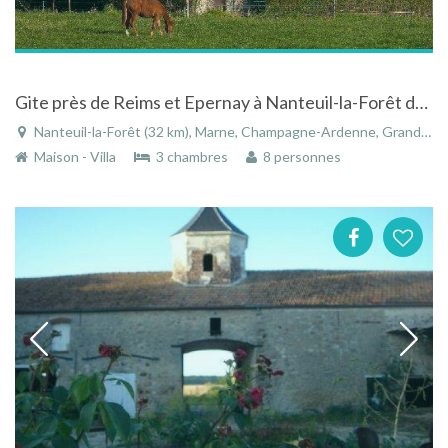
Gite près de Reims et Epernay à Nanteuil-la-Forêt dans la Marne en Champagne-Ardennes
Nanteuil-la-Forêt (32 km), Marne, Champagne-Ardenne, Grand Est, France
Maison - Villa
3 chambres
8 personnes