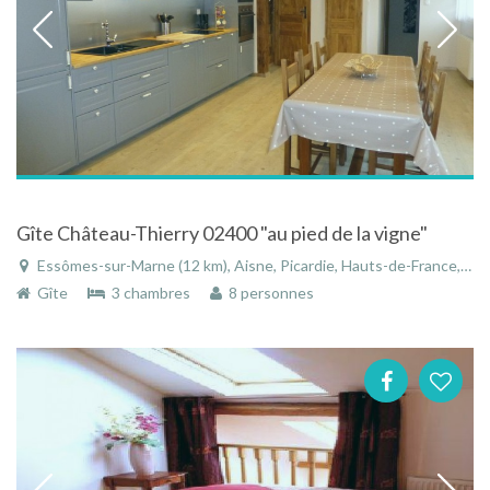
Gîte Château-Thierry 02400 "au pied de la vigne"
Essômes-sur-Marne (12 km), Aisne, Picardie, Hauts-de-France, France
Gîte
3 chambres
8 personnes