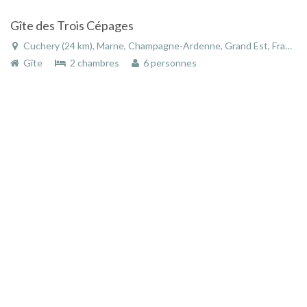
Gîte des Trois Cépages
Cuchery (24 km), Marne, Champagne-Ardenne, Grand Est, France
Gîte
2 chambres
6 personnes