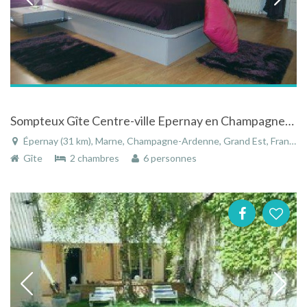
Sompteux Gîte Centre-ville Epernay en Champagne-Ardenne
Épernay (31 km), Marne, Champagne-Ardenne, Grand Est, France
Gîte
2 chambres
6 personnes