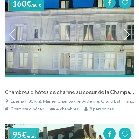
160€
/nuit
Chambres d'hôtes de charme au coeur de la Champagne
Épernay (35 km), Marne, Champagne-Ardenne, Grand Est, France
Chambre d'hôtes
4 chambres
8 personnes
95€
/nuit