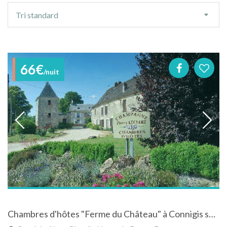
Ordre
Tri standard
de
tri
66€
/nuit
Chambres d'hôtes "Ferme du Château" à Connigis sur la Route touristique du Champagne