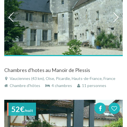
Chambres d'hotes au Manoir de Plessis
Vauciennes (43 km), Oise, Picardie, Hauts-de-France, France
Chambre d'hôtes
4 chambres
11 personnes
52€
/nuit