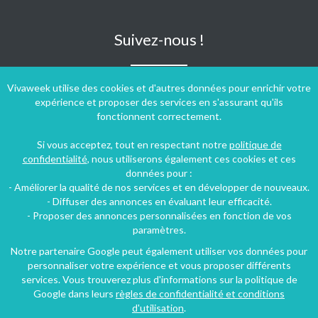
Suivez-nous !
Vivaweek utilise des cookies et d'autres données pour enrichir votre
expérience et proposer des services en s'assurant qu'ils
fonctionnent correctement.
Si vous acceptez, tout en respectant notre
politique de
confidentialité
, nous utiliserons également ces cookies et ces
données pour :
- Améliorer la qualité de nos services et en développer de nouveaux.
- Diffuser des annonces en évaluant leur efficacité.
- Proposer des annonces personnalisées en fonction de vos
paramètres.
Notre partenaire Google peut également utiliser vos données pour
personnaliser votre expérience et vous proposer différents
Conditions générales d'utilisation
-
Politique de confidentialité
services. Vous trouverez plus d'informations sur la politique de
Copyright © 2009 ‐ 2026 Vivaweek ‐ Tous droits réservés ‐
Google dans leurs
règles de confidentialité et conditions
Dernière mise à jour du site : 08 août 2026
d'utilisation
.