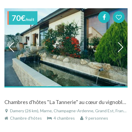
70€
/nuit
Chambres d'hôtes "La Tannerie" au cœur du vignoble en bord de Marne
Damery (26 km), Marne, Champagne-Ardenne, Grand Est, France
Chambre d'hôtes
4 chambres
9 personnes