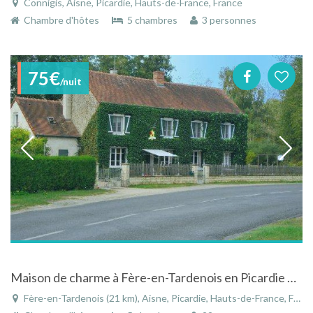
Connigis, Aisne, Picardie, Hauts-de-France, France
Chambre d'hôtes
5 chambres
3 personnes
75€
/nuit
Maison de charme à Fère-en-Tardenois en Picardie près de la Champagne avec piscine chauffée
Fère-en-Tardenois (21 km), Aisne, Picardie, Hauts-de-France, France