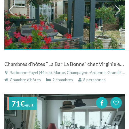
Chambres d'hôtes "La Bar La Bonne" chez Virginie et David Viticulteurs
Barbonne-Fayel (44 km), Marne, Champagne-Ardenne, Grand Est, France
Chambre d'hôtes
2 chambres
8 personnes
71€
/nuit