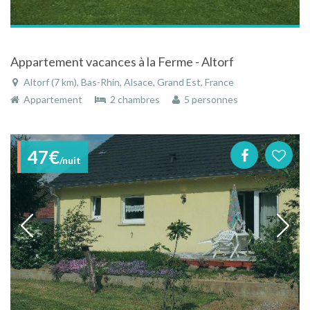
Appartement vacances à la Ferme - Altorf
Altorf (7 km), Bas-Rhin, Alsace, Grand Est, France
Appartement
2 chambres
5 personnes
47€
/nuit