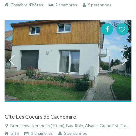
Chambre d'hôtes
2 chambres
6 personnes
Gîte Les Coeurs de Cachemire
Breuschwickersheim (10 km), Bas-Rhin, Alsace, Grand Est, France
Gîte
3 chambres
6 personnes