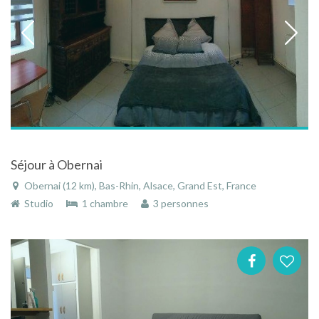
Séjour à Obernai
Obernai (12 km), Bas-Rhin, Alsace, Grand Est, France
Studio
1 chambre
3 personnes