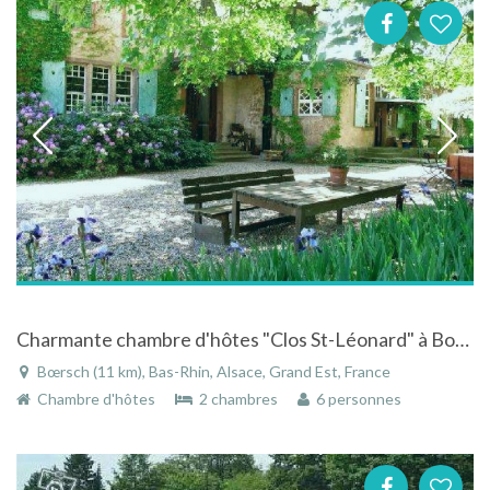
Charmante chambre d'hôtes "Clos St-Léonard" à Boersch en Alsace
Bœrsch (11 km), Bas-Rhin, Alsace, Grand Est, France
Chambre d'hôtes
2 chambres
6 personnes