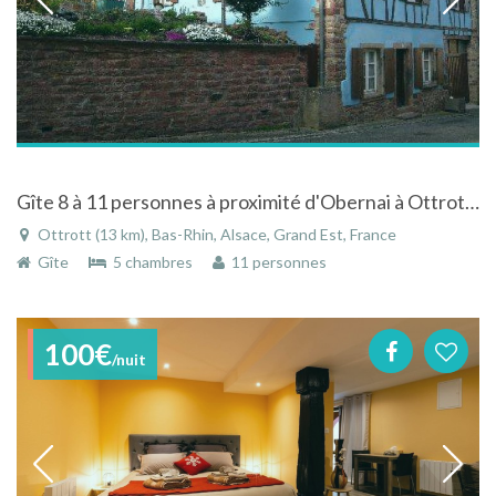
Gîte 8 à 11 personnes à proximité d'Obernai à Ottrott en Alsace
Ottrott (13 km), Bas-Rhin, Alsace, Grand Est, France
Gîte
5 chambres
11 personnes
100€
/nuit