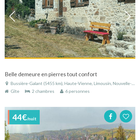
Belle demeure en pierres tout confort
Bussière-Galant (5455 km), Haute-Vienne, Limousin, Nouvelle-Aquitaine, France
Gîte
2 chambres
6 personnes
44€
/nuit