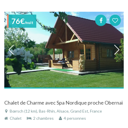
76€
/nuit
Chalet de Charme avec Spa Nordique proche Obernai
Bœrsch (12 km), Bas-Rhin, Alsace, Grand Est, France
Chalet
2 chambres
4 personnes