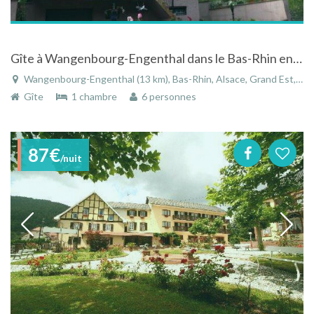
Gîte à Wangenbourg-Engenthal dans le Bas-Rhin en Alsace ans un village de moyenne montagne
Wangenbourg-Engenthal (13 km), Bas-Rhin, Alsace, Grand Est, France
Gîte
1 chambre
6 personnes
87€
/nuit