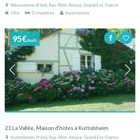
Wasselonne (8 km), Bas-Rhin, Alsace, Grand Est, France
Gîte
3 chambres
6 personnes
95€
/nuit
21 La Vallée, Maison d'hotes à Kuttolsheim
Kuttolsheim (9 km), Bas-Rhin, Alsace, Grand Est, France