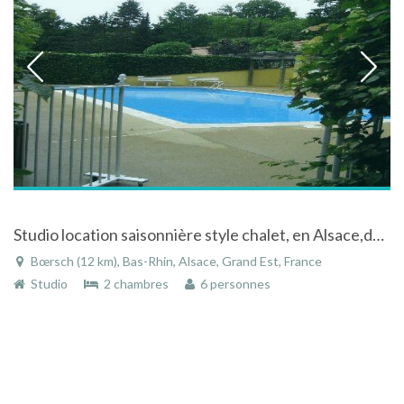
Studio location saisonnière style chalet, en Alsace,dans écrin forestier avec piscine et 3 tennis
Bœrsch (12 km), Bas-Rhin, Alsace, Grand Est, France
Studio
2 chambres
6 personnes