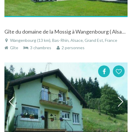
Gîte du domaine de la Mossig à Wangenbourg ( Alsace - Bas-Rhin)
Wangenbourg (13 km), Bas-Rhin, Alsace, Grand Est, France
Gîte
3 chambres
2 personnes