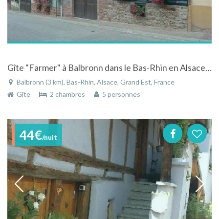
Gîte "Farmer" à Balbronn dans le Bas-Rhin en Alsace au calme et sans vis à vis
Balbronn (3 km), Bas-Rhin, Alsace, Grand Est, France
Gîte
2 chambres
5 personnes
44€
/nuit