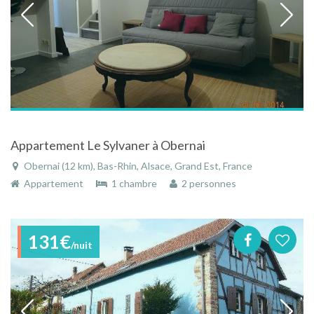
Appartement Le Sylvaner à Obernai
Obernai (12 km), Bas-Rhin, Alsace, Grand Est, France
Appartement
1 chambre
2 personnes
131€
/nuit