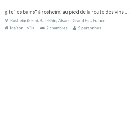
gite"les bains" à rosheim, au pied de la route des vins en alsace
Rosheim (8 km), Bas-Rhin, Alsace, Grand Est, France
Maison - Villa
2 chambres
5 personnes