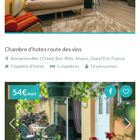
Chambre d'hotes route des vins
Bernardswiller (13 km), Bas-Rhin, Alsace, Grand Est, France
Chambre d'hôtes
5 chambres
16 personnes
54€
/nuit