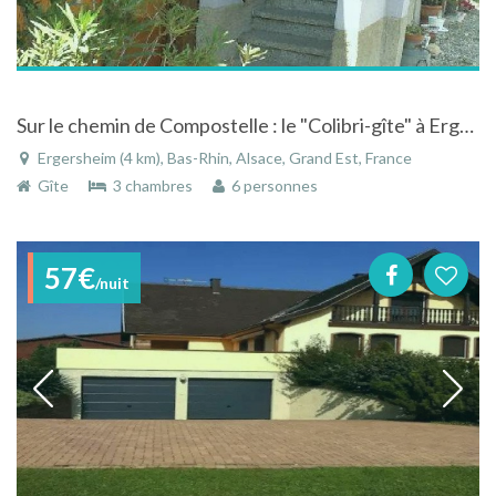
Sur le chemin de Compostelle : le "Colibri-gîte" à Ergersheim dans le Bas-Rhin en Alsace.
Ergersheim (4 km), Bas-Rhin, Alsace, Grand Est, France
Gîte
3 chambres
6 personnes
57€
/nuit