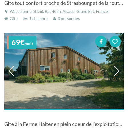
Gite tout confort proche de Strasbourg et de la route des vins
Wasselonne (8 km), Bas-Rhin, Alsace, Grand Est, France
Gîte
1 chambre
3 personnes
69€
/nuit
Gîte à la Ferme Halter en plein coeur de l'exploitation agricole