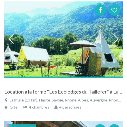
Location à la ferme "Les Ecolodges du Taillefer" à Lathuile en Rhône-Alpes
Lathuile (13 km), Haute-Savoie, Rhône-Alpes, Auvergne-Rhône-Alpes, France
Gîte
4 chambres
4 personnes