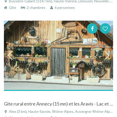
Bussière-Galant (5147 km), Haute-Vienne, Limousin, Nouvelle-Aquitaine, France
Gîte
2 chambres
6 personnes
Gite rural entre Annecy (15 mn) et les Aravis - Lac et Montagne
Alex (3 km), Haute-Savoie, Rhône-Alpes, Auvergne-Rhône-Alpes, France