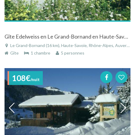
Gîte Edelweiss en Le Grand-Bornand en Haute-Savoie - Rhône Alpes
Le Grand-Bornand (16 km), Haute-Savoie, Rhône-Alpes, Auvergne-Rhône-Alpes, France
Gîte
1 chambre
5 personnes
108€
/nuit