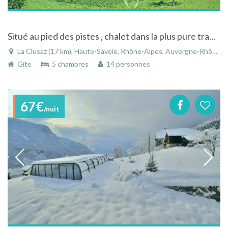
Situé au pied des pistes , chalet dans la plus pure tradition Haute Savoyarde
La Clusaz (17 km), Haute-Savoie, Rhône-Alpes, Auvergne-Rhône-Alpes, France
Gîte
5 chambres
14 personnes
67€
/nuit