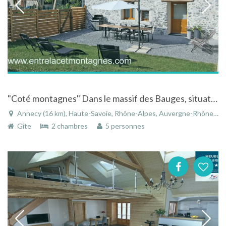
"Coté montagnes" Dans le massif des Bauges, situation idéale entre le lac d'Annecy et les montagnes
Annecy (16 km), Haute-Savoie, Rhône-Alpes, Auvergne-Rhône-Alpes, France
Gîte
2 chambres
5 personnes