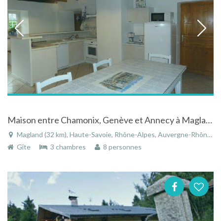
Maison entre Chamonix, Genève et Annecy à Magland en Haute-Savoie dans les Alpes
Magland (32 km), Haute-Savoie, Rhône-Alpes, Auvergne-Rhône-Alpes, France
Gîte
3 chambres
8 personnes