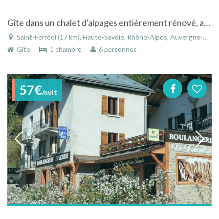
Gîte dans un chalet d'alpages entièrement rénové, avec piscine et spa
Saint-Ferréol (17 km), Haute-Savoie, Rhône-Alpes, Auvergne-Rhône-Alpes, France
Gîte
1 chambre
6 personnes
57€
/nuit