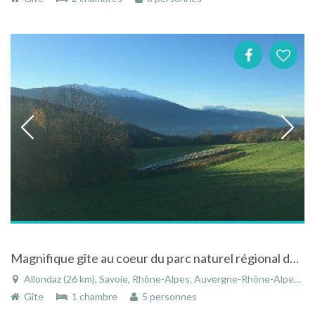
Magnifique gîte au coeur du parc naturel régional des Bauges à Allondaz en Rhône-Alpes
Allondaz (26 km), Savoie, Rhône-Alpes, Auvergne-Rhône-Alpes, France
Gîte
1 chambre
5 personnes