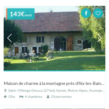
143€
/nuit
Maison de charme à la montagne près d'Aix-les-Bains à Saint-Offenge-Dessus en Savoie dans les Alpes
Saint-Offenge-Dessus (27 km), Savoie, Rhône-Alpes, Auvergne-Rhône-Alpes, France
Gîte
4 chambres
10 personnes