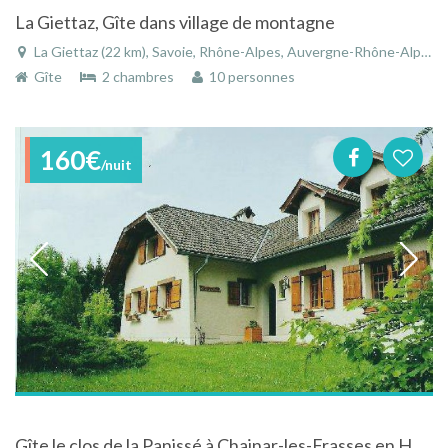
La Giettaz, Gîte dans village de montagne
La Giettaz (22 km), Savoie, Rhône-Alpes, Auvergne-Rhône-Alpes, France
Gîte
2 chambres
10 personnes
160€
/nuit
Gîte le clos de la Panissé à Chainar-les-Frasses en Haute-Savoie dans les Alpes