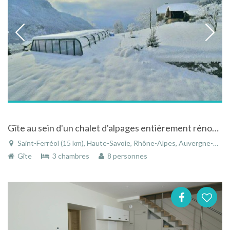
Gîte au sein d'un chalet d'alpages entièrement rénové, avec piscine et spa
Saint-Ferréol (15 km), Haute-Savoie, Rhône-Alpes, Auvergne-Rhône-Alpes, France
Gîte
3 chambres
8 personnes