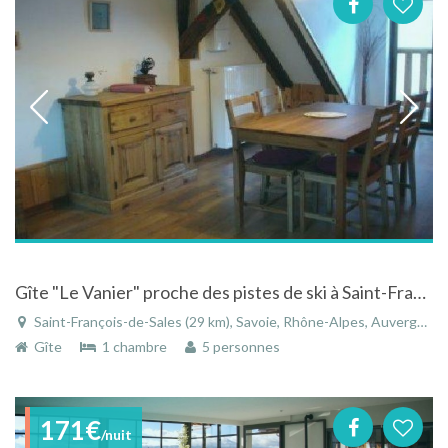
Gîte "Le Vanier" proche des pistes de ski à Saint-Francois-de-Sales en Savoie - Rhône-Alpes
Saint-François-de-Sales (29 km), Savoie, Rhône-Alpes, Auvergne-Rhône-Alpes, France
Gîte
1 chambre
5 personnes
171€
/nuit