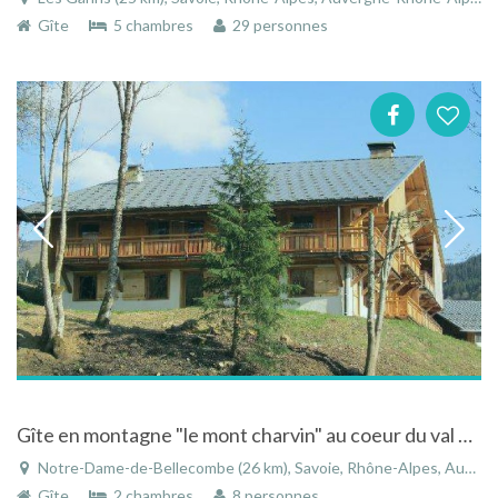
Gîte
5 chambres
29 personnes
Gîte en montagne "le mont charvin" au coeur du val d'arly à Notre Dame de Bellecombe en Savoie
Notre-Dame-de-Bellecombe (26 km), Savoie, Rhône-Alpes, Auvergne-Rhône-Alpes, France
Gîte
2 chambres
8 personnes