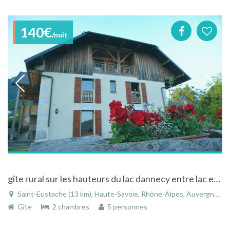
140€
/nuit
gîte rural sur les hauteurs du lac dannecy entre lac et montagne
Saint-Eustache (13 km), Haute-Savoie, Rhône-Alpes, Auvergne-Rhône-Alpes, France
Gîte
2 chambres
5 personnes