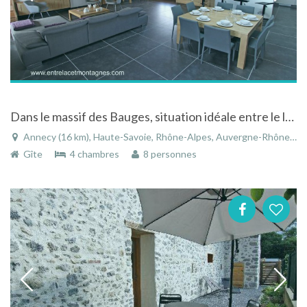
Dans le massif des Bauges, situation idéale entre le lac d'Annecy et les montagnes
Annecy (16 km), Haute-Savoie, Rhône-Alpes, Auvergne-Rhône-Alpes, France
Gîte
4 chambres
8 personnes