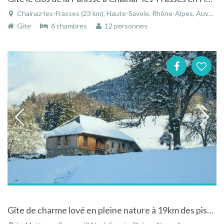
Chainaz-les-Frasses (23 km), Haute-Savoie, Rhône-Alpes, Auvergne-Rhône-Alpes, France
Gîte
6 chambres
12 personnes
Gîte de charme lové en pleine nature à 19km des pistes de la station familiale des Aillons