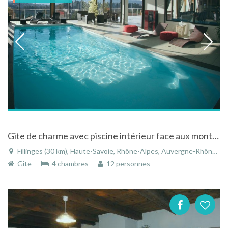
Gite de charme avec piscine intérieur face aux montagnes
Fillinges (30 km), Haute-Savoie, Rhône-Alpes, Auvergne-Rhône-Alpes, France
Gîte
4 chambres
12 personnes