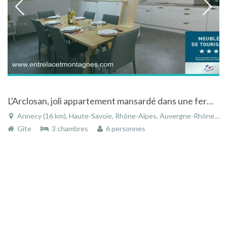
L'Arclosan, joli appartement mansardé dans une ferme rénovée à 5 minutes du Lac d’Annecy
Annecy (16 km), Haute-Savoie, Rhône-Alpes, Auvergne-Rhône-Alpes, France
Gîte
3 chambres
6 personnes