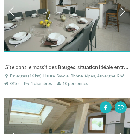
Gîte dans le massif des Bauges, situation idéale entre le Lac d'Annecy et les montagnes
Faverges (16 km), Haute-Savoie, Rhône-Alpes, Auvergne-Rhône-Alpes, France
Gîte
4 chambres
10 personnes