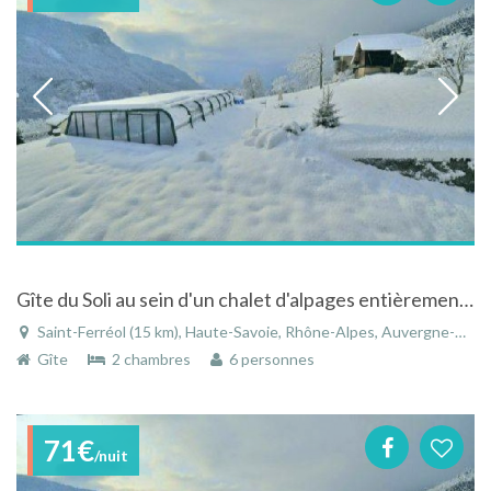
Gîte du Soli au sein d'un chalet d'alpages entièrement rénové, avec piscine et spa
Saint-Ferréol (15 km), Haute-Savoie, Rhône-Alpes, Auvergne-Rhône-Alpes, France
Gîte
2 chambres
6 personnes
71€
/nuit