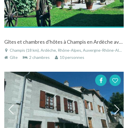
Gîtes et chambres d'hôtes à Champis en Ardèche avec piscine et rivière
Champis (18 km), Ardèche, Rhône-Alpes, Auvergne-Rhône-Alpes, France
Gîte
2 chambres
10 personnes