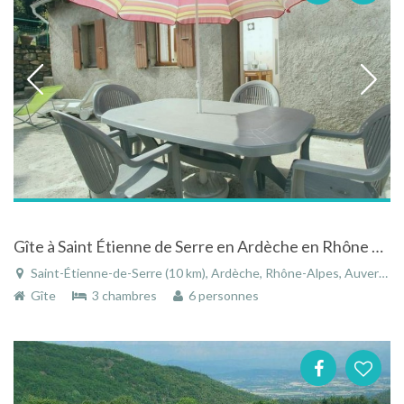
Gîte à Saint Étienne de Serre en Ardèche en Rhône Alpes au coeur du parc régional
Saint-Étienne-de-Serre (10 km), Ardèche, Rhône-Alpes, Auvergne-Rhône-Alpes, France
Gîte
3 chambres
6 personnes