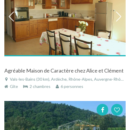
Agréable Maison de Caractère chez Alice et Clément
Vals-les-Bains (30 km), Ardèche, Rhône-Alpes, Auvergne-Rhône-Alpes, France
Gîte
2 chambres
6 personnes