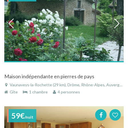
Maison indépendante en pierres de pays
Vaunaveys-la-Rochette (29 km), Drôme, Rhône-Alpes, Auvergne-Rhône-Alpes, France
Gîte
1 chambre
4 personnes
59€
/nuit