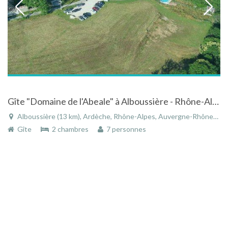
Gîte "Domaine de l'Abeale" à Alboussière - Rhône-Alpes à la campagne avec étang piscine et jacuzzi
Alboussière (13 km), Ardèche, Rhône-Alpes, Auvergne-Rhône-Alpes, France
Gîte
2 chambres
7 personnes