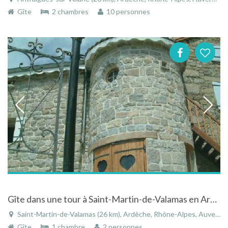
Gîte
2 chambres
10 personnes
Gîte dans une tour à Saint-Martin-de-Valamas en Ardèche en Rhône-Alpes
Saint-Martin-de-Valamas (26 km), Ardèche, Rhône-Alpes, Auvergne-Rhône-Alpes, France
Gîte
1 chambre
2 personnes