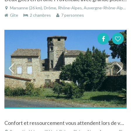
Marsanne (26 km), Drôme, Rhône-Alpes, Auvergne-Rhône-Alpes, France
Gîte
2 chambres
7 personnes
Confort et ressourcement vous attendent lors de votre séjour au gite de Genas à Bourg les Valence