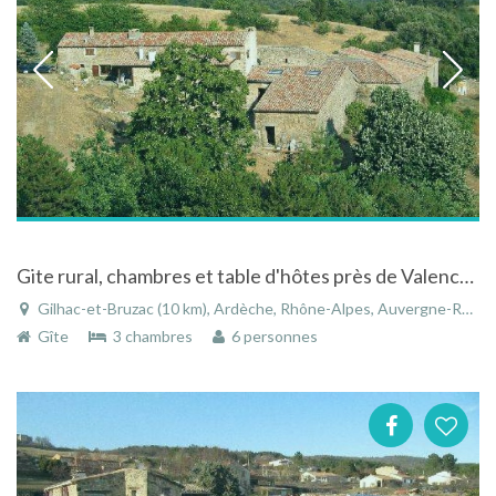
Gite rural, chambres et table d'hôtes près de Valence à Gilhac-et-Bruzac en Ardèche
Gilhac-et-Bruzac (10 km), Ardèche, Rhône-Alpes, Auvergne-Rhône-Alpes, France
Gîte
3 chambres
6 personnes