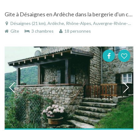
Gite à Désaignes en Ardèche dans la bergerie d'un château du 15ème siècle
Désaignes (21 km), Ardèche, Rhône-Alpes, Auvergne-Rhône-Alpes, France
Gîte
3 chambres
18 personnes