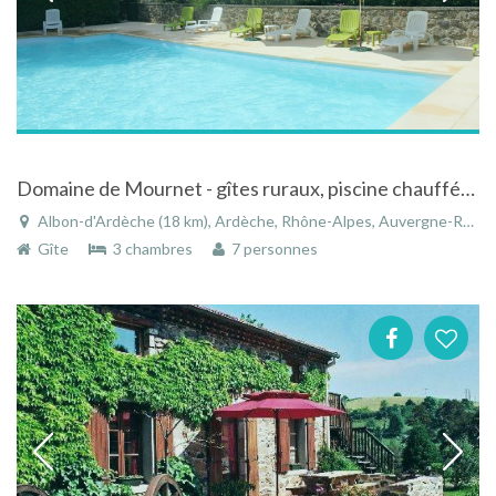
Domaine de Mournet - gîtes ruraux, piscine chauffée, espace, calme et confort
Albon-d'Ardèche (18 km), Ardèche, Rhône-Alpes, Auvergne-Rhône-Alpes, France
Gîte
3 chambres
7 personnes