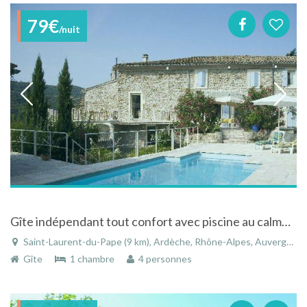
79€
/nuit
Gîte indépendant tout confort avec piscine au calme à Saint-Laurent-du-Pape en Ardèche
Saint-Laurent-du-Pape (9 km), Ardèche, Rhône-Alpes, Auvergne-Rhône-Alpes, France
Gîte
1 chambre
4 personnes