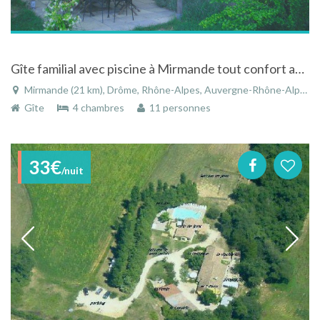
Gîte familial avec piscine à Mirmande tout confort au calme et au soleil de la Drôme avec piscine
Mirmande (21 km), Drôme, Rhône-Alpes, Auvergne-Rhône-Alpes, France
Gîte
4 chambres
11 personnes
33€
/nuit