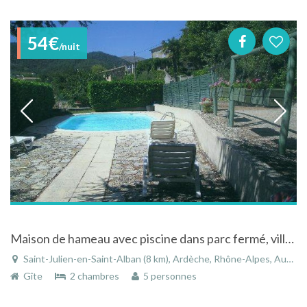
54€
/nuit
Maison de hameau avec piscine dans parc fermé, village au coeur de l'ardèche
Saint-Julien-en-Saint-Alban (8 km), Ardèche, Rhône-Alpes, Auvergne-Rhône-Alpes, France
Gîte
2 chambres
5 personnes