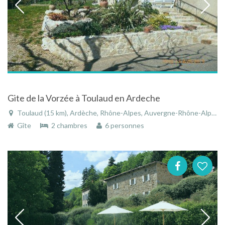
Gite de la Vorzée à Toulaud en Ardeche
Toulaud (15 km), Ardèche, Rhône-Alpes, Auvergne-Rhône-Alpes, France
Gîte
2 chambres
6 personnes