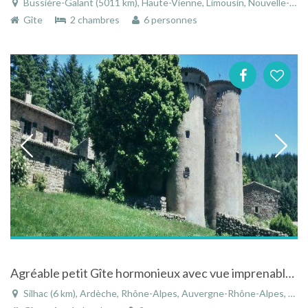
Bussière-Galant (5011 km), Haute-Vienne, Limousin, Nouvelle-Aquitaine, France
Gîte
2 chambres
6 personnes
Agréable petit Gîte hormonieux avec vue imprenable situé au calme à Silhac dans le Rhône-Alpes
Silhac (6 km), Ardèche, Rhône-Alpes, Auvergne-Rhône-Alpes, France