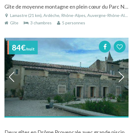
Gîte de moyenne montagne en plein cœur du Parc Naturel des Monts d'Ardèche
Lamastre (21 km), Ardèche, Rhône-Alpes, Auvergne-Rhône-Alpes, France
Gîte
3 chambres
5 personnes
84€
/nuit
Deux gîtes en Drôme Provencale avec grande piscine, entre vieux village et campagne,14 personnes