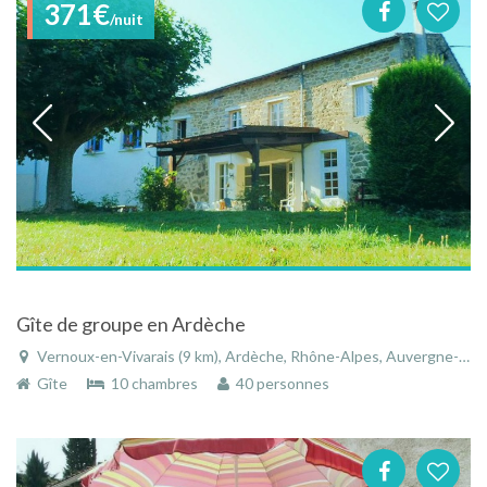
371€
/nuit
Gîte de groupe en Ardèche
Vernoux-en-Vivarais (9 km), Ardèche, Rhône-Alpes, Auvergne-Rhône-Alpes, France
Gîte
10 chambres
40 personnes