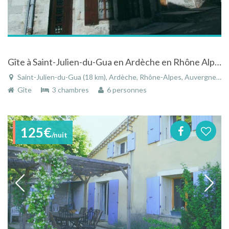
Gîte à Saint-Julien-du-Gua en Ardèche en Rhône Alpes avec vue sur la vallée de l'Auzène
Saint-Julien-du-Gua (18 km), Ardèche, Rhône-Alpes, Auvergne-Rhône-Alpes, France
Gîte
3 chambres
6 personnes
125€
/nuit