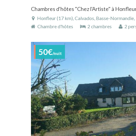
Honfleur (17 km), Calvados, Basse-Normandie,
Chambre d'hôtes
2 chambres
2 per
50€
/nuit