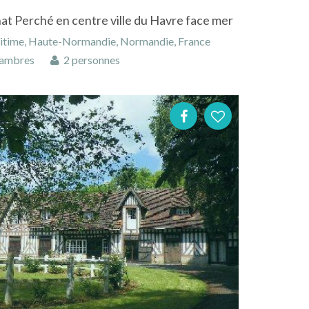
at Perché en centre ville du Havre face mer
ritime, Haute-Normandie, Normandie, France
ambres
2 personnes