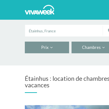
Prix
Chambres
Étainhus : location de chambres
vacances