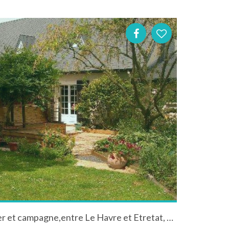
Chambres d'hôtes, entre mer et campagne,entre Le Havre et Etretat, à Octeville sur mer, en normandie