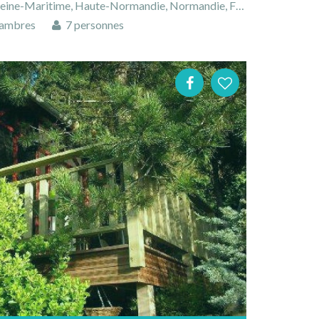
eine-Maritime, Haute-Normandie, Normandie, France
ambres
7 personnes