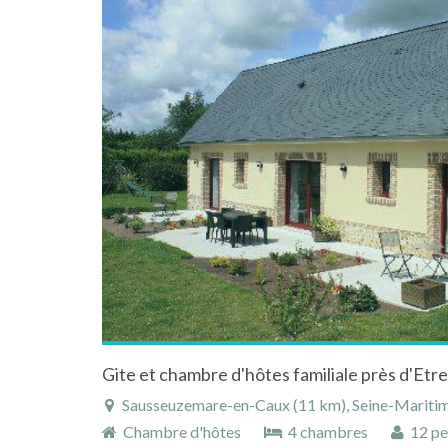
Sausseuzemare-en-Caux (11 km), Seine-Maritime, Hau
Chambre d'hôtes
4 chambres
12 pe