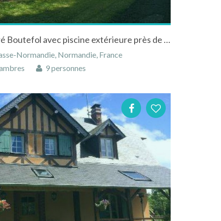
Chambres d'hôtes Le Prieuré Boutefol avec piscine extérieure près de Honfleur en Normandie
 Basse-Normandie, Normandie, France
ambres
9 personnes