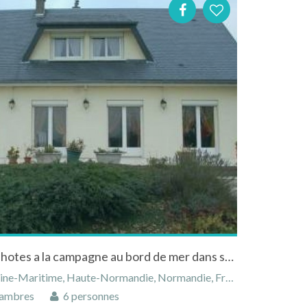
Jocelyne loue 2 chambres d'hotes a la campagne au bord de mer dans sa maison
ine-Maritime, Haute-Normandie, Normandie, France
ambres
6 personnes