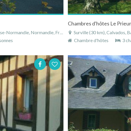
e-Normandie, Normandie, France
Surville (30 km), Calvados,
sonnes
Chambre d'hôtes
3 ch