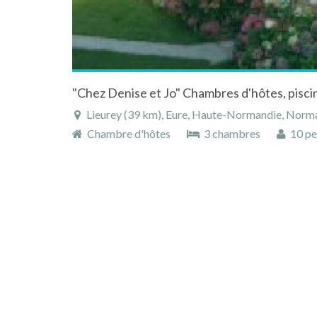
Lieurey (39 km), Eure, Haute-Normandie, Norma
Chambre d'hôtes
3 chambres
10 pe