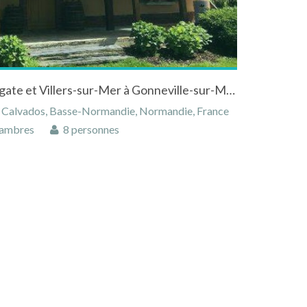
Chambre d'hôte entre Houlgate et Villers-sur-Mer à Gonneville-sur-Mer dans le Calvados en Normandie
, Calvados, Basse-Normandie, Normandie, France
ambres
8 personnes