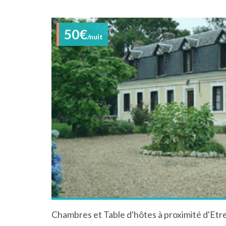
50€
/nuit
Chambres et Table d'hôtes à proximité d'Etr