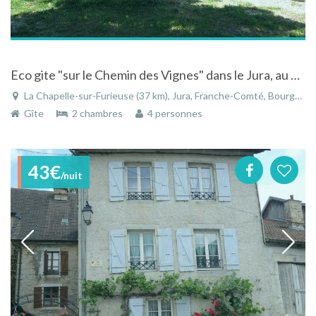
Eco gite "sur le Chemin des Vignes" dans le Jura, au plus proche de la nature
La Chapelle-sur-Furieuse (37 km), Jura, Franche-Comté, Bourgogne-Franche-Comté, France
Gîte
2 chambres
4 personnes
43€
/nuit