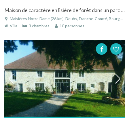
Maison de caractère en lisière de forêt dans un parc arboré à deux pas d'Ornans avec vue sur la Loue
Maisières Notre Dame (26 km), Doubs, Franche-Comté, Bourgogne-Franche-Comté, France
Villa
3 chambres
10 personnes