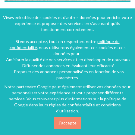
Appartement 'les Gabelous' à Chissey-sur-Loue - Jura - Franche-Comté
Vivaweek utilise des cookies et d'autres données pour enrichir votre
expérience et proposer des services en s'assurant qu'ils
Chissey-sur-Loue (38 km), Jura, Franche-Comté, Bourgogne-Franche-Comté, France
fonctionnent correctement.
Gîte
2 chambres
6 personnes
Si vous acceptez, tout en respectant notre
politique de
confidentialité
, nous utiliserons également ces cookies et ces
données pour :
- Améliorer la qualité de nos services et en développer de nouveaux.
- Diffuser des annonces en évaluant leur efficacité.
- Proposer des annonces personnalisées en fonction de vos
paramètres.
Notre partenaire Google peut également utiliser vos données pour
personnaliser votre expérience et vous proposer différents
services. Vous trouverez plus d'informations sur la politique de
Google dans leurs
règles de confidentialité et conditions
d'utilisation
.
J'accepte