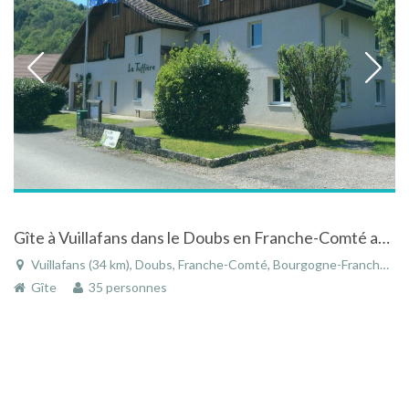
Gîte à Vuillafans dans le Doubs en Franche-Comté au coeur de la Vallée de la Loue
Vuillafans (34 km), Doubs, Franche-Comté, Bourgogne-Franche-Comté, France
Gîte
35 personnes