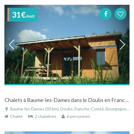
31€
/nuit
Chalets à Baume-les-Dames dans le Doubs en Franche-Comté au "Domaine d'Aucroix"
Baume-les-Dames (30 km), Doubs, Franche-Comté, Bourgogne-Franche-Comté, France
Chalet
2 chambres
6 personnes