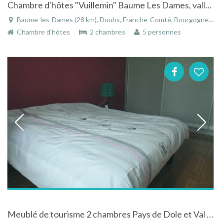
Chambre d'hôtes "Vuillemin" Baume Les Dames, vallée du Doubs, belle maison avec jardin au calme
Baume-les-Dames (28 km), Doubs, Franche-Comté, Bourgogne-Franche-Comté, France
Chambre d'hôtes
2 chambres
5 personnes
Meublé de tourisme 2 chambres Pays de Dole et Val d’Amour