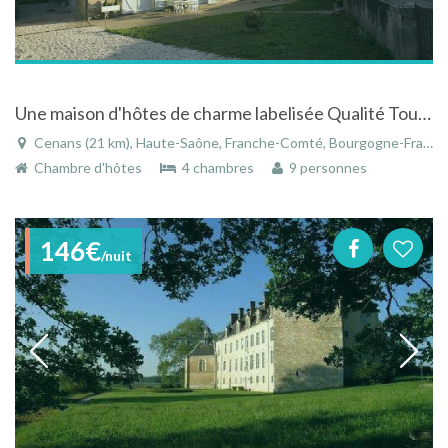
Une maison d'hôtes de charme labelisée Qualité Tourisme
Cenans (21 km), Haute-Saône, Franche-Comté, Bourgogne-Franche-Comté, France
Chambre d'hôtes
4 chambres
9 personnes
146€
/nuit