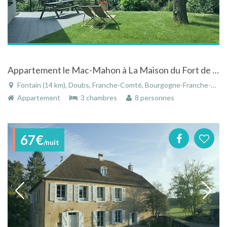
Appartement le Mac-Mahon à La Maison du Fort de Fontain
Fontain (14 km), Doubs, Franche-Comté, Bourgogne-Franche-Comté, France
Appartement
3 chambres
8 personnes
67€
/nuit