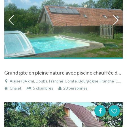
Grand gite en pleine nature avec piscine chauffée dans le Doubs
Alaise (34 km), Doubs, Franche-Comté, Bourgogne-Franche-Comté, France
Chalet
5 chambres
20 personnes