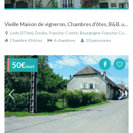
Vieille Maison de vigneron, Chambres d'ôtes, B&B, une location dans la vallée de la Loue
Lods (37 km), Doubs, Franche-Comté, Bourgogne-Franche-Comté, France
Chambre d'hôtes
6 chambres
10 personnes
50€
/nuit