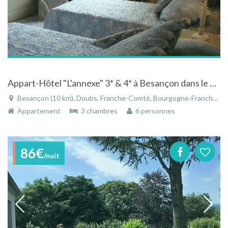
Appart-Hôtel "L'annexe" 3* & 4* à Besançon dans le Doubs - Franche-Comté
Besançon (10 km), Doubs, Franche-Comté, Bourgogne-Franche-Comté, France
Appartement
3 chambres
6 personnes
86€
/nuit