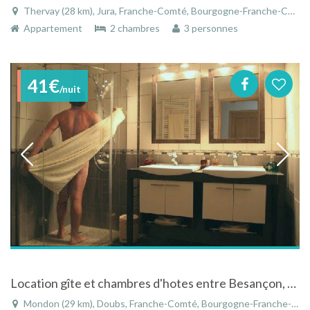
Thervay (28 km), Jura, Franche-Comté, Bourgogne-Franche-Comté, France
Appartement
2 chambres
3 personnes
41€
/nuit
Location gîte et chambres d'hotes entre Besançon, Montbélliard et Baume les Dames
Mondon (29 km), Doubs, Franche-Comté, Bourgogne-Franche-Comté, France