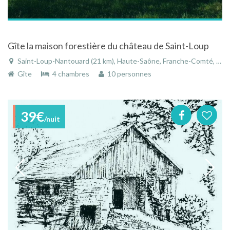
Gîte la maison forestière du château de Saint-Loup
Saint-Loup-Nantouard (21 km), Haute-Saône, Franche-Comté, Bourgogne-Franche-Comté, France
Gîte
4 chambres
10 personnes
39€
/nuit