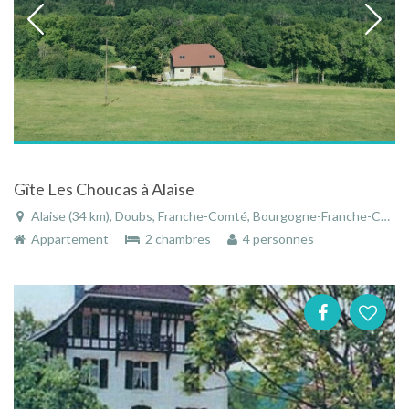
Gîte Les Choucas à Alaise
Alaise (34 km), Doubs, Franche-Comté, Bourgogne-Franche-Comté, France
Appartement
2 chambres
4 personnes