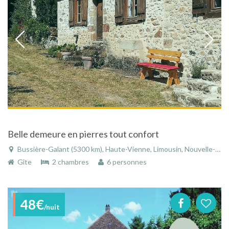
Belle demeure en pierres tout confort
Bussière-Galant (5300 km), Haute-Vienne, Limousin, Nouvelle-Aquitaine, France
Gîte
2 chambres
6 personnes
48€
/nuit