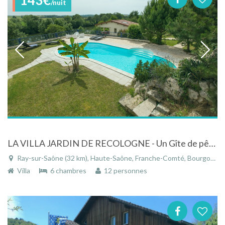
/nuit
LA VILLA JARDIN DE RECOLOGNE - Un Gîte de pêche
Ray-sur-Saône (32 km), Haute-Saône, Franche-Comté, Bourgogne-Franche-Comté, France
Villa
6 chambres
12 personnes