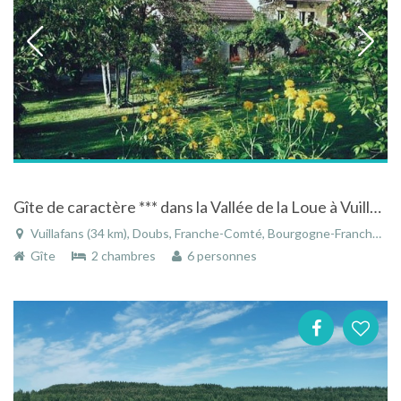
Gîte de caractère *** dans la Vallée de la Loue à Vuillafans en Franche-Comté
Vuillafans (34 km), Doubs, Franche-Comté, Bourgogne-Franche-Comté, France
Gîte
2 chambres
6 personnes