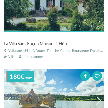
La Villa Sans Façon Maison D'Hôtes.
Vuillafans (34 km), Doubs, Franche-Comté, Bourgogne-Franche-Comté, France
Villa
11 personnes
180€
/nuit