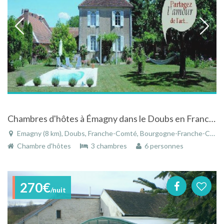
Chambres d'hôtes à Émagny dans le Doubs en Franche-Compté à proximité de Besançon
Emagny (8 km), Doubs, Franche-Comté, Bourgogne-Franche-Comté, France
Chambre d'hôtes
3 chambres
6 personnes
270€
/nuit