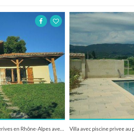
Grand Gîte "Mariedal" à la campagne à Hauterives en Rhône-Alpes avec piscine et vue sur le Vercors
Villa avec piscine privee au