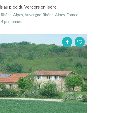
ds au pied du Vercors en Isère
, Rhône-Alpes, Auvergne-Rhône-Alpes, France
4 personnes