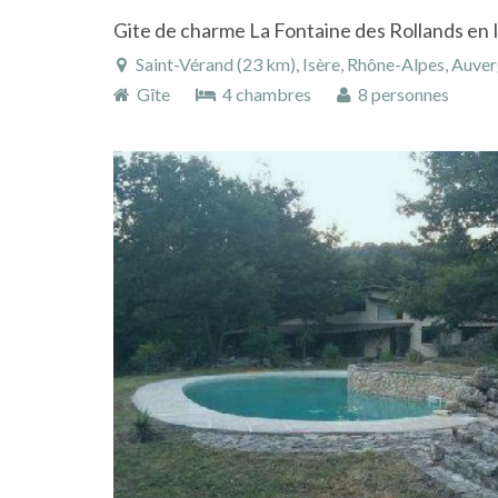
Gite de charme La Fontaine des Rollands en I
Saint-Vérand (23 km), Isère, Rhône-Alpes, Auve
Gîte
4 chambres
8 personnes