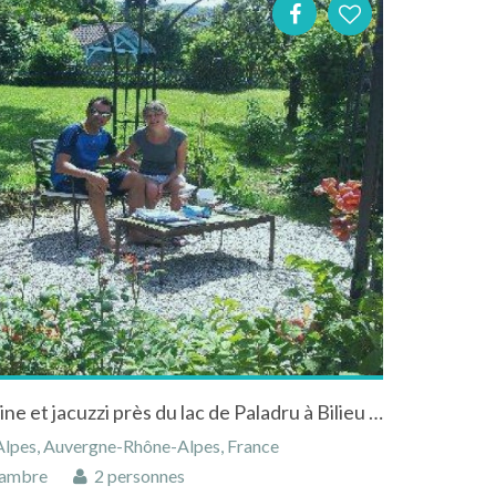
Chambres d'hôtes avec piscine et jacuzzi près du lac de Paladru à Bilieu en Isère en Rhône-Alpes
-Alpes, Auvergne-Rhône-Alpes, France
ambre
2 personnes