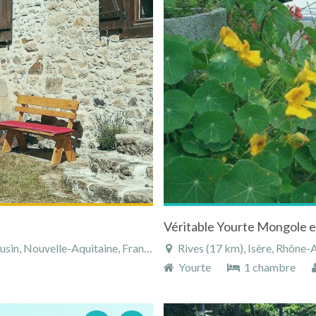
in, Nouvelle-Aquitaine, France
Rives (17 km), Isère, Rhône
Yourte
1 chambre