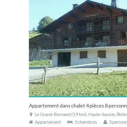
Le Grand-Bornand (19 km), Haute-Savoie, Rhône-Alpe
Appartement
3 chambres
3 person