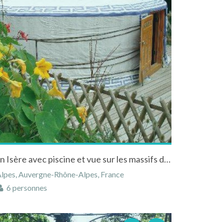
Véritable Yourte Mongole en Isère avec piscine et vue sur les massifs de la Chartreuse et du Vercors
-Alpes, Auvergne-Rhône-Alpes, France
6 personnes