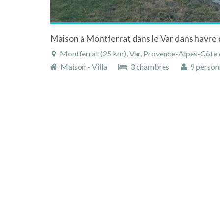
Montferrat (25 km), Var, Provence-Alpes-Côte 
Maison - Villa
3 chambres
9 person