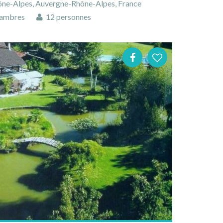
ône-Alpes, Auvergne-Rhône-Alpes, France
ambres
12 personnes