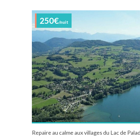
250€
/nuit
Repaire au calme aux villages du Lac de Pala