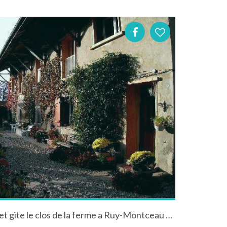
Location chambres d'hotes et gite le clos de la ferme a Ruy-Montceau en Isère