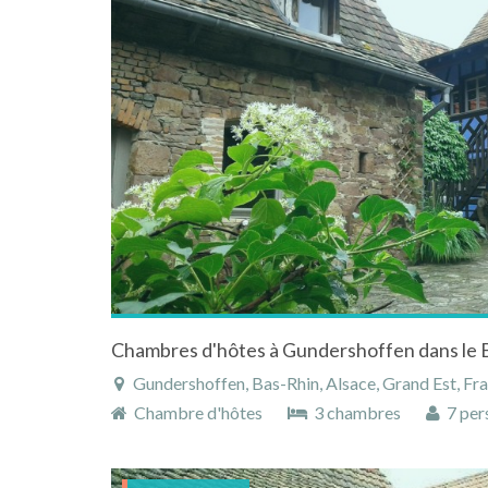
Gundershoffen, Bas-Rhin, Alsace, Grand Est, Fr
Chambre d'hôtes
3 chambres
7 per