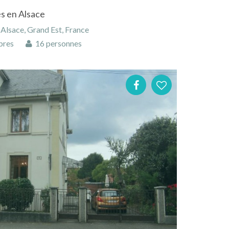
s en Alsace
Alsace, Grand Est, France
bres
16 personnes