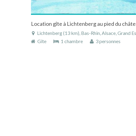
Lichtenberg (13 km), Bas-Rhin, Alsace, Grand Es
Gîte
1 chambre
3 personnes