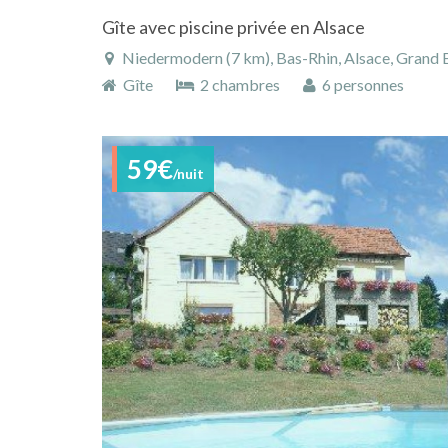
Gîte avec piscine privée en Alsace
Niedermodern (7 km), Bas-Rhin, Alsace, Grand E
Gîte
2 chambres
6 personnes
59€
/nuit