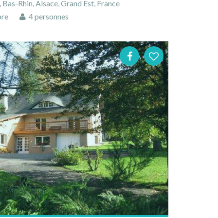
Bas-Rhin, Alsace, Grand Est, France
bre
4 personnes