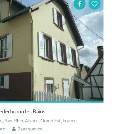
ederbronn les Bains
, Bas-Rhin, Alsace, Grand Est, France
bre
2 personnes