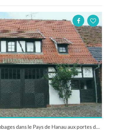
Gîte dans une ferme à colombages dans le Pays de Hanau aux portes du Parc Naturel des Vosges du Nord