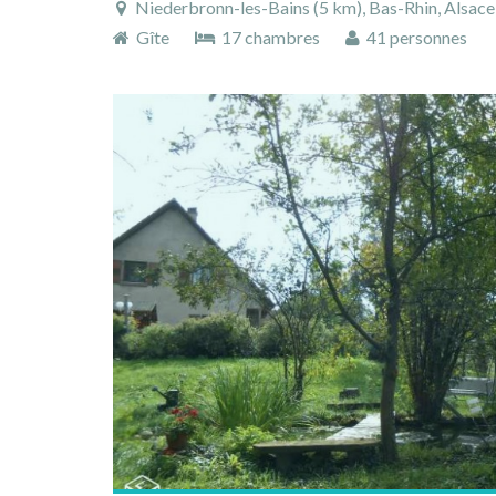
Niederbronn-les-Bains (5 km), Bas-Rhin, Alsace,
Gîte
17 chambres
41 personnes