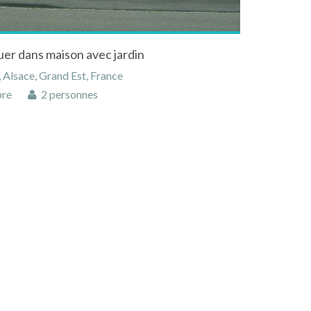
uer dans maison avec jardin
Alsace, Grand Est, France
bre
2 personnes