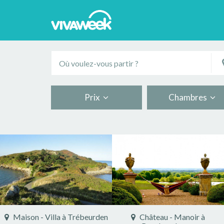
Prix
Chambres
Maison - Villa à Trébeurden
Château - Manoir à