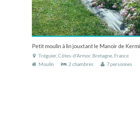
Tréguier, Côtes-d'Armor, Bretagne, France
Moulin
2 chambres
7 personnes