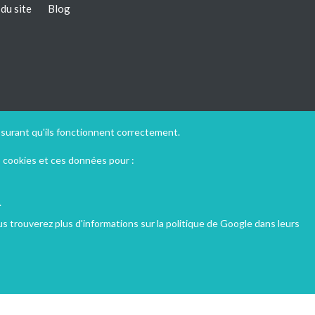
du site
Blog
ssurant qu'ils fonctionnent correctement.
s cookies et ces données pour :
.
 trouverez plus d'informations sur la politique de Google dans leurs
 : 07 août 2026