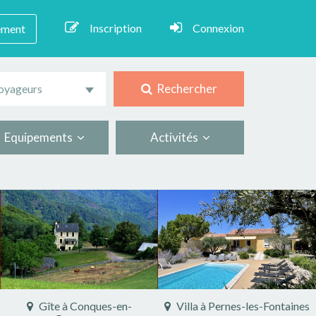
Inscription
Connexion
ement
Rechercher
oyageurs
Equipements
Activités
Gîte à Conques-en-
Villa à Pernes-les-Fontaines