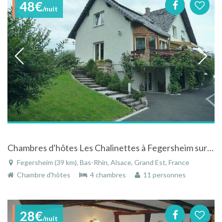
48€
/nuit
Chambres d'hôtes Les Chalinettes à Fegersheim sur la route des vins à 12 km de Strasbourg
Fegersheim (39 km), Bas-Rhin, Alsace, Grand Est, France
Chambre d'hôtes
4 chambres
11 personnes
28€
/nuit