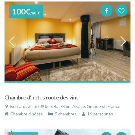
100€
/nuit
Chambre d'hotes route des vins
Bernardswiller (39 km), Bas-Rhin, Alsace, Grand Est, France
Chambre d'hôtes
5 chambres
16 personnes