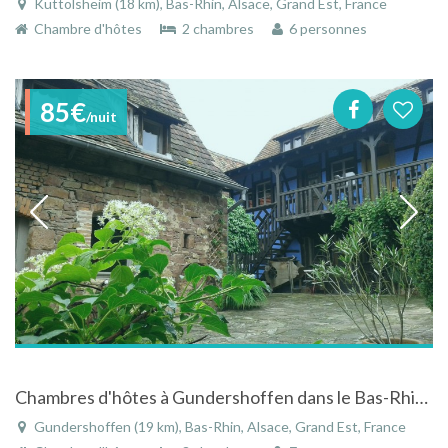
Kuttolsheim (18 km), Bas-Rhin, Alsace, Grand Est, France
Chambre d'hôtes
2 chambres
6 personnes
85€
/nuit
Chambres d'hôtes à Gundershoffen dans le Bas-Rhin en Alsace dans un corps de ferme du 18ème siècle
Gundershoffen (19 km), Bas-Rhin, Alsace, Grand Est, France