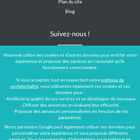
Plan du site
Blog
Suivez-nous !
Vivaweek utilise des cookies et d'autres données pour enrichir votre
expérience et proposer des services en s'assurant qu'ils
fonctionnent correctement.
Si vous acceptez, tout en respectant notre
politique de
confidentialité
, nous utiliserons également ces cookies et ces
données pour :
- Améliorer la qualité de nos services et en développer de nouveaux.
- Diffuser des annonces en évaluant leur efficacité.
- Proposer des annonces personnalisées en fonction de vos
paramètres.
Notre partenaire Google peut également utiliser vos données pour
personnaliser votre expérience et vous proposer différents
Conditions générales d'utilisation
-
Politique de confidentialité
services. Vous trouverez plus d'informations sur la politique de