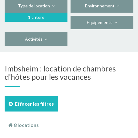
Type de location
Environnement
1 critère
Equipements
Activités
Imbsheim : location de chambres
d'hôtes pour les vacances
Effacer les filtres
8 locations