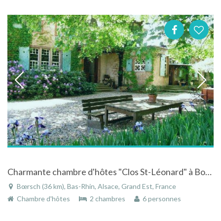
Charmante chambre d'hôtes "Clos St-Léonard" à Boersch en Alsace
Bœrsch (36 km), Bas-Rhin, Alsace, Grand Est, France
Chambre d'hôtes
2 chambres
6 personnes