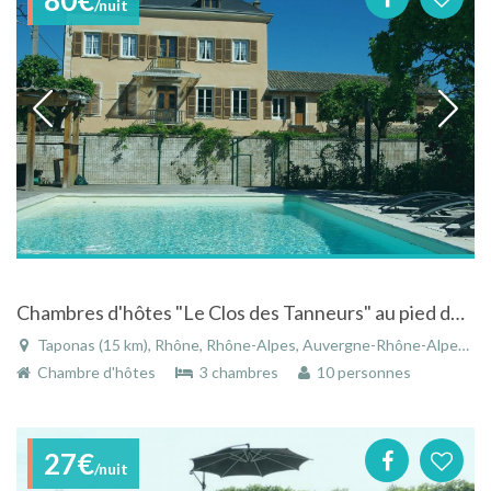
/nuit
Chambres d'hôtes "Le Clos des Tanneurs" au pied du Beaujolais
Taponas (15 km), Rhône, Rhône-Alpes, Auvergne-Rhône-Alpes, France
Chambre d'hôtes
3 chambres
10 personnes
27€
/nuit