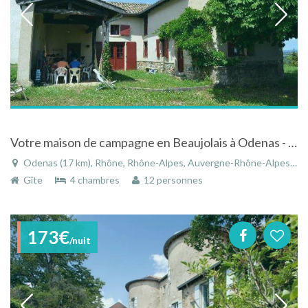
Votre maison de campagne en Beaujolais à Odenas - Rhône - Rhône-Alpes
Odenas (17 km), Rhône, Rhône-Alpes, Auvergne-Rhône-Alpes, France
Gîte
4 chambres
12 personnes
173€
/nuit