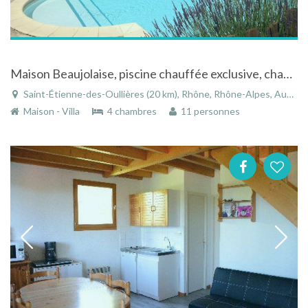
Maison Beaujolaise, piscine chauffée exclusive, chambres a/c
Saint-Étienne-des-Oullières (20 km), Rhône, Rhône-Alpes, Auvergne-Rhône-Alpes, France
Maison - Villa
4 chambres
11 personnes