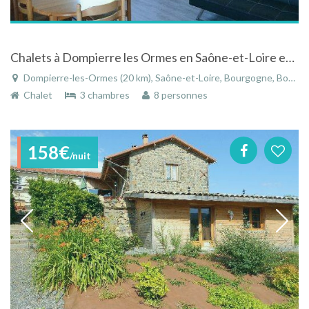
Chalets à Dompierre les Ormes en Saône-et-Loire en Bourgogne en pleine nature
Dompierre-les-Ormes (20 km), Saône-et-Loire, Bourgogne, Bourgogne-Franche-Comté, France
Chalet
3 chambres
8 personnes
158€
/nuit