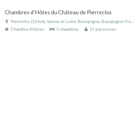
Chambres d'Hôtes du Château de Pierreclos
Pierreclos (10 km), Saône-et-Loire, Bourgogne, Bourgogne-Franche-Comté, France
Chambre d'hôtes
5 chambres
15 personnes