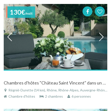
130€
/nuit
Chambres d'hôtes "Château Saint Vincent" dans un parc d'un hectare avec piscine
Régnié-Durette (14 km), Rhône, Rhône-Alpes, Auvergne-Rhône-Alpes, France
Chambre d'hôtes
2 chambres
6 personnes