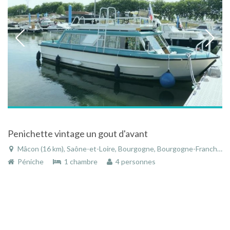
Penichette vintage un gout d'avant
Mâcon (16 km), Saône-et-Loire, Bourgogne, Bourgogne-Franche-Comté, France
Péniche
1 chambre
4 personnes