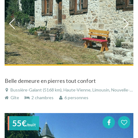
Belle demeure en pierres tout confort
Bussière-Galant (5168 km), Haute-Vienne, Limousin, Nouvelle-Aquitaine, France
Gîte
2 chambres
6 personnes
55€
/nuit