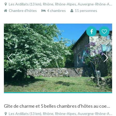
Les Ardillats (13 km), Rhône, Rhône-Alpes, Auvergne-Rhône-Alpes, France
Chambre d'hôtes
4 chambres
11 personnes
Gîte de charme et 5 belles chambres d'hôtes au coeur du beaujolais vert proche de Lyon aux Ardillats
Les Ardillats (13 km), Rhône, Rhône-Alpes, Auvergne-Rhône-Alpes, France