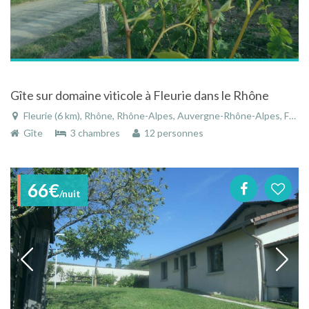
Gîte sur domaine viticole à Fleurie dans le Rhône
Fleurie (6 km), Rhône, Rhône-Alpes, Auvergne-Rhône-Alpes, France
Gîte
3 chambres
12 personnes
66€
/nuit