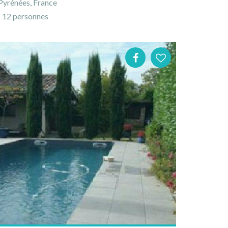
Pyrénées, France
12 personnes