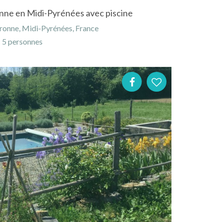
onne en Midi-Pyrénées avec piscine
ronne, Midi-Pyrénées, France
5 personnes