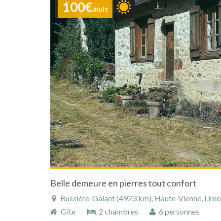
100€
/nuit
Belle demeure en pierres tout confort
Bussière-Galant (4923 km), Haute-Vienne, Limous
Gîte
2 chambres
6 personnes