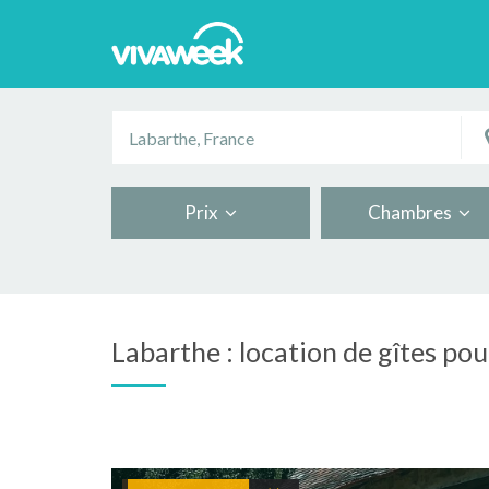
Prix
Chambres
Labarthe : location de gîtes pou