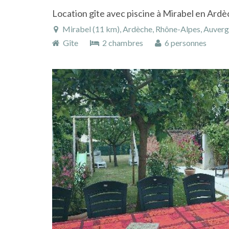
Location gîte avec piscine à Mirabel en Ard
Mirabel (11 km), Ardèche, Rhône-Alpes, Auver
Gîte
2 chambres
6 personnes