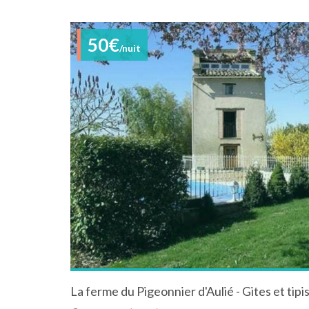
50€
/nuit
La ferme du Pigeonnier d'Aulié - Gites et tipi