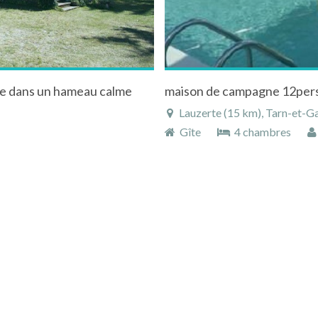
ue dans un hameau calme
Lauzerte (15 km), Tarn-et-G
Gîte
4 chambres