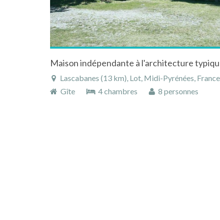
Maison indépendante à l'architecture typiq
Lascabanes (13 km), Lot, Midi-Pyrénées, France
Gîte
4 chambres
8 personnes