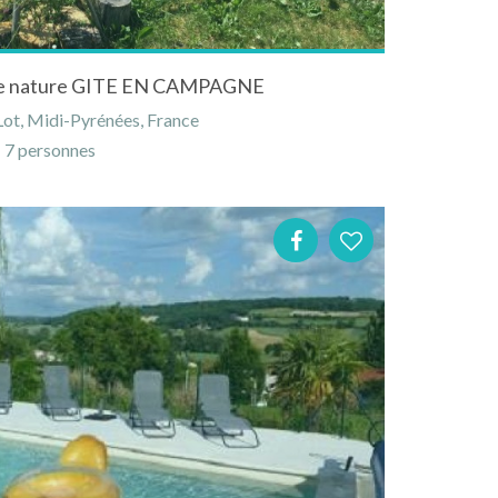
eine nature GITE EN CAMPAGNE
ot, Midi-Pyrénées, France
7 personnes