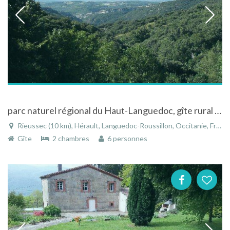
parc naturel régional du Haut-Languedoc, gîte rural dans un village calme, altitude 500m.
Rieussec (10 km), Hérault, Languedoc-Roussillon, Occitanie, France
Gîte
2 chambres
6 personnes