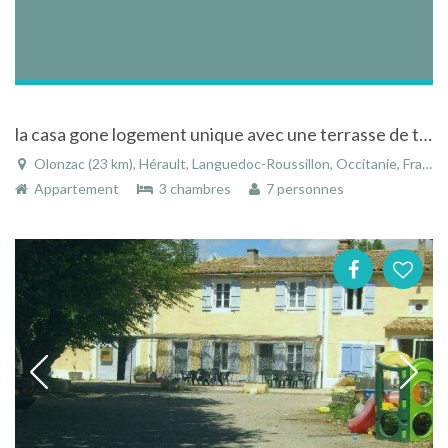
la casa gone logement unique avec une terrasse de toit sans vis-à-vis est situé dans le centre du village proche des commerces,
Olonzac (23 km), Hérault, Languedoc-Roussillon, Occitanie, France
Appartement
3 chambres
7 personnes