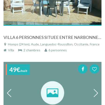
VILLA 6 PERSONNES SITUEE ENTRE NARBONNE ET CARCASSONNE DANS RESIDENCE SECURISEE
Homps (24 km), Aude, Languedoc-Roussillon, Occitanie, France
Villa
2 chambres
6 personnes
49€
/nuit