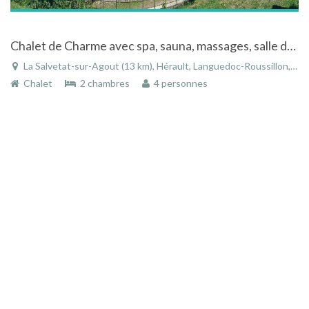
Chalet de Charme avec spa, sauna, massages, salle de fitness à La Salvetat-sur-Agout
La Salvetat-sur-Agout (13 km), Hérault, Languedoc-Roussillon, Occitanie, France
Chalet
2 chambres
4 personnes