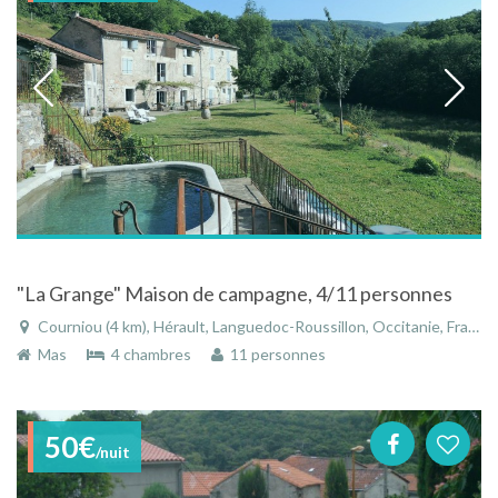
"La Grange" Maison de campagne, 4/11 personnes
Courniou (4 km), Hérault, Languedoc-Roussillon, Occitanie, France
Mas
4 chambres
11 personnes
50€
/nuit