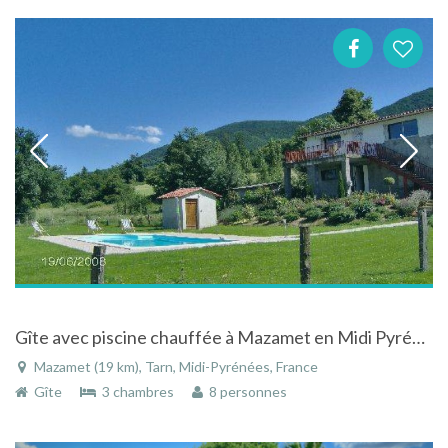
Gîte avec piscine chauffée à Mazamet en Midi Pyrénées
Mazamet (19 km), Tarn, Midi-Pyrénées, France
Gîte
3 chambres
8 personnes