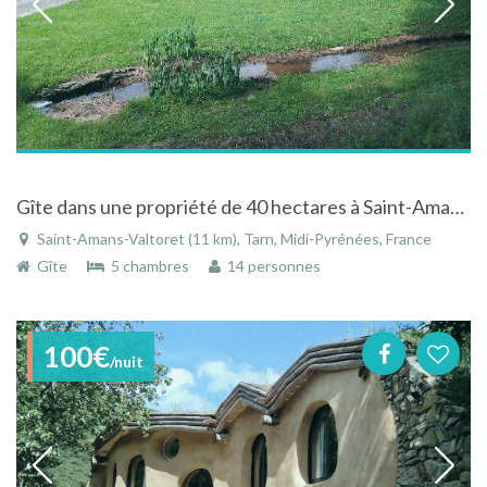
Gîte dans une propriété de 40 hectares à Saint-Amans-Valtoret en Midi-Pyrénées
Saint-Amans-Valtoret (11 km), Tarn, Midi-Pyrénées, France
Gîte
5 chambres
14 personnes
100€
/nuit