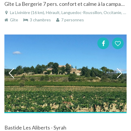
Gîte La Bergerie 7 pers. confort et calme à la campagne
La Livinière (16 km), Hérault, Languedoc-Roussillon, Occitanie, France
Gîte
3 chambres
7 personnes
Bastide Les Aliberts - Syrah