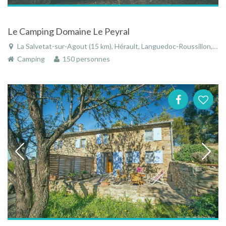
Le Camping Domaine Le Peyral
La Salvetat-sur-Agout (15 km), Hérault, Languedoc-Roussillon, Occitanie, France
Camping
150 personnes