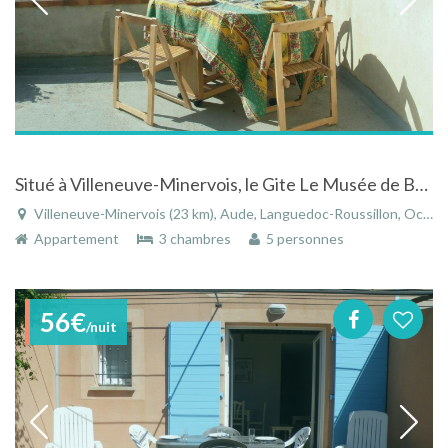
Situé à Villeneuve-Minervois, le Gite Le Musée de Bernadette et Xavier
Villeneuve-Minervois (23 km), Aude, Languedoc-Roussillon, Occitanie, France
Appartement
3 chambres
5 personnes
56€
/nuit