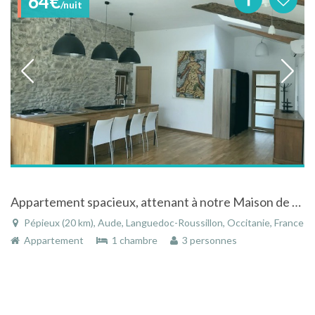
64€
/nuit
Appartement spacieux, attenant à notre Maison de maitre dans village Languedocien, toutes comodités, proche du Canal du Midi
Pépieux (20 km), Aude, Languedoc-Roussillon, Occitanie, France
Appartement
1 chambre
3 personnes