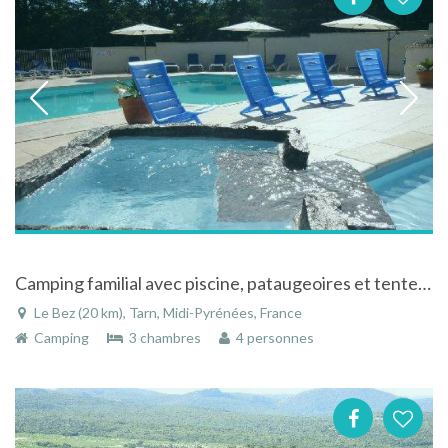
Camping familial avec piscine, pataugeoires et tentes équipées au Bez dans le Tarn en Midi-Pyrénées
Le Bez (20 km), Tarn, Midi-Pyrénées, France
Camping
3 chambres
4 personnes