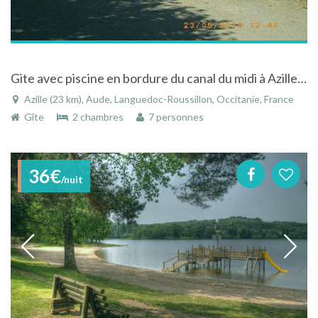
Gite avec piscine en bordure du canal du midi à Azille dans l'Aude dans le Languedoc-Roussillon
Azille (23 km), Aude, Languedoc-Roussillon, Occitanie, France
Gîte
2 chambres
7 personnes
36€
/nuit