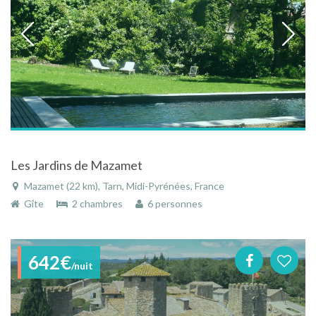
Les Jardins de Mazamet
Mazamet (22 km), Tarn, Midi-Pyrénées, France
Gîte
2 chambres
6 personnes
642€
/nuit