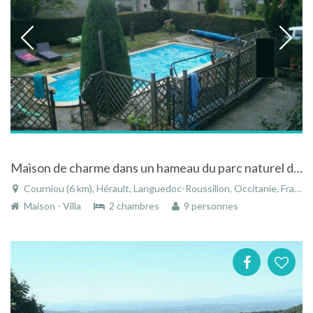
Maison de charme dans un hameau du parc naturel du haut languedoc
Courniou (6 km), Hérault, Languedoc-Roussillon, Occitanie, France
Maison - Villa
2 chambres
9 personnes