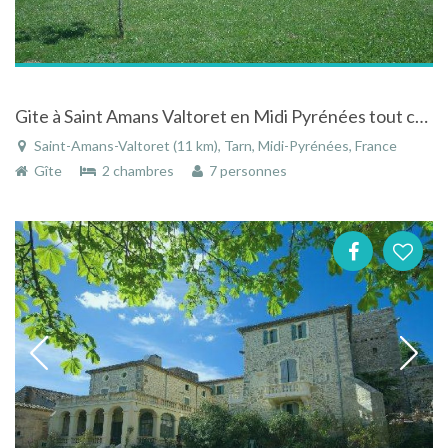
Gite à Saint Amans Valtoret en Midi Pyrénées tout confort au calme et parfait pour les familles
Saint-Amans-Valtoret (11 km), Tarn, Midi-Pyrénées, France
Gîte
2 chambres
7 personnes