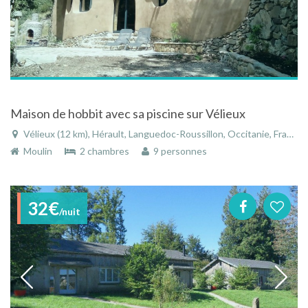
Maison de hobbit avec sa piscine sur Vélieux
Vélieux (12 km), Hérault, Languedoc-Roussillon, Occitanie, France
Moulin
2 chambres
9 personnes
32€
/nuit