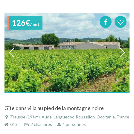
126€
/nuit
Gîte dans villa au pied de la montagne noire
Trausse (19 km), Aude, Languedoc-Roussillon, Occitanie, France
Gîte
2 chambres
4 personnes