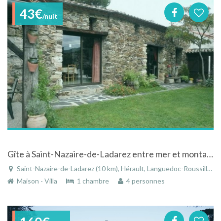
43€
/nuit
Gîte à Saint-Nazaire-de-Ladarez entre mer et montagne
Saint-Nazaire-de-Ladarez (10 km), Hérault, Languedoc-Roussillon, Occitanie, France
Maison - Villa
1 chambre
4 personnes