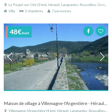
Le Poujol-sur-Orb (3 km), Hérault, Languedoc-Roussillon, Occitanie, France
Villa
3 chambres
7 personnes
48€
/nuit
Maison de village à Villemagne-l'Argentière - Hérault - Languedoc-Roussillon
Villemagne-l'Argentière (4 km), Hérault, Languedoc-Roussillon, Occitanie, France