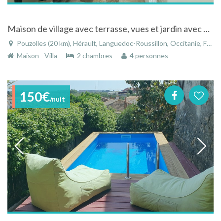
Maison de village avec terrasse, vues et jardin avec petite piscine
Pouzolles (20 km), Hérault, Languedoc-Roussillon, Occitanie, France
Maison - Villa
2 chambres
4 personnes
150€
/nuit