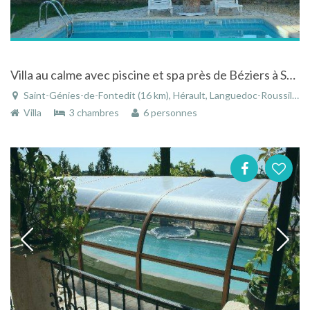
Villa au calme avec piscine et spa près de Béziers à St-Geniès-de-Fontedit / le Languedoc-Roussillon
Saint-Génies-de-Fontedit (16 km), Hérault, Languedoc-Roussillon, Occitanie, France
Villa
3 chambres
6 personnes