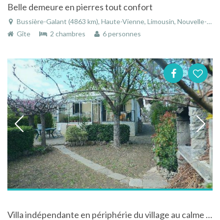
Belle demeure en pierres tout confort
Bussière-Galant (4863 km), Haute-Vienne, Limousin, Nouvelle-Aquitaine, France
Gîte
2 chambres
6 personnes
Villa indépendante en périphérie du village au calme avec terrain privé clos fleurie et arboré