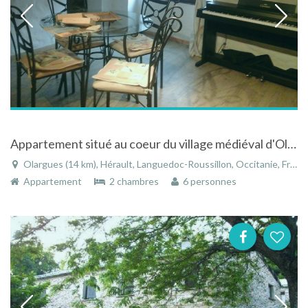
Appartement situé au coeur du village médiéval d'Olargues
Olargues (14 km), Hérault, Languedoc-Roussillon, Occitanie, France
Appartement
2 chambres
6 personnes