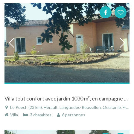
Villa tout confort avec jardin 1030 m², en campagne proche de Clermont-l'Hérault
Le Puech (23 km), Hérault, Languedoc-Roussillon, Occitanie, France
Villa
3 chambres
6 personnes