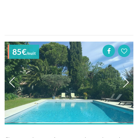
85€
/nuit