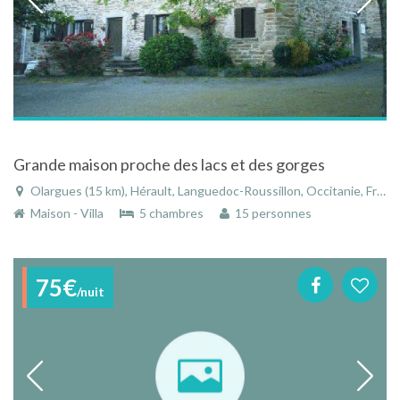
Grande maison proche des lacs et des gorges
Olargues (15 km), Hérault, Languedoc-Roussillon, Occitanie, France
Maison - Villa
5 chambres
15 personnes
75€
/nuit