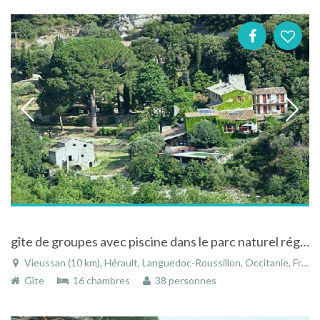
gîte de groupes avec piscine dans le parc naturel régionel du haut Languedoc
Vieussan (10 km), Hérault, Languedoc-Roussillon, Occitanie, France
Gîte
16 chambres
38 personnes