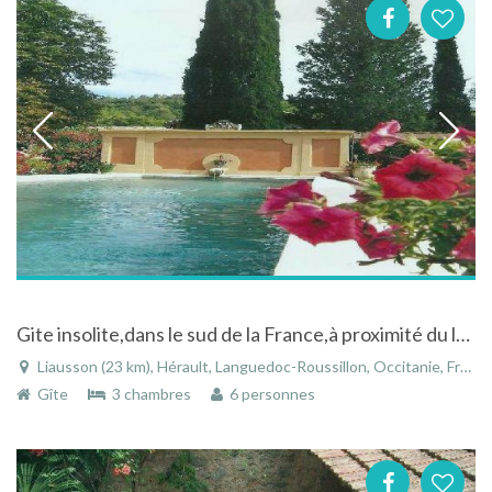
Gite insolite,dans le sud de la France,à proximité du lac du Salagou, avec piscine privative
Liausson (23 km), Hérault, Languedoc-Roussillon, Occitanie, France
Gîte
3 chambres
6 personnes