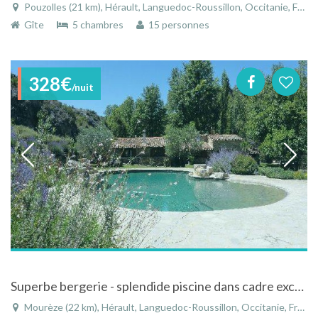
Pouzolles (21 km), Hérault, Languedoc-Roussillon, Occitanie, France
Gîte
5 chambres
15 personnes
328€
/nuit
Superbe bergerie - splendide piscine dans cadre exceptionnel - Moureze dans l'Hérault
Mourèze (22 km), Hérault, Languedoc-Roussillon, Occitanie, France