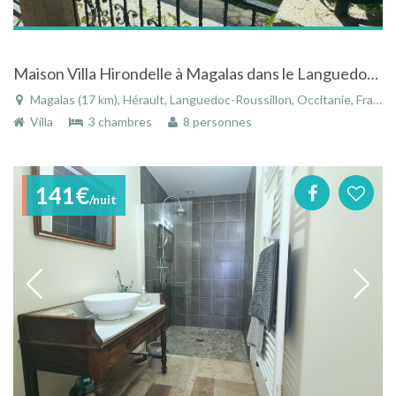
Maison Villa Hirondelle à Magalas dans le Languedoc Roussillon avec piscine
Magalas (17 km), Hérault, Languedoc-Roussillon, Occitanie, France
Villa
3 chambres
8 personnes
141€
/nuit