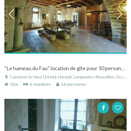
"Le hameau du Fau" location de gîte pour 10 personnes jusqu'a 16 personnes
Castanet-le-Haut (14 km), Hérault, Languedoc-Roussillon, Occitanie, France
Gîte
6 chambres
16 personnes