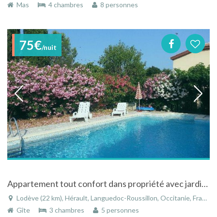
Mas
4 chambres
8 personnes
75€
/nuit
Appartement tout confort dans propriété avec jardin et piscine dans le Languedoc-Roussillon
Lodève (22 km), Hérault, Languedoc-Roussillon, Occitanie, France
Gîte
3 chambres
5 personnes