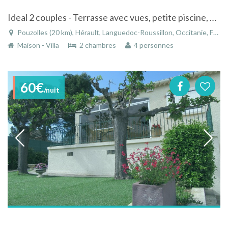
Ideal 2 couples - Terrasse avec vues, petite piscine, 2 chambres, 2 salles d'eau
Pouzolles (20 km), Hérault, Languedoc-Roussillon, Occitanie, France
Maison - Villa
2 chambres
4 personnes
60€
/nuit