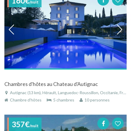
160€
/nuit
Chambres d'hôtes au Chateau d'Autignac
Autignac (13 km), Hérault, Languedoc-Roussillon, Occitanie, France
Chambre d'hôtes
5 chambres
10 personnes
357€
/nuit