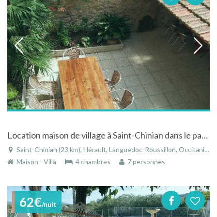
Location maison de village à Saint-Chinian dans le parc du Haut Languedoc, au coeur des vignes
Saint-Chinian (23 km), Hérault, Languedoc-Roussillon, Occitanie, France
Maison - Villa
4 chambres
7 personnes
62€
/nuit