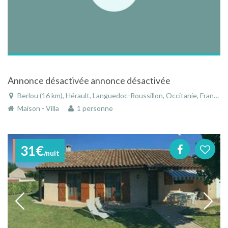
Annonce désactivée annonce désactivée
Berlou (16 km), Hérault, Languedoc-Roussillon, Occitanie, France
Maison - Villa
1 personne
31€
/nuit