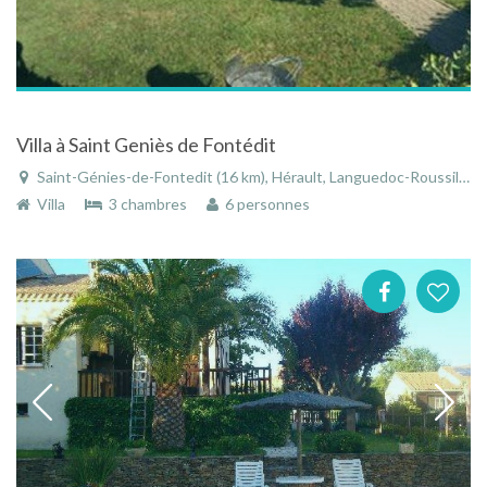
Villa à Saint Geniès de Fontédit
Saint-Génies-de-Fontedit (16 km), Hérault, Languedoc-Roussillon, Occitanie, France
Villa
3 chambres
6 personnes