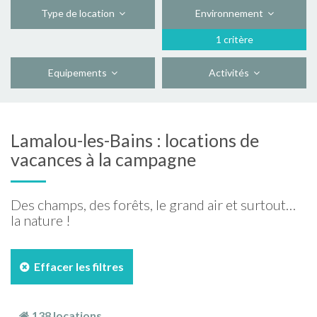
Type de location
Environnement
1 critère
Equipements
Activités
Lamalou-les-Bains : locations de
vacances à la campagne
Des champs, des forêts, le grand air et surtout…
la nature !
Effacer les filtres
138 locations