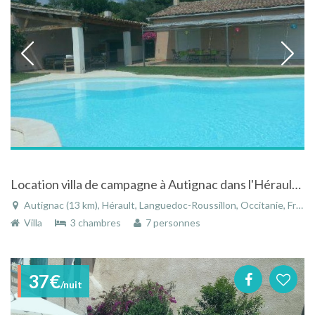
Location villa de campagne à Autignac dans l'Hérault - Languedoc Roussillon avec piscine privée
Autignac (13 km), Hérault, Languedoc-Roussillon, Occitanie, France
Villa
3 chambres
7 personnes
37€
/nuit