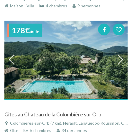
Maison - Villa
4 chambres
9 personnes
178€
/nuit
Gîtes au Chateau de la Colombière sur Orb
Colombières-sur-Orb (7 km), Hérault, Languedoc-Roussillon, Occitanie, France
Gîte
5 chambres
34 personnes