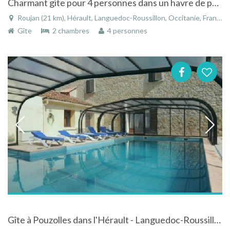
Charmant gite pour 4 personnes dans un havre de paix, tout près de Pézenas.
Roujan (21 km), Hérault, Languedoc-Roussillon, Occitanie, France
Gîte
2 chambres
4 personnes
Gîte à Pouzolles dans l'Hérault - Languedoc-Roussillon avec piscine couverte