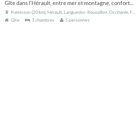
Gîte dans l'Hérault, entre mer et montagne, confortable et très bien équipé.
Puimisson (20 km), Hérault, Languedoc-Roussillon, Occitanie, France
Gîte
3 chambres
5 personnes