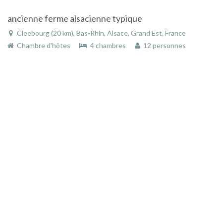
ancienne ferme alsacienne typique
Cleebourg (20 km), Bas-Rhin, Alsace, Grand Est, France
Chambre d'hôtes
4 chambres
12 personnes