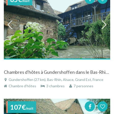
/nuit
Chambres d'hôtes à Gundershoffen dans le Bas-Rhin en Alsace dans un corps de ferme du 18ème siècle
Gundershoffen (27 km), Bas-Rhin, Alsace, Grand Est, France
Chambre d'hôtes
3 chambres
7 personnes
107€
/nuit