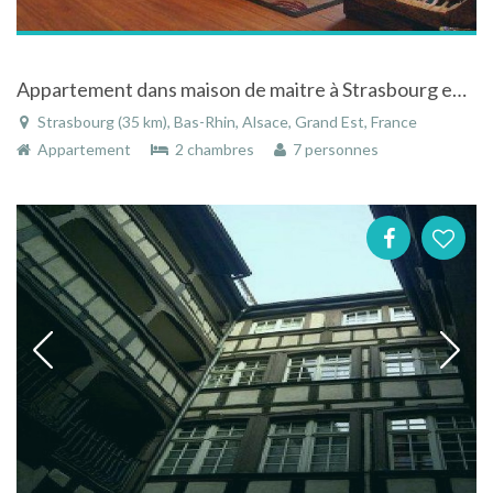
Appartement dans maison de maitre à Strasbourg en Alsace
Strasbourg (35 km), Bas-Rhin, Alsace, Grand Est, France
Appartement
2 chambres
7 personnes