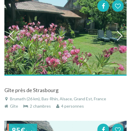
Gîte près de Strasbourg
Brumath (26 km), Bas-Rhin, Alsace, Grand Est, France
Gîte
2 chambres
4 personnes
85€