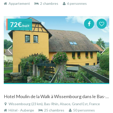
Appartement
2 chambres
6 personnes
72€
/nuit
Hotel Moulin de la Walk à Wissembourg dans le Bas-Rhin
Wissembourg (23 km), Bas-Rhin, Alsace, Grand Est, France
Hôtel - Auberge
25 chambres
50 personnes