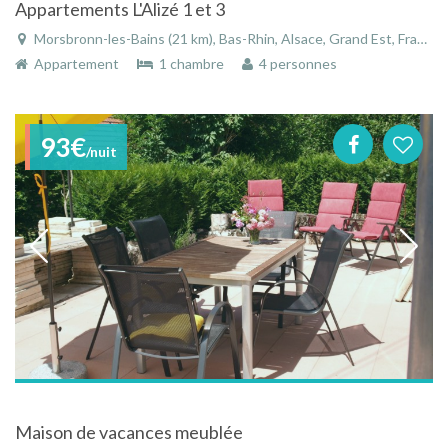
Appartements L'Alizé 1 et 3
Morsbronn-les-Bains (21 km), Bas-Rhin, Alsace, Grand Est, France
Appartement
1 chambre
4 personnes
93€
/nuit
Maison de vacances meublée