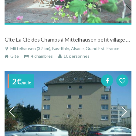
Gîte La Clé des Champs à Mittelhausen petit village typique d'Alsace
Mittelhausen (32 km), Bas-Rhin, Alsace, Grand Est, France
Gîte
4 chambres
10 personnes
2€
/nuit