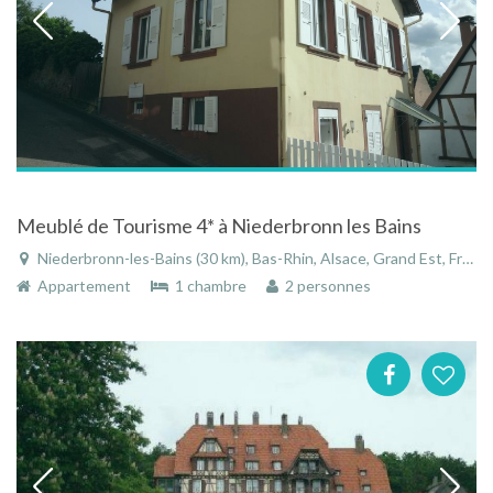
Meublé de Tourisme 4* à Niederbronn les Bains
Niederbronn-les-Bains (30 km), Bas-Rhin, Alsace, Grand Est, France
Appartement
1 chambre
2 personnes