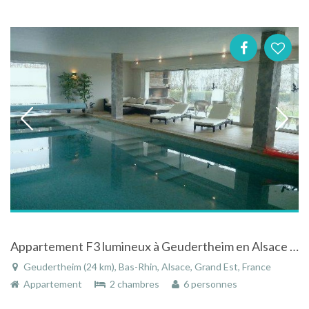
Appartement F3 lumineux à Geudertheim en Alsace avec piscine couverte terrasse climatisation et wifi
Geudertheim (24 km), Bas-Rhin, Alsace, Grand Est, France
Appartement
2 chambres
6 personnes