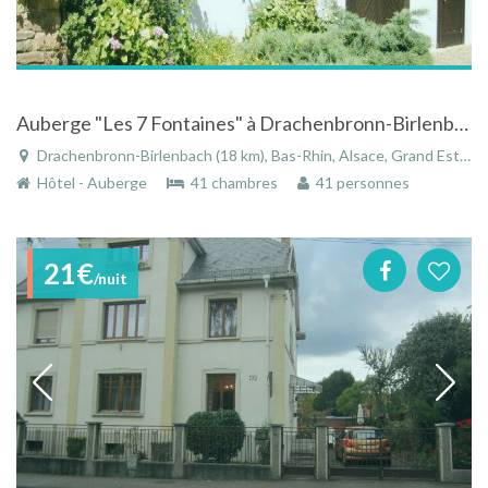
Auberge "Les 7 Fontaines" à Drachenbronn-Birlenbach dans le Bas-Rhin en Alsace
Drachenbronn-Birlenbach (18 km), Bas-Rhin, Alsace, Grand Est, France
Hôtel - Auberge
41 chambres
41 personnes
21€
/nuit