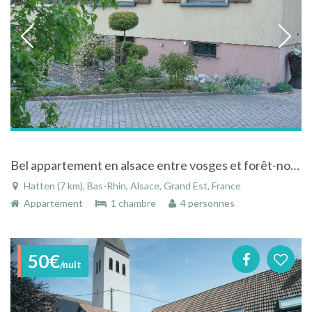
Bel appartement en alsace entre vosges et forêt-noire
Hatten (7 km), Bas-Rhin, Alsace, Grand Est, France
Appartement
1 chambre
4 personnes
50€
/nuit