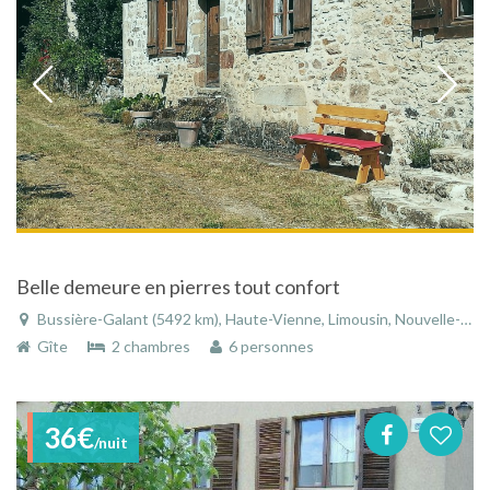
Belle demeure en pierres tout confort
Bussière-Galant (5492 km), Haute-Vienne, Limousin, Nouvelle-Aquitaine, France
Gîte
2 chambres
6 personnes
36€
/nuit