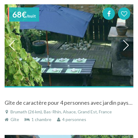
68€
/nuit
Gîte de caractère pour 4 personnes avec jardin paysagé dans une maison proche de Strasbourg
Brumath (26 km), Bas-Rhin, Alsace, Grand Est, France
Gîte
1 chambre
4 personnes