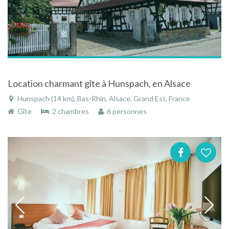
Location charmant gîte à Hunspach, en Alsace
Hunspach (14 km), Bas-Rhin, Alsace, Grand Est, France
Gîte
2 chambres
6 personnes