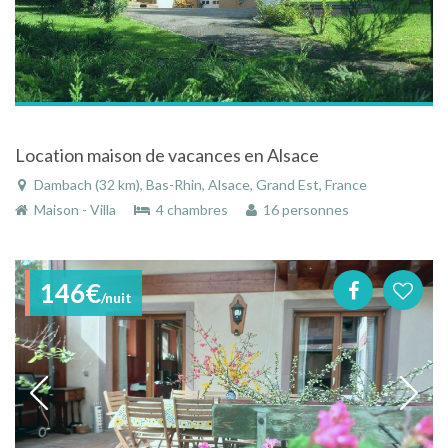
Location maison de vacances en Alsace
Dambach (32 km), Bas-Rhin, Alsace, Grand Est, France
Maison - Villa
4 chambres
16 personnes
146€
/nuit