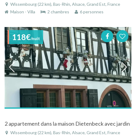
Wissembourg (22 km), Bas-Rhin, Alsace, Grand Est, France
Maison - Villa
2 chambres
6 personnes
118€
/nuit
2 appartement dans la maison Dietenbeck avec jardin
Wissembourg (22 km), Bas-Rhin, Alsace, Grand Est, France