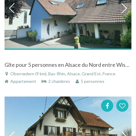
Gîte pour 5 personnes en Alsace du Nord entre Wissembourg et Haguenau
Oberrœdern (9 km), Bas-Rhin, Alsace, Grand Est, France
Appartement
2 chambres
5 personnes