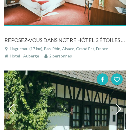
REPOSEZ-VOUS DANS NOTRE HÔTEL 3 ÉTOILES À HAGUENAU
Haguenau (17 km), Bas-Rhin, Alsace, Grand Est, France
Hôtel - Auberge
2 personnes