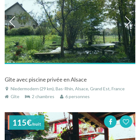
Gîte avec piscine privée en Alsace
Niedermodern (29 km), Bas-Rhin, Alsace, Grand Est, France
Gîte
2 chambres
6 personnes
115€
/nuit