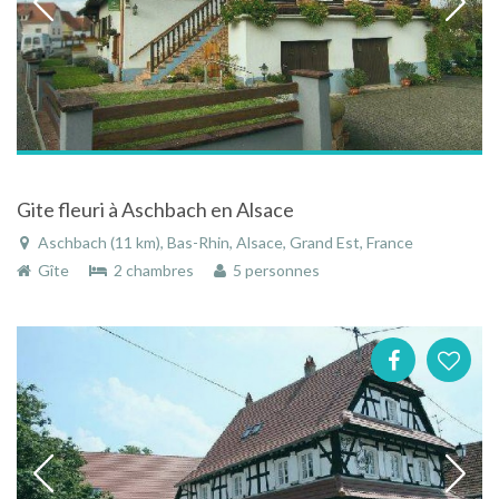
Gite fleuri à Aschbach en Alsace
Aschbach (11 km), Bas-Rhin, Alsace, Grand Est, France
Gîte
2 chambres
5 personnes