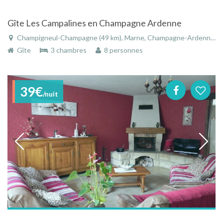
Gîte Les Campalines en Champagne Ardenne
Champigneul-Champagne (49 km), Marne, Champagne-Ardenne, Grand Est, France
Gîte
3 chambres
8 personnes
39€
/nuit