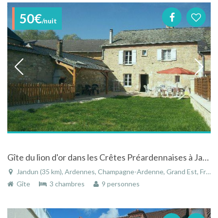
50€
/nuit
Gîte du lion d'or dans les Crêtes Préardennaises à Jandun, Champagne-Ardenne
Jandun (35 km), Ardennes, Champagne-Ardenne, Grand Est, France
Gîte
3 chambres
9 personnes