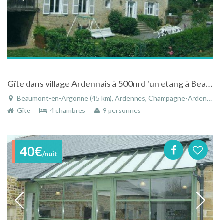
Gîte dans village Ardennais à 500m d 'un etang à Beaumont-en-Argonne - Ardennes - Champagne-Ardenne
Beaumont-en-Argonne (45 km), Ardennes, Champagne-Ardenne, Grand Est, France
Gîte
4 chambres
9 personnes
40€
/nuit