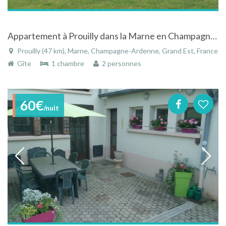
Appartement à Prouilly dans la Marne en Champagne-Ardenne dans un cadre exceptionnel
Prouilly (47 km), Marne, Champagne-Ardenne, Grand Est, France
Gîte
1 chambre
2 personnes
60€
/nuit