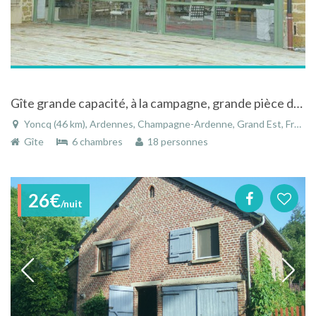
Gîte grande capacité, à la campagne, grande pièce de vie, dans les Ardennes françaises
Yoncq (46 km), Ardennes, Champagne-Ardenne, Grand Est, France
Gîte
6 chambres
18 personnes
26€
/nuit