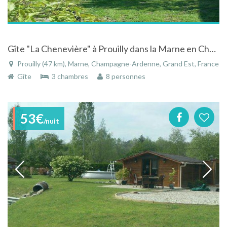
Gîte "La Chenevière" à Prouilly dans la Marne en Champagne-Ardenne au coeur du village
Prouilly (47 km), Marne, Champagne-Ardenne, Grand Est, France
Gîte
3 chambres
8 personnes
53€
/nuit