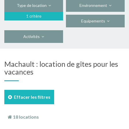
Type de location
Environnement
1 critère
Equipements
Activités
Machault : location de gîtes pour les
vacances
Effacer les filtres
18 locations