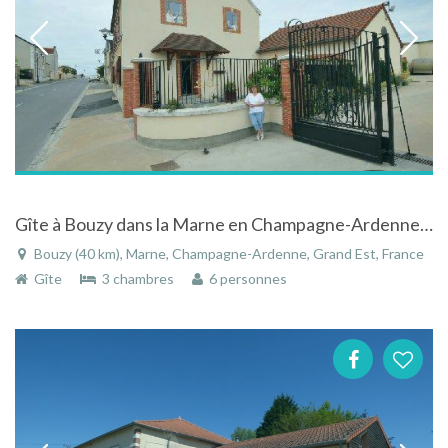
Gîte à Bouzy dans la Marne en Champagne-Ardenne au coeur du vignoble champenois
Bouzy (40 km), Marne, Champagne-Ardenne, Grand Est, France
Gîte
3 chambres
6 personnes