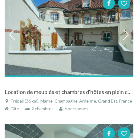
Location de meublés et chambres d'hôtes en plein coeur du vignoble champenois
Trépail (36 km), Marne, Champagne-Ardenne, Grand Est, France
Gîte
2 chambres
6 personnes