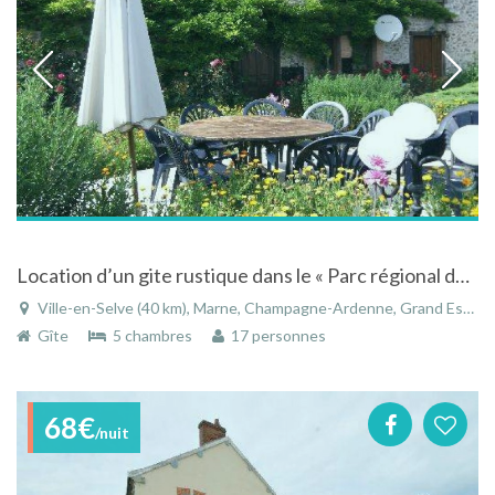
Location d’un gite rustique dans le « Parc régional de la montagne de Reims »
Ville-en-Selve (40 km), Marne, Champagne-Ardenne, Grand Est, France
Gîte
5 chambres
17 personnes
68€
/nuit