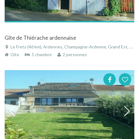
Gîte de Thiérache ardennaise
Le Frety (46 km), Ardennes, Champagne-Ardenne, Grand Est, France
Gîte
1 chambre
2 personnes