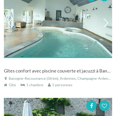
Gîtes confort avec piscine couverte et jacuzzi à Banogne-Recouvrance dans les Ardennes françaises
Banogne-Recouvrance (36 km), Ardennes, Champagne-Ardenne, Grand Est, France
Gîte
1 chambre
5 personnes