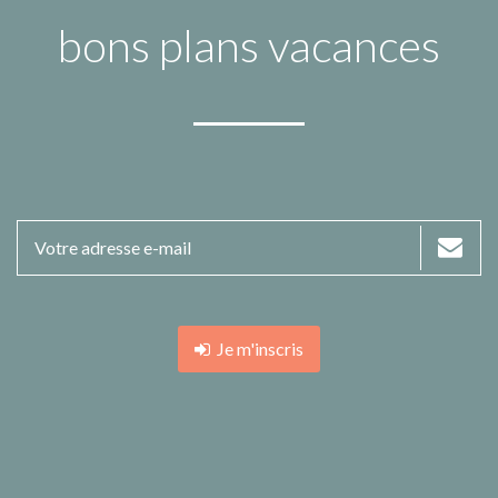
bons plans vacances
Je m'inscris