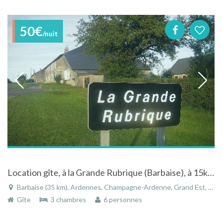
50€
/nuit
Location gîte, à la Grande Rubrique (Barbaise), à 15kms de Charleville Mézières et 45 mn de Reims
Barbaise (35 km), Ardennes, Champagne-Ardenne, Grand Est, France
Gîte
3 chambres
6 personnes