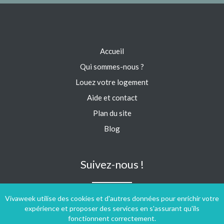
Accueil
Qui sommes-nous ?
Louez votre logement
Aide et contact
Plan du site
Blog
Suivez-nous !
Vivaweek utilise des cookies et d'autres données pour enrichir votre
expérience et proposer des services en s'assurant qu'ils
fonctionnent correctement.