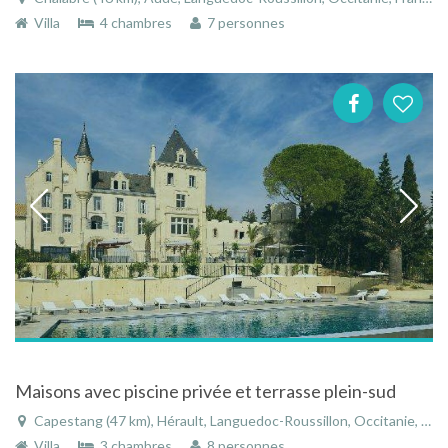
Villa
4 chambres
7 personnes
Maisons avec piscine privée et terrasse plein-sud
Capestang (47 km), Hérault, Languedoc-Roussillon, Occitanie, France
Villa
3 chambres
8 personnes