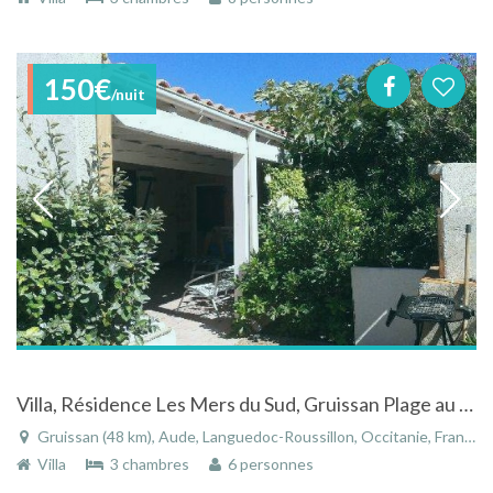
150€
/nuit
Villa, Résidence Les Mers du Sud, Gruissan Plage au coeur du Languedoc Roussillon, Aude
Gruissan (48 km), Aude, Languedoc-Roussillon, Occitanie, France
Villa
3 chambres
6 personnes