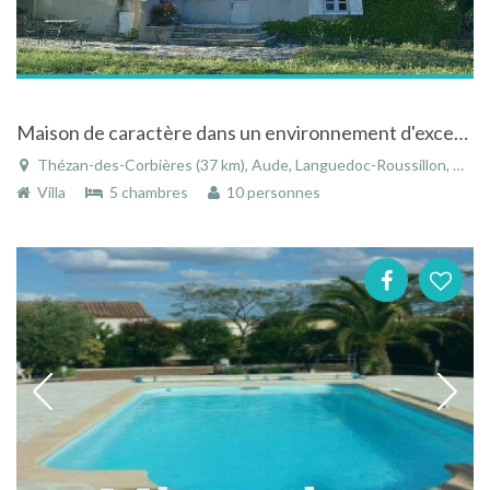
Maison de caractère dans un environnement d'exception à Thézan-des-Corbières
Thézan-des-Corbières (37 km), Aude, Languedoc-Roussillon, Occitanie, France
Villa
5 chambres
10 personnes