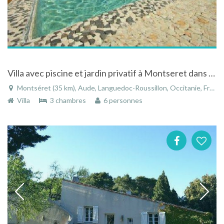
Villa avec piscine et jardin privatif à Montseret dans l'Aude/Languedoc-Roussillon
Montséret (35 km), Aude, Languedoc-Roussillon, Occitanie, France
Villa
3 chambres
6 personnes