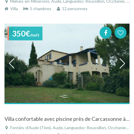
Malves-en-Minervois, Aude, Languedoc-Roussillon, Occitanie, France
Villa
5 chambres
12 personnes
350€
/nuit
Villa confortable avec piscine près de Carcassonne à Fontiès-d'Aude dans le Languedoc-Roussillon
Fontiès-d'Aude (7 km), Aude, Languedoc-Roussillon, Occitanie, France