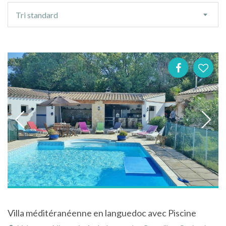
Ordre
Tri standard
de
tri
Villa méditéranéenne en languedoc avec Piscine