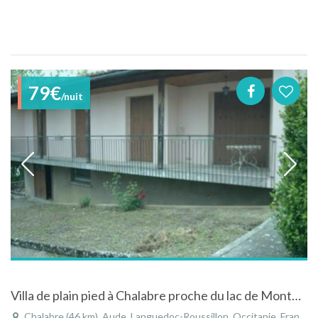
79€
/nuit
Villa de plain pied à Chalabre proche du lac de Montbel
Chalabre (46 km), Aude, Languedoc-Roussillon, Occitanie, France