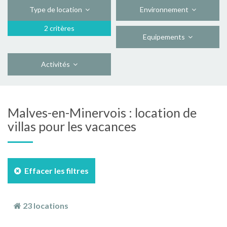
Type de location
Environnement
2 critères
Equipements
Activités
Malves-en-Minervois : location de
villas pour les vacances
Effacer les filtres
23 locations