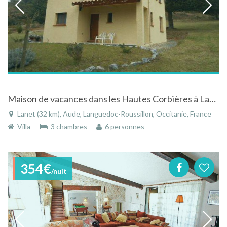
Maison de vacances dans les Hautes Corbières à Lanet dans l'Aude dans le Languedoc-Roussillon
Lanet (32 km), Aude, Languedoc-Roussillon, Occitanie, France
Villa
3 chambres
6 personnes
354€
/nuit