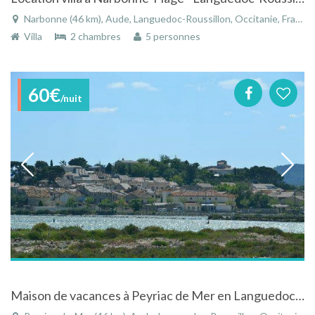
Narbonne (46 km), Aude, Languedoc-Roussillon, Occitanie, France
Villa
2 chambres
5 personnes
60€
/nuit
Maison de vacances à Peyriac de Mer en Languedoc Roussillon