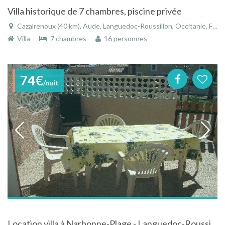
Villa historique de 7 chambres, piscine privée
Cazalrenoux (40 km), Aude, Languedoc-Roussillon, Occitanie, France
Villa
7 chambres
16 personnes
74€
/nuit
Location villa à Narbonne-Plage - Languedoc-Roussillon dans une résidence privée à 5 min de la mer