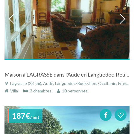
Maison à LAGRASSE dans l'Aude en Languedoc-Roussillon proche de la cité de CARCASSONNE
Lagrasse (23 km), Aude, Languedoc-Roussillon, Occitanie, France
Villa
3 chambres
10 personnes
187€
/nuit