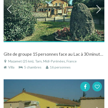
Gite de groupe 15 personnes face au Lac à 30 minutes de Carcassonne
Mazamet (25 km), Tarn, Midi-Pyrénées, France
Villa
5 chambres
16 personnes