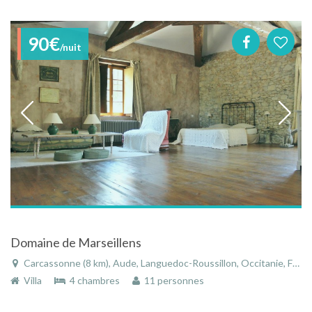
90€
/nuit
Domaine de Marseillens
Carcassonne (8 km), Aude, Languedoc-Roussillon, Occitanie, France
Villa
4 chambres
11 personnes