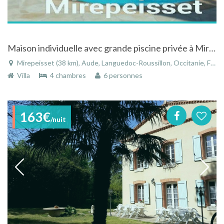
Maison individuelle avec grande piscine privée à Mirepeisset dans le Languedoc Roussillon
Mirepeisset (38 km), Aude, Languedoc-Roussillon, Occitanie, France
Villa
4 chambres
6 personnes
163€
/nuit