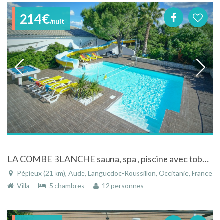
214€
/nuit
LA COMBE BLANCHE sauna, spa , piscine avec toboggan aquatique 18 ml
Pépieux (21 km), Aude, Languedoc-Roussillon, Occitanie, France
Villa
5 chambres
12 personnes