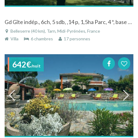
Gd Gîte indép., 6ch, 5 sdb, ,14 p, 1,5ha Parc, 4 *, base balnéaire St Ferreol 6km, forêts, vtt, randonnées, lac de pêche à 500m.
Belleserre (40 km), Tarn, Midi-Pyrénées, France
Villa
6 chambres
17 personnes
642€
/nuit