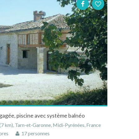
agée, piscine avec système balnéo
(7 km), Tarn-et-Garonne, Midi-Pyrénées, France
bres
17 personnes