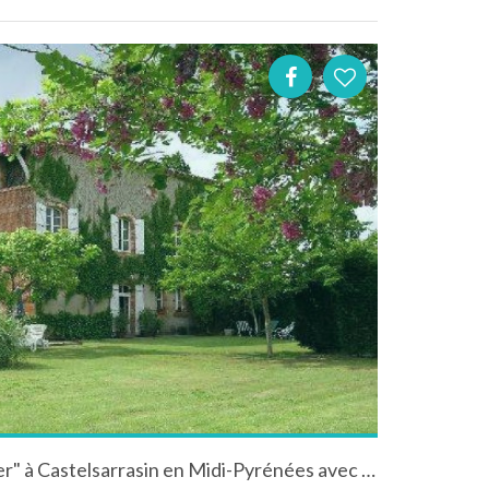
Manoir "La Maison du Verger" à Castelsarrasin en Midi-Pyrénées avec piscine et jacuzzi