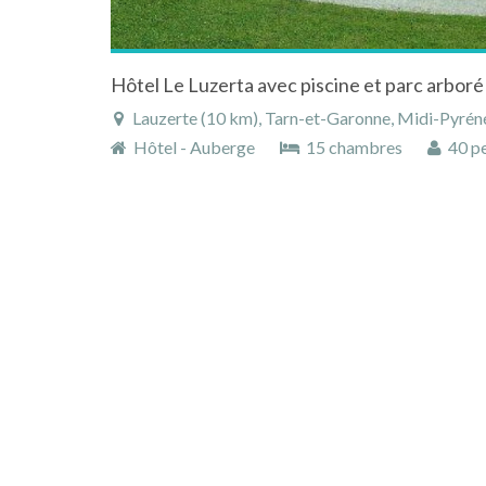
Hôtel Le Luzerta avec piscine et parc arboré
Lauzerte (10 km), Tarn-et-Garonne, Midi-Pyrén
Hôtel - Auberge
15 chambres
40 pe