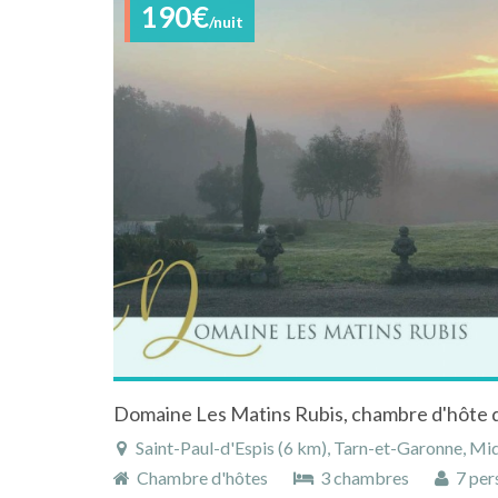
190€
/nuit
Saint-Paul-d'Espis (6 km), Tarn-et-Garonne, Mi
Chambre d'hôtes
3 chambres
7 per