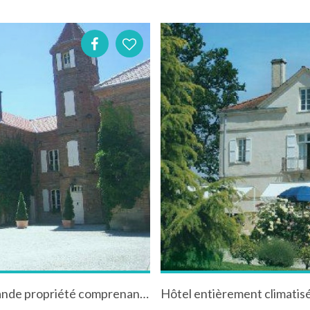
Château Charry à Moissac situé dans une grande propriété comprenant un grand parc et piscine