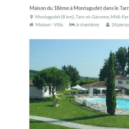
Montagudet (8 km), Tarn-et-Garonne, Midi-Pyr
Maison - Villa
6 chambres
14 perso