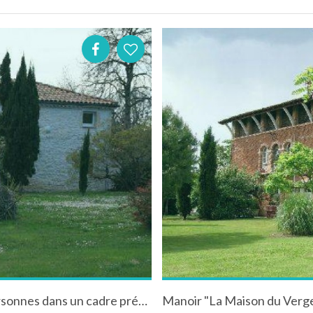
Maison du quercy tout confort pour 6 à 8 personnes dans un cadre préservé.