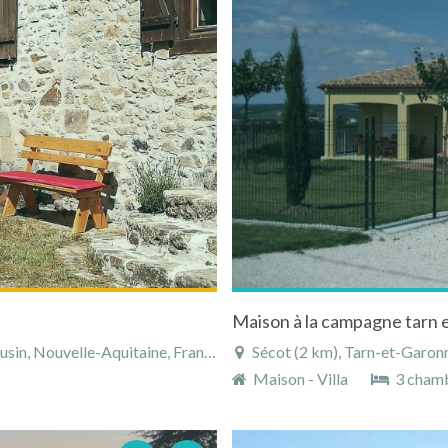
Maison à la campagne tarn 
in, Nouvelle-Aquitaine, France
Sécot (2 km), Tarn-et-Garon
Maison - Villa
3 cham