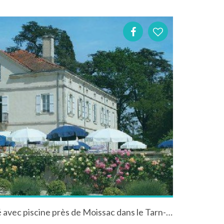
Hôtel entièrement climatisé avec piscine près de Moissac dans le Tarn-et-Garonne