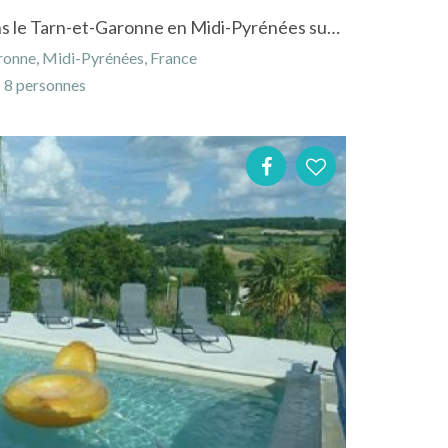
Gîte "Point G" à Boudou dans le Tarn-et-Garonne en Midi-Pyrénées sur les coteaux de Moissac
onne, Midi-Pyrénées, France
8 personnes