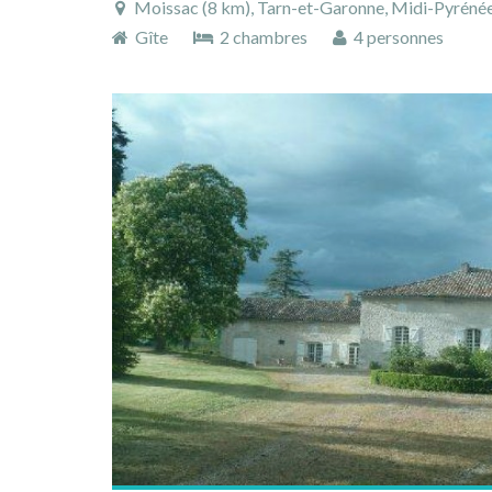
Moissac (8 km), Tarn-et-Garonne, Midi-Pyrénée
Gîte
2 chambres
4 personnes