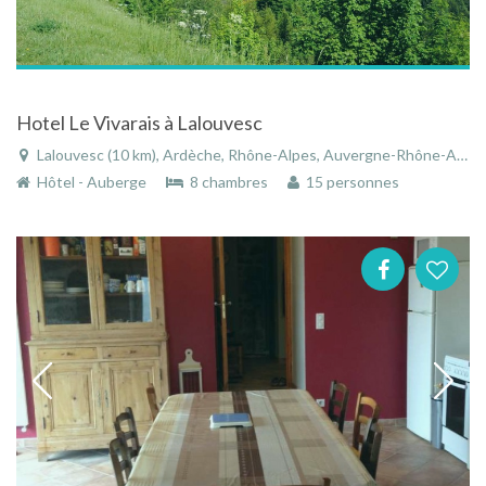
Hotel Le Vivarais à Lalouvesc
Lalouvesc (10 km), Ardèche, Rhône-Alpes, Auvergne-Rhône-Alpes, France
Hôtel - Auberge
8 chambres
15 personnes