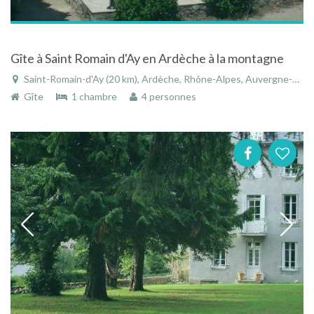
Gîte à Saint Romain d'Ay en Ardèche à la montagne
Saint-Romain-d'Ay (20 km), Ardèche, Rhône-Alpes, Auvergne-Rhône-Alpes, France
Gîte
1 chambre
4 personnes