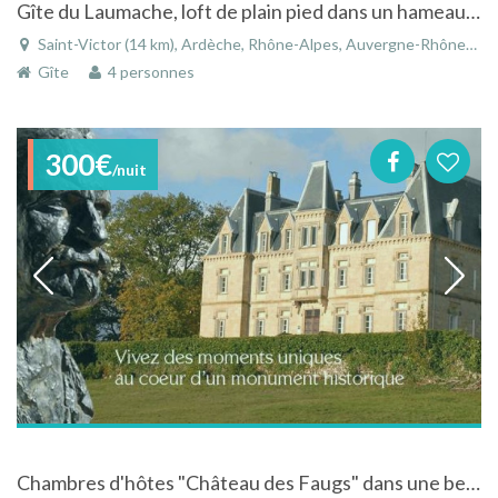
Gîte du Laumache, loft de plain pied dans un hameau à côté de Saint-Victor (20mn de Tournon/Tain l'Hermitage) en Ardèche verte
Saint-Victor (14 km), Ardèche, Rhône-Alpes, Auvergne-Rhône-Alpes, France
Gîte
4 personnes
300€
/nuit
Chambres d'hôtes "Château des Faugs" dans une belle demeure en Ardèche