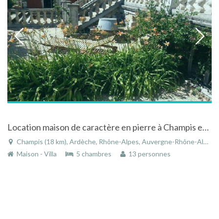
Location maison de caractère en pierre à Champis en Ardèche en Rhône-Alpes avec piscine
Champis (18 km), Ardèche, Rhône-Alpes, Auvergne-Rhône-Alpes, France
Maison - Villa
5 chambres
13 personnes