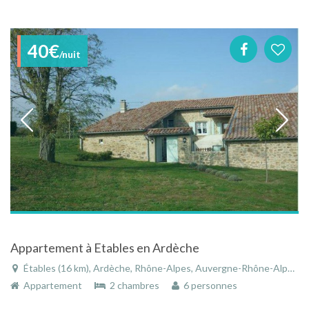
40€
/nuit
Appartement à Etables en Ardèche
Étables (16 km), Ardèche, Rhône-Alpes, Auvergne-Rhône-Alpes, France
Appartement
2 chambres
6 personnes