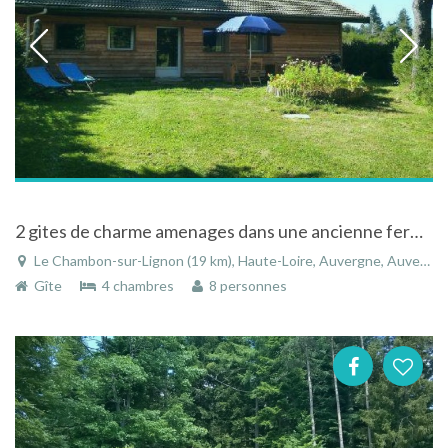
2 gites de charme amenages dans une ancienne fermette de la Haute Loire
Le Chambon-sur-Lignon (19 km), Haute-Loire, Auvergne, Auvergne-Rhône-Alpes, France
Gîte
4 chambres
8 personnes