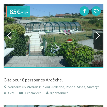
85€
/nuit
Gite pour 8 personnes Ardèche.
Vernoux-en-Vivarais (17 km), Ardèche, Rhône-Alpes, Auvergne-Rhône-Alpes, France
Gîte
4 chambres
8 personnes