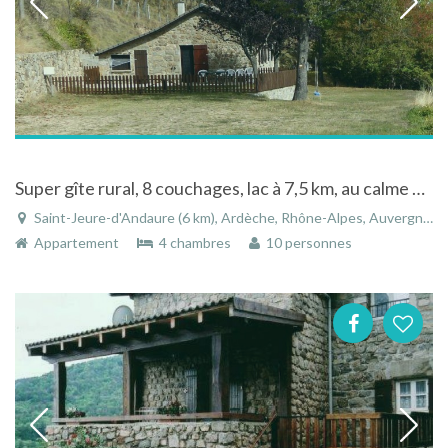
Super gîte rural, 8 couchages, lac à 7,5 km, au calme dans la nature, en Ardèche Rhône-Alpes France dans une batisse en pierres
Saint-Jeure-d'Andaure (6 km), Ardèche, Rhône-Alpes, Auvergne-Rhône-Alpes, France
Appartement
4 chambres
10 personnes