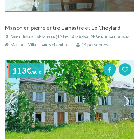
Maison en pierre entre Lamastre et Le Cheylard
Saint-Julien-Labrousse (12 km), Ardèche, Rhône-Alpes, Auvergne-Rhône-Alpes, France
Maison - Villa
5 chambres
14 personnes
113€
/nuit