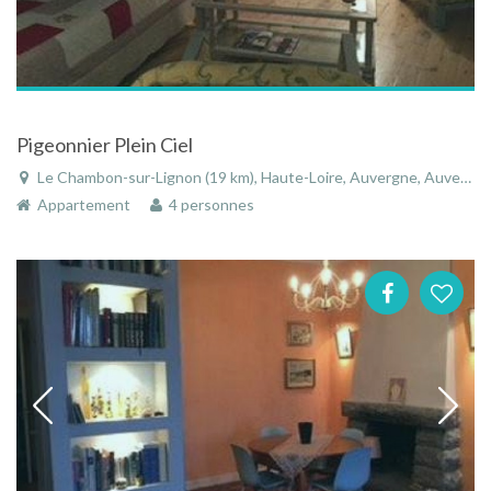
Pigeonnier Plein Ciel
Le Chambon-sur-Lignon (19 km), Haute-Loire, Auvergne, Auvergne-Rhône-Alpes, France
Appartement
4 personnes