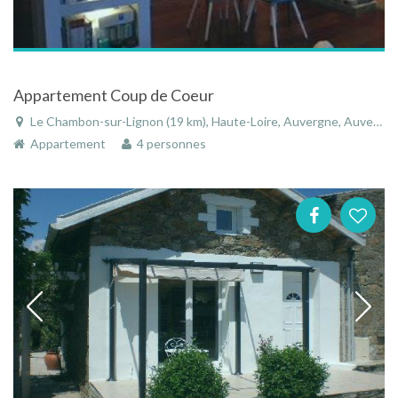
Appartement Coup de Coeur
Le Chambon-sur-Lignon (19 km), Haute-Loire, Auvergne, Auvergne-Rhône-Alpes, France
Appartement
4 personnes