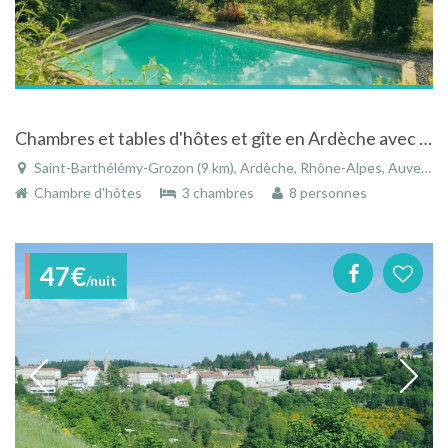
Chambres et tables d'hôtes et gîte en Ardèche avec piscine au coeur de la forêt
Saint-Barthélémy-Grozon (9 km), Ardèche, Rhône-Alpes, Auvergne-Rhône-Alpes, France
Chambre d'hôtes
3 chambres
8 personnes
47€
/nuit