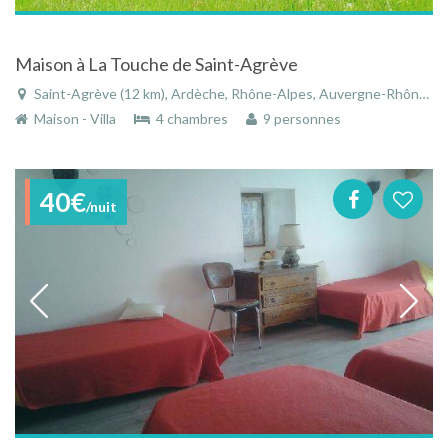
Maison à La Touche de Saint-Agrève
Saint-Agrève (12 km), Ardèche, Rhône-Alpes, Auvergne-Rhône-Alpes, France
Maison - Villa
4 chambres
9 personnes
40€
/nuit