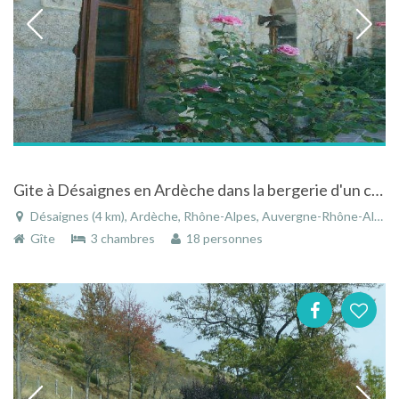
Gite à Désaignes en Ardèche dans la bergerie d'un château du 15ème siècle
Désaignes (4 km), Ardèche, Rhône-Alpes, Auvergne-Rhône-Alpes, France
Gîte
3 chambres
18 personnes