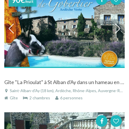
/nuit
Gîte "La Prioulat" à St Alban d'Ay dans un hameau en Ardèche Verte - Piscine, balades, calme et détente
Saint-Alban-d'Ay (18 km), Ardèche, Rhône-Alpes, Auvergne-Rhône-Alpes, France
Gîte
2 chambres
6 personnes