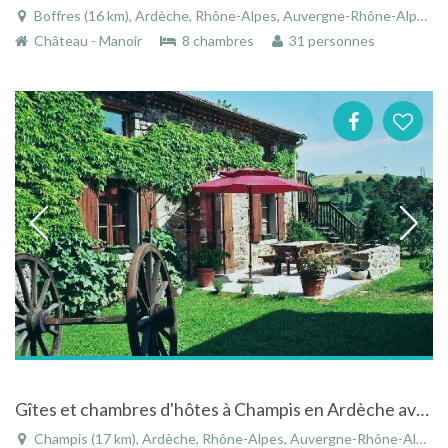
Boffres (16 km), Ardèche, Rhône-Alpes, Auvergne-Rhône-Alpes, France
Château - Manoir
8 chambres
31 personnes
Gîtes et chambres d'hôtes à Champis en Ardèche avec piscine et rivière
Champis (17 km), Ardèche, Rhône-Alpes, Auvergne-Rhône-Alpes, France