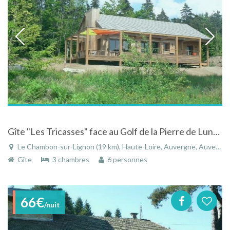
Gîte "Les Tricasses" face au Golf de la Pierre de Lune au Chambon-sur-Lignon
Le Chambon-sur-Lignon (19 km), Haute-Loire, Auvergne, Auvergne-Rhône-Alpes, France
Gîte
3 chambres
6 personnes
66€
/nuit