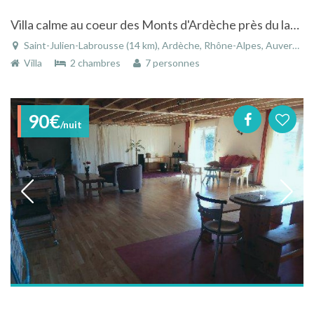
Villa calme au coeur des Monts d'Ardèche près du lac des Collanges à Saint-Julien-Labrousse
Saint-Julien-Labrousse (14 km), Ardèche, Rhône-Alpes, Auvergne-Rhône-Alpes, France
Villa
2 chambres
7 personnes
90€
/nuit