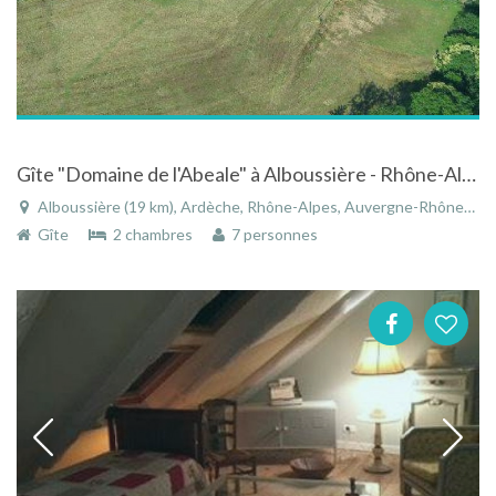
Gîte "Domaine de l'Abeale" à Alboussière - Rhône-Alpes à la campagne avec étang piscine et jacuzzi
Alboussière (19 km), Ardèche, Rhône-Alpes, Auvergne-Rhône-Alpes, France
Gîte
2 chambres
7 personnes