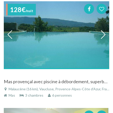
128€
/nuit
Mas provençal avec piscine à débordement, superbe vue sur le Mont-Ventoux
Malaucène (16 km), Vaucluse, Provence-Alpes-Côte d'Azur, France
Mas
3 chambres
6 personnes