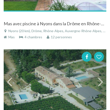
Mas avec piscine à Nyons dans la Drôme en Rhône-Alpes
Nyons (20 km), Drôme, Rhône-Alpes, Auvergne-Rhône-Alpes, France
Mas
4 chambres
12 personnes