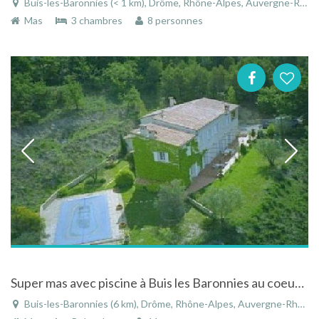
Buis-les-Baronnies (< 1 km), Drôme, Rhône-Alpes, Auvergne-Rhône-Alpes, France
Mas
3 chambres
8 personnes
Super mas avec piscine à Buis les Baronnies au coeur de la Drôme Provençale
Buis-les-Baronnies (6 km), Drôme, Rhône-Alpes, Auvergne-Rhône-Alpes, France