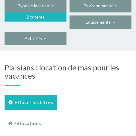
Type de location
Environnement
2 critères
Equipements
Activités
Plaisians : location de mas pour les
vacances
Effacer les filtres
78 locations