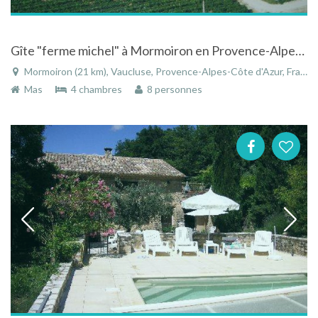
Gîte "ferme michel" à Mormoiron en Provence-Alpes-Côte d'Azur avec piscine privée
Mormoiron (21 km), Vaucluse, Provence-Alpes-Côte d'Azur, France
Mas
4 chambres
8 personnes