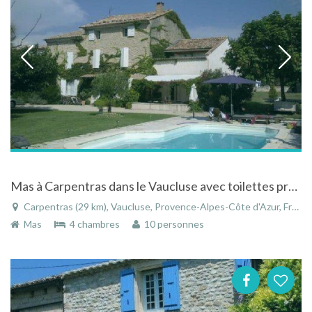
Mas à Carpentras dans le Vaucluse avec toilettes proche du Mont Ventoux
Carpentras (29 km), Vaucluse, Provence-Alpes-Côte d'Azur, France
Mas
4 chambres
10 personnes