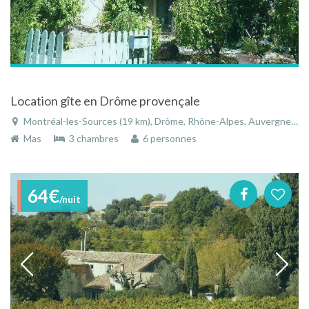
Location gîte en Drôme provençale
Montréal-les-Sources (19 km), Drôme, Rhône-Alpes, Auvergne-Rhône-Alpes, France
Mas
3 chambres
6 personnes
64€
/nuit