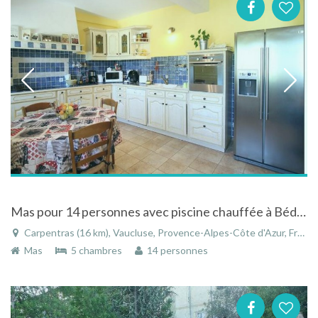
Mas pour 14 personnes avec piscine chauffée à Bédoin
Carpentras (16 km), Vaucluse, Provence-Alpes-Côte d'Azur, France
Mas
5 chambres
14 personnes