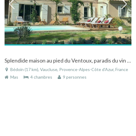
Splendide maison au pied du Ventoux, paradis du vin et du vélo avec piscine
Bédoin (17 km), Vaucluse, Provence-Alpes-Côte d'Azur, France
Mas
4 chambres
9 personnes