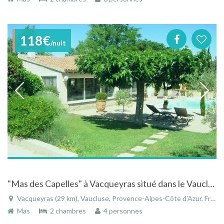
118€
/nuit
"Mas des Capelles" à Vacqueyras situé dans le Vaucluse en campagne au milieu des vignes avec piscine privée
Vacqueyras (29 km), Vaucluse, Provence-Alpes-Côte d'Azur, France
Mas
2 chambres
4 personnes