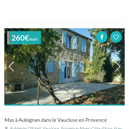
260€
/nuit
Mas à Aubignan dans le Vaucluse en Provence
Aubignan (28 km), Vaucluse, Provence-Alpes-Côte d'Azur, France