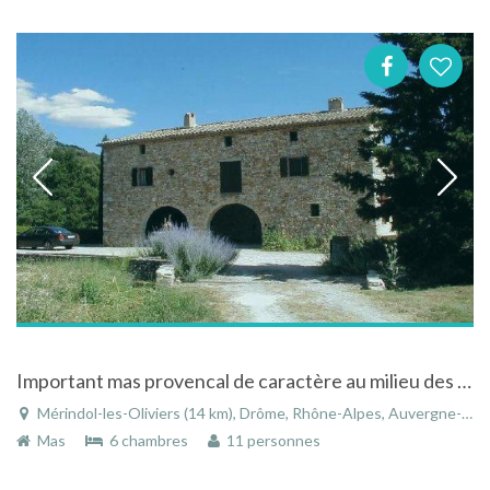
Important mas provencal de caractère au milieu des vignes et des oliviers
Mérindol-les-Oliviers (14 km), Drôme, Rhône-Alpes, Auvergne-Rhône-Alpes, France
Mas
6 chambres
11 personnes