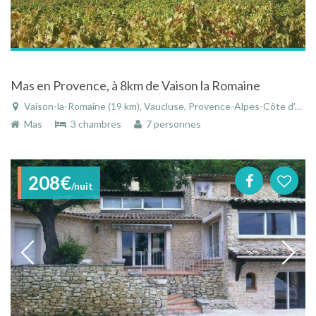
Mas en Provence, à 8km de Vaison la Romaine
Vaison-la-Romaine (19 km), Vaucluse, Provence-Alpes-Côte d'Azur, France
Mas
3 chambres
7 personnes
208€
/nuit