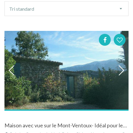
Ordre
Tri standard
de
tri
Maison avec vue sur le Mont-Ventoux- Idéal pour les amoureux de la nature!