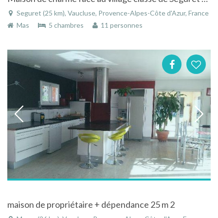
Seguret (25 km), Vaucluse, Provence-Alpes-Côte d'Azur, France
Mas
5 chambres
11 personnes
maison de propriétaire + dépendance 25 m 2