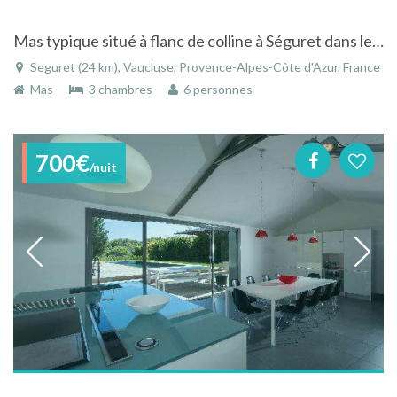
Mas typique situé à flanc de colline à Séguret dans le Vaucluse en Provence avec piscine
Seguret (24 km), Vaucluse, Provence-Alpes-Côte d'Azur, France
Mas
3 chambres
6 personnes
700€
/nuit