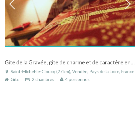
Gite de la Gravée, gite de charme et de caractère en Vendée entre Marais Poitevin et Puy du Fou
Saint-Michel-le-Cloucq (27 km), Vendée, Pays de la Loire, France
Gîte
2 chambres
4 personnes