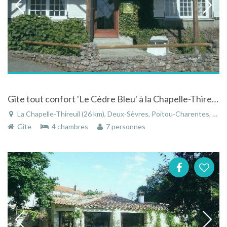
Gîte tout confort 'Le Cèdre Bleu' à la Chapelle-Thireuil - Poitou-Charentes à la campagne
La Chapelle-Thireuil (26 km), Deux-Sèvres, Poitou-Charentes, Nouvelle-Aquitaine, France
Gîte
4 chambres
7 personnes