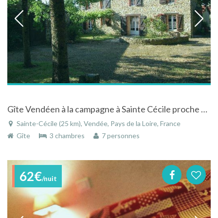
Gîte Vendéen à la campagne à Sainte Cécile proche Puy du Fou
Sainte-Cécile (25 km), Vendée, Pays de la Loire, France
Gîte
3 chambres
7 personnes
62€
/nuit