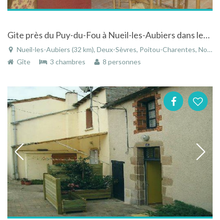
Gite près du Puy-du-Fou à Nueil-les-Aubiers dans les Deux-Sèvres en Poitou-Charentes
Nueil-les-Aubiers (32 km), Deux-Sèvres, Poitou-Charentes, Nouvelle-Aquitaine, France
Gîte
3 chambres
8 personnes