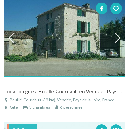
Location gîte à Bouillé-Courdault en Vendée - Pays de la Loire sur le port de Courdault
Bouillé-Courdault (39 km), Vendée, Pays de la Loire, France
Gîte
3 chambres
6 personnes