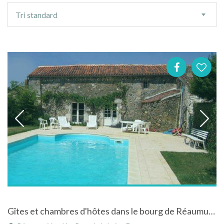
Ordre
Tri standard
de
tri
Gîtes et chambres d'hôtes dans le bourg de Réaumur en Vendée