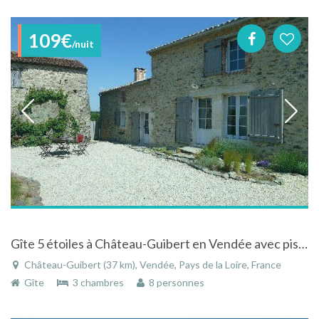
109€
/nuit
Gîte 5 étoiles à Château-Guibert en Vendée avec piscine chauffée privée
Château-Guibert (37 km), Vendée, Pays de la Loire, France
Gîte
3 chambres
8 personnes