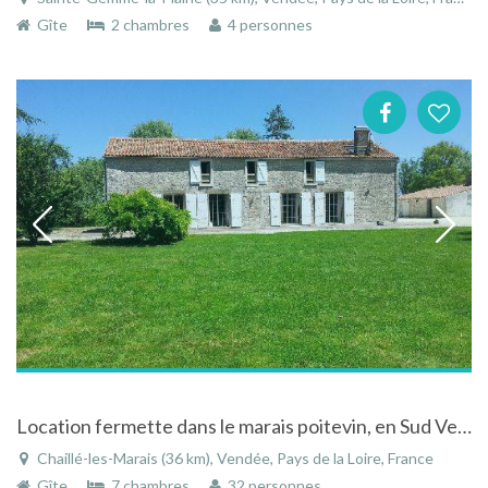
Gîte
2 chambres
4 personnes
Location fermette dans le marais poitevin, en Sud Vendée (Pays de la Loire) pour 24 à 32 personnes
Chaillé-les-Marais (36 km), Vendée, Pays de la Loire, France
Gîte
7 chambres
32 personnes