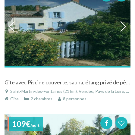
Gîte avec Piscine couverte, sauna, étang privé de pêche en Vendée
Saint-Martin-des-Fontaines (21 km), Vendée, Pays de la Loire, France
Gîte
2 chambres
8 personnes
109€
/nuit