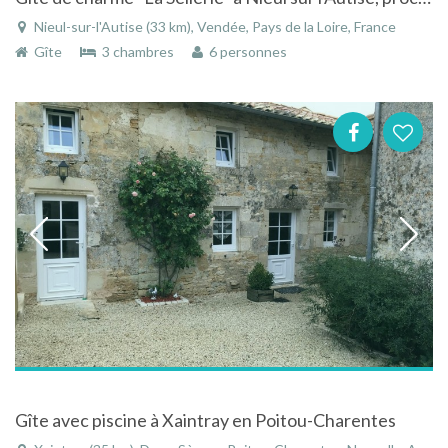
Nieul-sur-l'Autise (33 km), Vendée, Pays de la Loire, France
Gîte
3 chambres
6 personnes
Gîte avec piscine à Xaintray en Poitou-Charentes