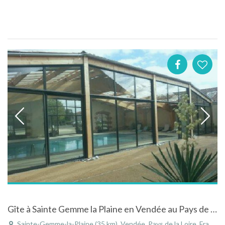
Gîte à Sainte Gemme la Plaine en Vendée au Pays de Loire avec piscine couverte
Sainte-Gemme-la-Plaine (35 km), Vendée, Pays de la Loire, France