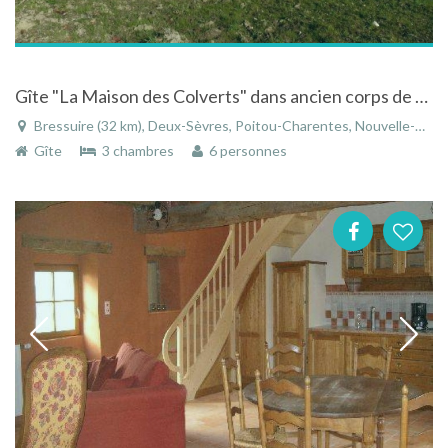
Gîte "La Maison des Colverts" dans ancien corps de ferme à Bressuire
Bressuire (32 km), Deux-Sèvres, Poitou-Charentes, Nouvelle-Aquitaine, France
Gîte
3 chambres
6 personnes