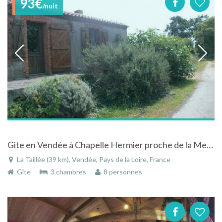
93€
/nuit
Gite en Vendée à Chapelle Hermier proche de la Mer en Pays de Loire
La Taillée (39 km), Vendée, Pays de la Loire, France
Gîte
3 chambres
8 personnes