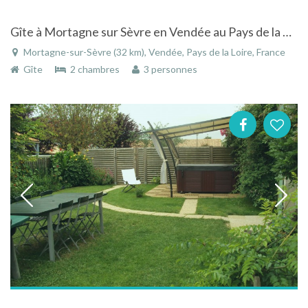
Gîte à Mortagne sur Sèvre en Vendée au Pays de la Loire
Mortagne-sur-Sèvre (32 km), Vendée, Pays de la Loire, France
Gîte
2 chambres
3 personnes