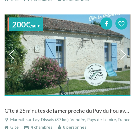
200€
/nuit
Gîte à 25 minutes de la mer proche du Puy du Fou avec piscine couverte en Vendée
Mareuil-sur-Lay-Dissais (37 km), Vendée, Pays de la Loire, France
Gîte
4 chambres
8 personnes