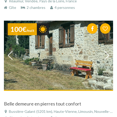
Réaumur, Vendée, Pays de la Loire, France
Gîte
2 chambres
4 personnes
100€
/nuit
Belle demeure en pierres tout confort
Bussière-Galant (5201 km), Haute-Vienne, Limousin, Nouvelle-Aquitaine, France