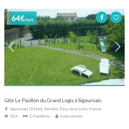
64€
/nuit
Gîte Le Pavillon du Grand Logis à Sigournais
Sigournais (14 km), Vendée, Pays de la Loire, France
Gîte
2 chambres
6 personnes