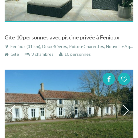
Gite 10 personnes avec piscine privée à Fenioux
Fenioux (31 km), Deux-Sèvres, Poitou-Charentes, Nouvelle-Aquitaine, France
Gîte
3 chambres
10 personnes