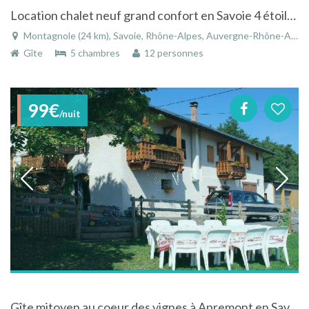
Location chalet neuf grand confort en Savoie 4 étoiles
Montagnole (24 km), Savoie, Rhône-Alpes, Auvergne-Rhône-Alpes, France
Gîte
5 chambres
12 personnes
99€
/nuit
Gîte mitoyen au coeur des vignes à Apremont en Savoie - Rhône-Alpes