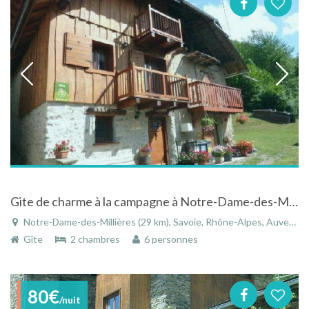
Gite de charme à la campagne à Notre-Dame-des-Millières en Savoie dans les Alpes
Notre-Dame-des-Millières (29 km), Savoie, Rhône-Alpes, Auvergne-Rhône-Alpes, France
Gîte
2 chambres
6 personnes
80€
/nuit