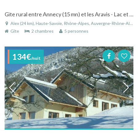
Gite rural entre Annecy (15 mn) et les Aravis - Lac et Montagne
Alex (24 km), Haute-Savoie, Rhône-Alpes, Auvergne-Rhône-Alpes, France
Gîte
2 chambres
5 personnes
134€
/nuit