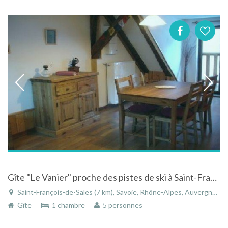
Gîte "Le Vanier" proche des pistes de ski à Saint-Francois-de-Sales en Savoie - Rhône-Alpes
Saint-François-de-Sales (7 km), Savoie, Rhône-Alpes, Auvergne-Rhône-Alpes, France
Gîte
1 chambre
5 personnes