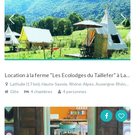
Location à la ferme "Les Ecolodges du Taillefer" à Lathuile en Rhône-Alpes
Lathuile (17 km), Haute-Savoie, Rhône-Alpes, Auvergne-Rhône-Alpes, France
Gîte
4 chambres
4 personnes