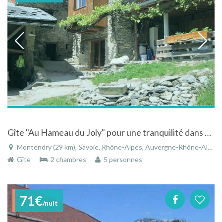
Gîte "Au Hameau du Joly" pour une tranquilité dans un espace conviviale
Montendry (29 km), Savoie, Rhône-Alpes, Auvergne-Rhône-Alpes, France
Gîte
2 chambres
5 personnes
71€
/nuit