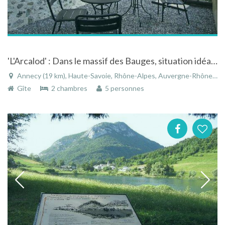
'L'Arcalod' : Dans le massif des Bauges, situation idéale entre le lac d'Annecy et les montagnes
Annecy (19 km), Haute-Savoie, Rhône-Alpes, Auvergne-Rhône-Alpes, France
Gîte
2 chambres
5 personnes