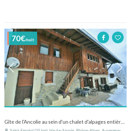
70€
/nuit
Gîte de l'Ancolie au sein d'un chalet d'alpages entièrement rénové, avec piscine et spa
Saint-Ferréol (25 km), Haute-Savoie, Rhône-Alpes, Auvergne-Rhône-Alpes, France