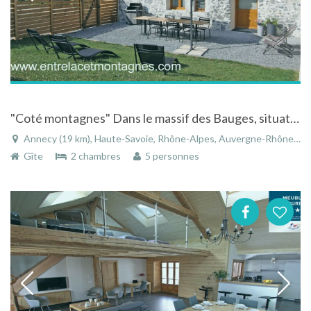
"Coté montagnes" Dans le massif des Bauges, situation idéale entre le lac d'Annecy et les montagnes
Annecy (19 km), Haute-Savoie, Rhône-Alpes, Auvergne-Rhône-Alpes, France
Gîte
2 chambres
5 personnes