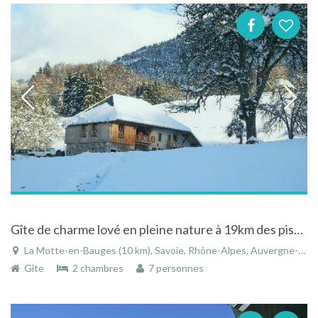
Gîte de charme lové en pleine nature à 19km des pistes de la station familiale des Aillons
La Motte-en-Bauges (10 km), Savoie, Rhône-Alpes, Auvergne-Rhône-Alpes, France
Gîte
2 chambres
7 personnes