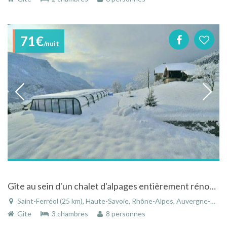
71€
/nuit
Gîte au sein d'un chalet d'alpages entièrement rénové, avec piscine et spa
Saint-Ferréol (25 km), Haute-Savoie, Rhône-Alpes, Auvergne-Rhône-Alpes, France
Gîte
3 chambres
8 personnes