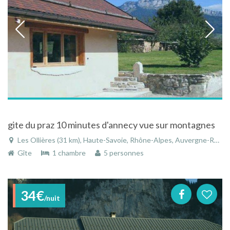
gite du praz 10 minutes d'annecy vue sur montagnes
Les Ollières (31 km), Haute-Savoie, Rhône-Alpes, Auvergne-Rhône-Alpes, France
Gîte
1 chambre
5 personnes
34€
/nuit