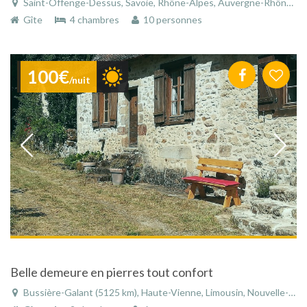
Saint-Offenge-Dessus, Savoie, Rhône-Alpes, Auvergne-Rhône-Alpes, France
Gîte
4 chambres
10 personnes
100€
/nuit
Belle demeure en pierres tout confort
Bussière-Galant (5125 km), Haute-Vienne, Limousin, Nouvelle-Aquitaine, France