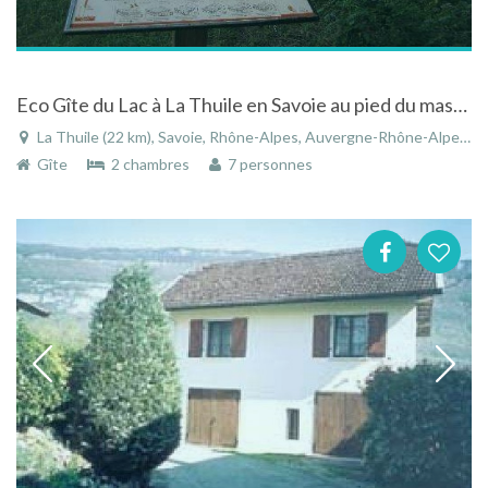
Eco Gîte du Lac à La Thuile en Savoie au pied du massif de la Sauge
La Thuile (22 km), Savoie, Rhône-Alpes, Auvergne-Rhône-Alpes, France
Gîte
2 chambres
7 personnes