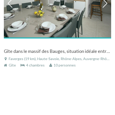
Gîte dans le massif des Bauges, situation idéale entre le Lac d'Annecy et les montagnes
Faverges (19 km), Haute-Savoie, Rhône-Alpes, Auvergne-Rhône-Alpes, France
Gîte
4 chambres
10 personnes