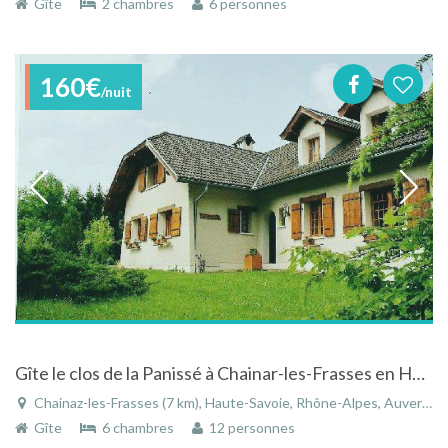
Gîte
2 chambres
6 personnes
160€
/nuit
Gîte le clos de la Panissé à Chainar-les-Frasses en Haute-Savoie dans les Alpes
Chainaz-les-Frasses (7 km), Haute-Savoie, Rhône-Alpes, Auvergne-Rhône-Alpes, France
Gîte
6 chambres
12 personnes