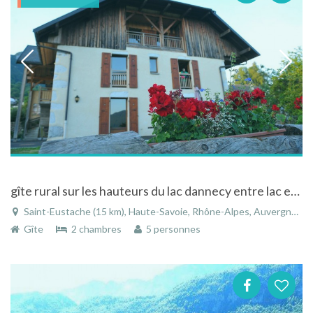
gîte rural sur les hauteurs du lac dannecy entre lac et montagne
Saint-Eustache (15 km), Haute-Savoie, Rhône-Alpes, Auvergne-Rhône-Alpes, France
Gîte
2 chambres
5 personnes