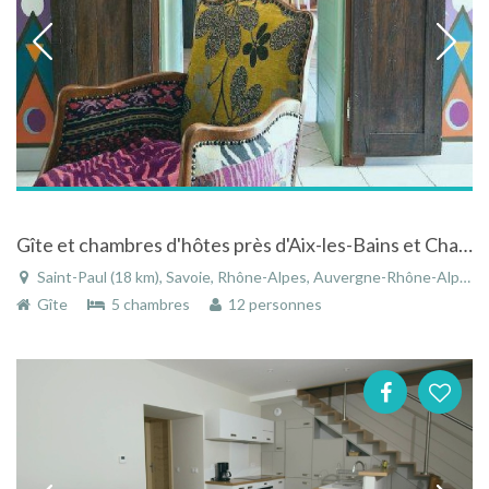
Gîte et chambres d'hôtes près d'Aix-les-Bains et Chambéry à Saint-Paul en Savoie dans les Alpes
Saint-Paul (18 km), Savoie, Rhône-Alpes, Auvergne-Rhône-Alpes, France
Gîte
5 chambres
12 personnes