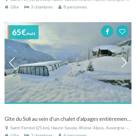
Gîte
3 chambres
8 personnes
65€
/nuit
Gîte du Soli au sein d'un chalet d'alpages entièrement rénové, avec piscine et spa
Saint-Ferréol (25 km), Haute-Savoie, Rhône-Alpes, Auvergne-Rhône-Alpes, France
Gîte
2 chambres
6 personnes