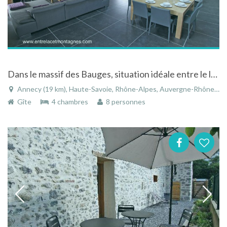
Dans le massif des Bauges, situation idéale entre le lac d'Annecy et les montagnes
Annecy (19 km), Haute-Savoie, Rhône-Alpes, Auvergne-Rhône-Alpes, France
Gîte
4 chambres
8 personnes