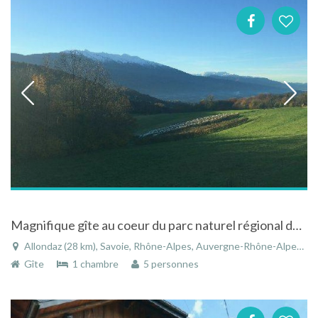
Magnifique gîte au coeur du parc naturel régional des Bauges à Allondaz en Rhône-Alpes
Allondaz (28 km), Savoie, Rhône-Alpes, Auvergne-Rhône-Alpes, France
Gîte
1 chambre
5 personnes