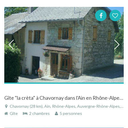
Gîte "la crèta" à Chavornay dans l'Ain en Rhône-Alpes, dans un cadre naturel et calme
Chavornay (28 km), Ain, Rhône-Alpes, Auvergne-Rhône-Alpes, France
Gîte
2 chambres
5 personnes