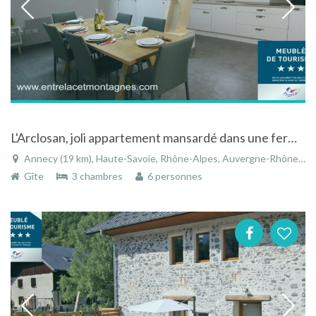
L'Arclosan, joli appartement mansardé dans une ferme rénovée à 5 minutes du Lac d’Annecy
Annecy (19 km), Haute-Savoie, Rhône-Alpes, Auvergne-Rhône-Alpes, France
Gîte
3 chambres
6 personnes