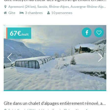
Apremont (24 km), Savoie, Rhône-Alpes, Auvergne-Rhône-Alpes, France
Gîte
3 chambres
10 personnes
67€
/nuit
Gîte dans un chalet d'alpages entièrement rénové, avec piscine et spa