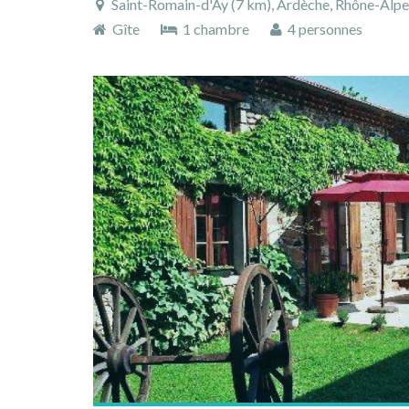
Saint-Romain-d'Ay (7 km), Ardèche, Rhône-Alpes,
Gîte
1 chambre
4 personnes