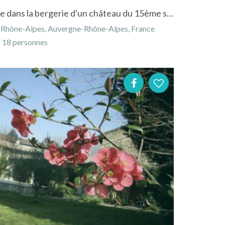
Gite à Désaignes en Ardèche dans la bergerie d'un château du 15ème siècle
 Rhône-Alpes, Auvergne-Rhône-Alpes, France
18 personnes