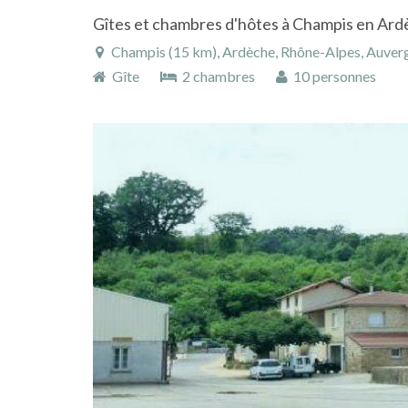
Gîtes et chambres d'hôtes à Champis en Ardè
Champis (15 km), Ardèche, Rhône-Alpes, Auver
Gîte
2 chambres
10 personnes