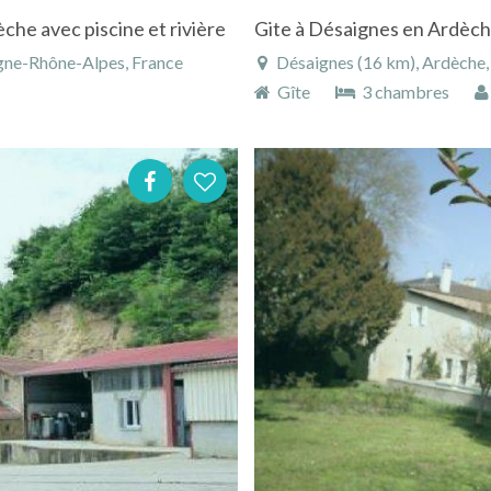
che avec piscine et rivière
gne-Rhône-Alpes, France
Désaignes (16 km), Ardèche,
Gîte
3 chambres