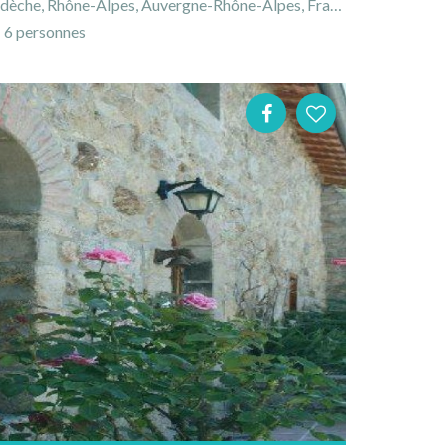
dèche, Rhône-Alpes, Auvergne-Rhône-Alpes, France
6 personnes