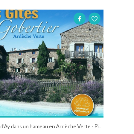
Gîte "La Prioulat" à St Alban d'Ay dans un hameau en Ardèche Verte - Piscine, balades, calme et détente