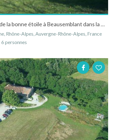
Gîte de charme au domaine de la bonne étoile à Beausemblant dans la Drôme des collines
e, Rhône-Alpes, Auvergne-Rhône-Alpes, France
6 personnes