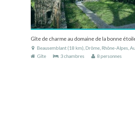
Beausemblant (18 km), Drôme, Rhône-Alpes, A
Gîte
3 chambres
8 personnes