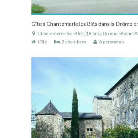
Chantemerle-les-Blés (18 km), Drôme, Rhône-Alpes
Gîte
2 chambres
6 personnes