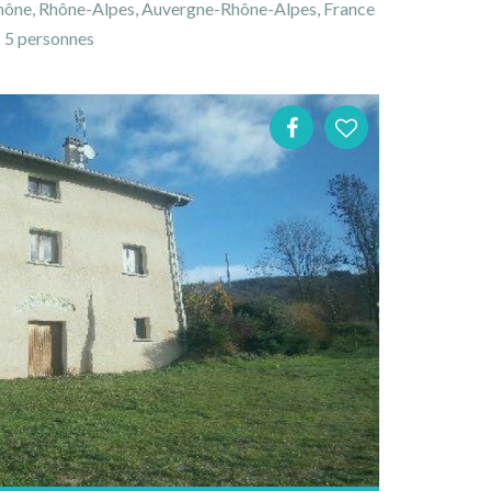
Rhône, Rhône-Alpes, Auvergne-Rhône-Alpes, France
5 personnes