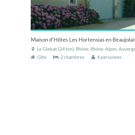
Le Glabat (24 km), Rhône, Rhône-Alpes, Auverg
Gîte
2 chambres
4 personnes