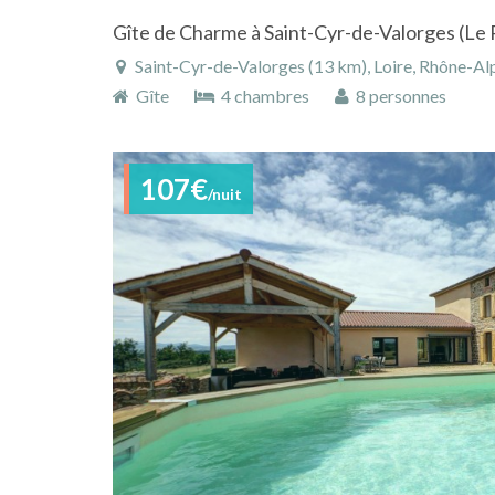
Gîte de Charme à Saint-Cyr-de-Valorges (Le 
Saint-Cyr-de-Valorges (13 km), Loire, Rhône-Alpes
Gîte
4 chambres
8 personnes
107€
/nuit