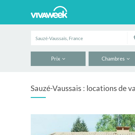
Prix
Chambres
Sauzé-Vaussais : locations de v