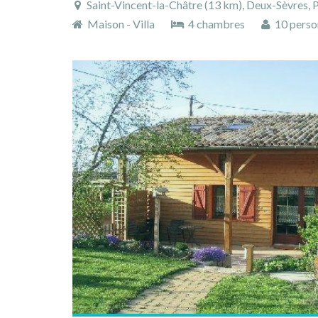
Saint-Vincent-la-Châtre (13 km), Deux-Sèvres, Poitou-Cha
Maison - Villa
4 chambres
10 perso