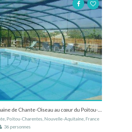
GITES DE GROUPE du Domaine de Chante-Oiseau au cœur du Poitou-Charentes avec grande piscine couverte et chauffée
te, Poitou-Charentes, Nouvelle-Aquitaine, France
36 personnes