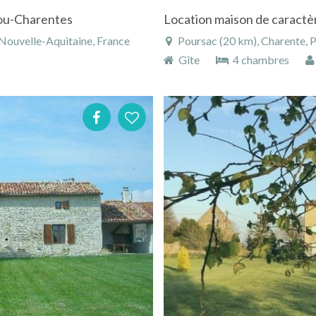
itou-Charentes
Nouvelle-Aquitaine, France
Poursac (20 km), Charente, P
Gîte
4 chambres