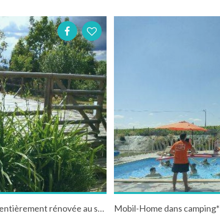
Vos vacances à la campagne dans une ferme entièrement rénovée au sud de poitiers accès internet