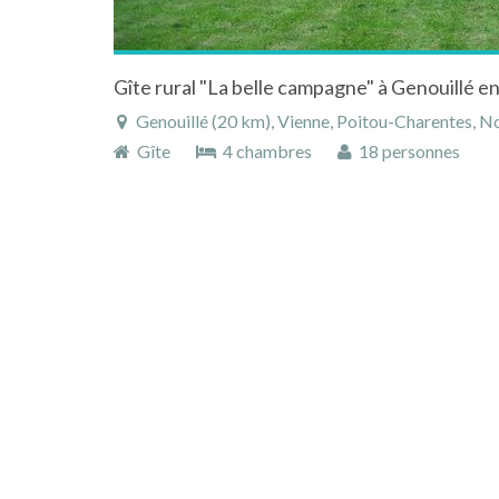
Genouillé (20 km), Vienne, Poitou-Charentes, N
Gîte
4 chambres
18 personnes