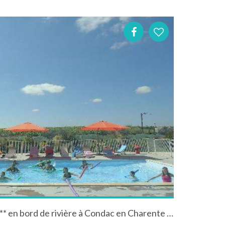
Mobil-Home dans camping*** en bord de rivière à Condac en Charente en Poitou-Charentes