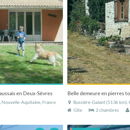
Vaussais en Deux-Sèvres
Belle demeure en pierres to
 Nouvelle-Aquitaine, France
Bussière-Galant (5136 km), H
Gîte
2 chambres