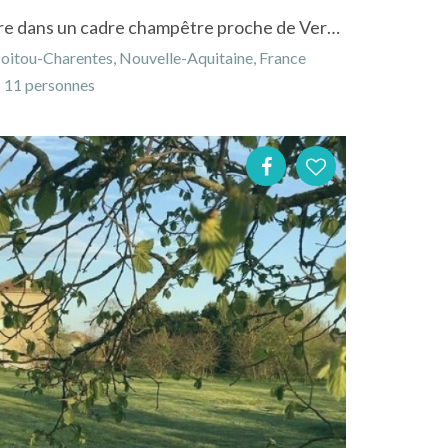
Location maison de caractère dans un cadre champêtre proche de Verteuil
oitou-Charentes, Nouvelle-Aquitaine, France
11 personnes