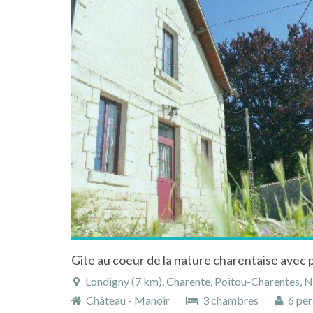
Londigny (7 km), Charente, Poitou-Charentes, N
Château - Manoir
3 chambres
6 per