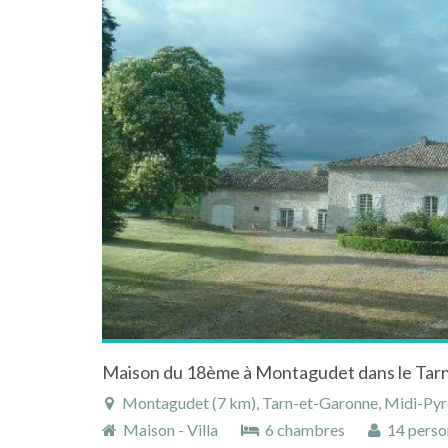
Montagudet (7 km), Tarn-et-Garonne, Midi-Pyr
Maison - Villa
6 chambres
14 perso