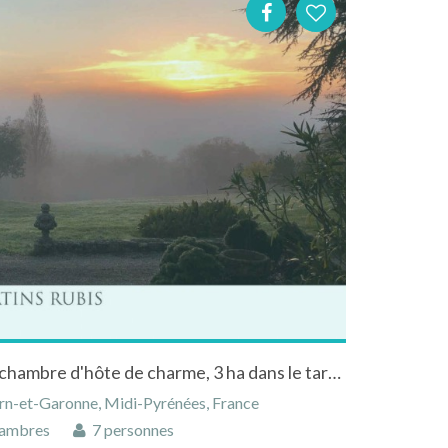
Domaine Les Matins Rubis, chambre d'hôte de charme, 3 ha dans le tarn & garonne
arn-et-Garonne, Midi-Pyrénées, France
ambres
7 personnes