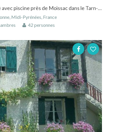
Hôtel entièrement climatisé avec piscine près de Moissac dans le Tarn-et-Garonne
onne, Midi-Pyrénées, France
hambres
42 personnes