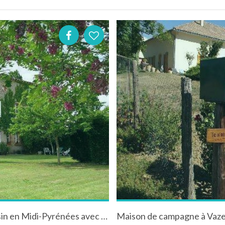
Manoir "La Maison du Verger" à Castelsarrasin en Midi-Pyrénées avec piscine et jacuzzi
Maison de campagne à Vaze