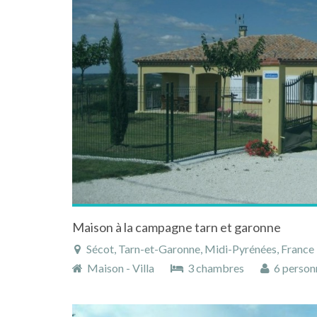
Maison à la campagne tarn et garonne
Sécot, Tarn-et-Garonne, Midi-Pyrénées, France
Maison - Villa
3 chambres
6 person