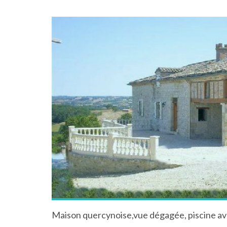
Maison quercynoise,vue dégagée, piscine a