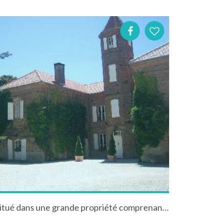
Château Charry à Moissac situé dans une grande propriété comprenant un grand parc et piscine