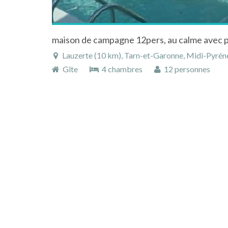
Lauzerte (10 km), Tarn-et-Garonne, Midi-Pyrén
Gîte
4 chambres
12 personnes