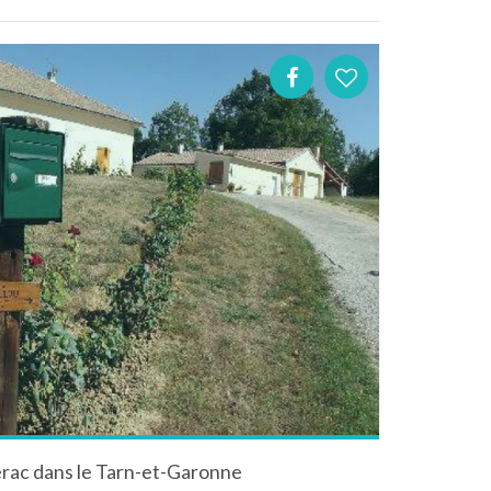
rac dans le Tarn-et-Garonne