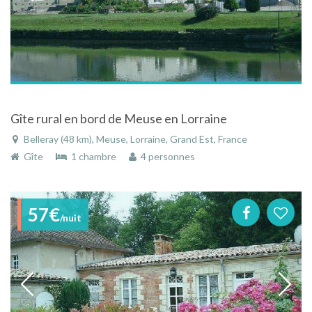
Gîte rural en bord de Meuse en Lorraine
Belleray (48 km), Meuse, Lorraine, Grand Est, France
Gîte
1 chambre
4 personnes
57€
/nuit