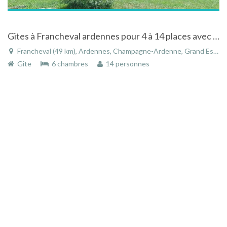
Gites à Francheval ardennes pour 4 à 14 places avec piscine à la campagne
Francheval (49 km), Ardennes, Champagne-Ardenne, Grand Est, France
Gîte
6 chambres
14 personnes