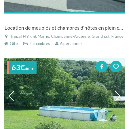
Location de meublés et chambres d'hôtes en plein coeur du vignoble champenois
Trépail (49 km), Marne, Champagne-Ardenne, Grand Est, France
Gîte
2 chambres
6 personnes
63€
/nuit