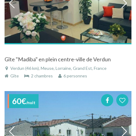
Gîte "Madiba" en plein centre-ville de Verdun
Verdun (46 km), Meuse, Lorraine, Grand Est, France
Gîte
2 chambres
6 personnes
60€
/nuit