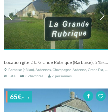
Location gîte, à la Grande Rubrique (Barbaise), à 15kms de Charleville Mézières et 45 mn de Reims
Barbaise (43 km), Ardennes, Champagne-Ardenne, Grand Est, France
Gîte
3 chambres
6 personnes
65€
/nuit