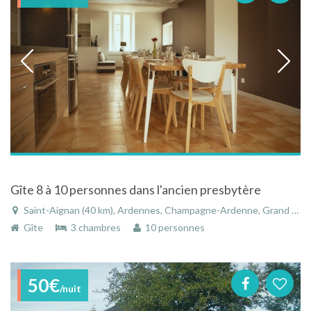
Gîte 8 à 10 personnes dans l'ancien presbytère
Saint-Aignan (40 km), Ardennes, Champagne-Ardenne, Grand Est, France
Gîte
3 chambres
10 personnes
50€
/nuit