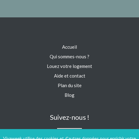
Accueil
Qui sommes-nous ?
Louez votre logement
Aide et contact
Plan du site
Blog
Suivez-nous !
Vivaweek utilise des cookies et d'autres données pour enrichir votre