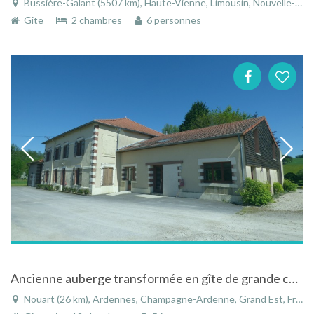
Bussière-Galant (5507 km), Haute-Vienne, Limousin, Nouvelle-Aquitaine, France
Gîte
2 chambres
6 personnes
Ancienne auberge transformée en gîte de grande capacité
Nouart (26 km), Ardennes, Champagne-Ardenne, Grand Est, France