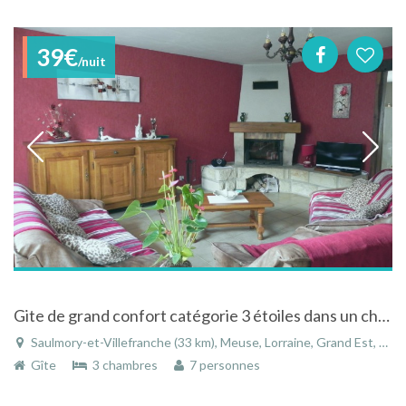
39€
/nuit
Gite de grand confort catégorie 3 étoiles dans un charmant petit village .
Saulmory-et-Villefranche (33 km), Meuse, Lorraine, Grand Est, France
Gîte
3 chambres
7 personnes