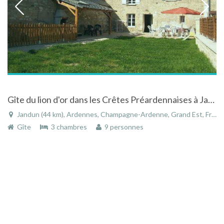
Gîte du lion d'or dans les Crêtes Préardennaises à Jandun, Champagne-Ardenne
Jandun (44 km), Ardennes, Champagne-Ardenne, Grand Est, France
Gîte
3 chambres
9 personnes