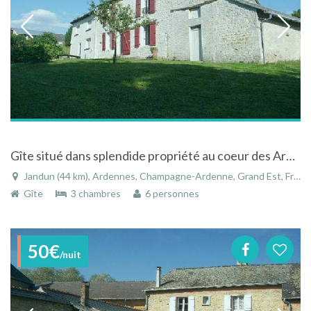
Gîte situé dans splendide propriété au coeur des Ardennes Françaises, Jandrun, non loin de Reims
Jandun (44 km), Ardennes, Champagne-Ardenne, Grand Est, France
Gîte
3 chambres
6 personnes
50€
/nuit