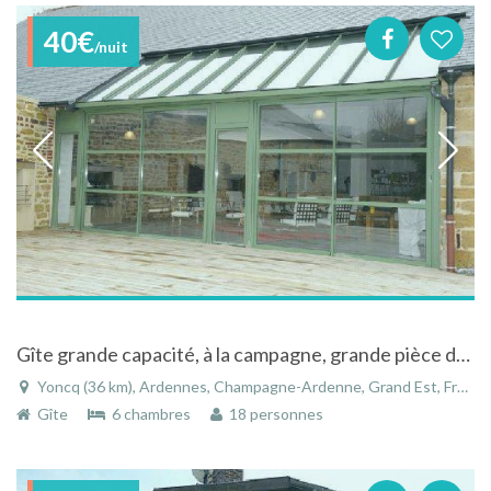
40€
/nuit
Gîte grande capacité, à la campagne, grande pièce de vie, dans les Ardennes françaises
Yoncq (36 km), Ardennes, Champagne-Ardenne, Grand Est, France
Gîte
6 chambres
18 personnes