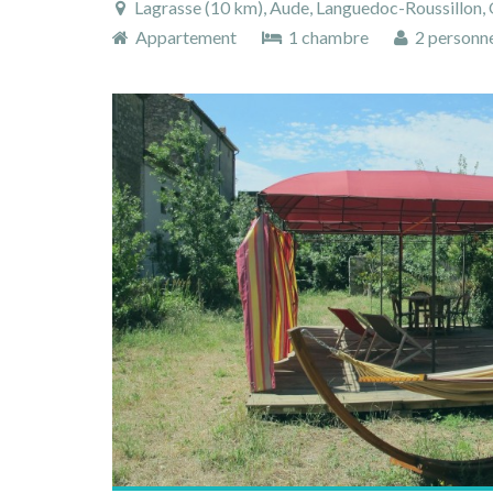
Lagrasse (10 km), Aude, Languedoc-Roussillon, 
Appartement
1 chambre
2 personn