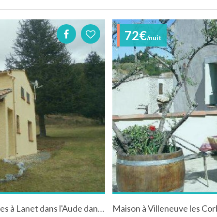
72€
/nuit
Maison de vacances dans les Hautes Corbières à Lanet dans l'Aude dans le Languedoc-Roussillon