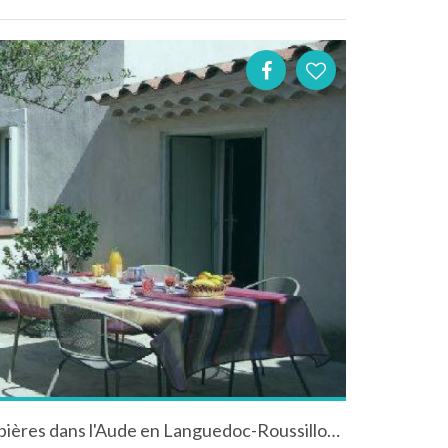
Maison à Villeneuve les Corbières dans l'Aude en Languedoc-Roussillon avec vue sur les montagnes