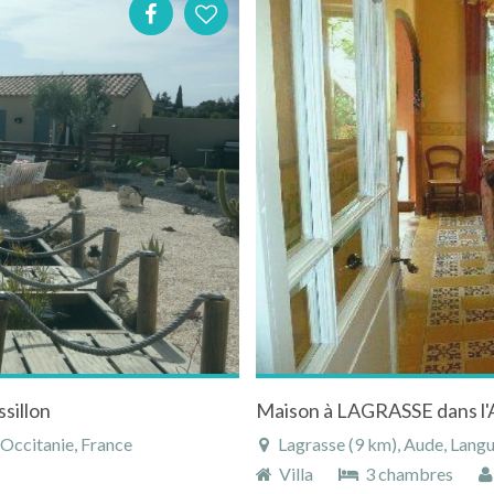
sillon
 Occitanie, France
Lagrasse (9 km), Aude, Langu
Villa
3 chambres