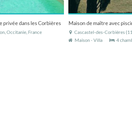
e privée dans les Corbières
on, Occitanie, France
Cascastel-des-Corbières (11 k
Maison - Villa
4 cham