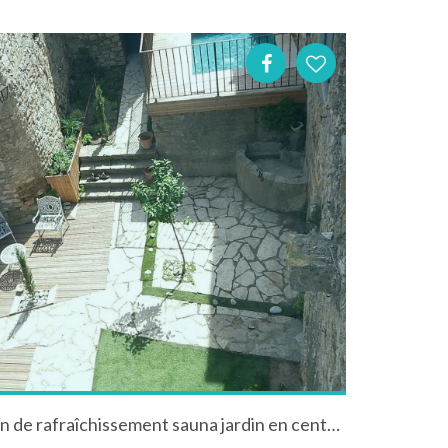
Maison de village avec bassin de rafraîchissement sauna jardin en centre ville