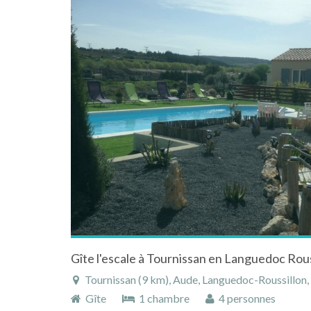
Gîte l'escale à Tournissan en Languedoc Rous
Tournissan (9 km), Aude, Languedoc-Roussillon,
Gîte
1 chambre
4 personnes