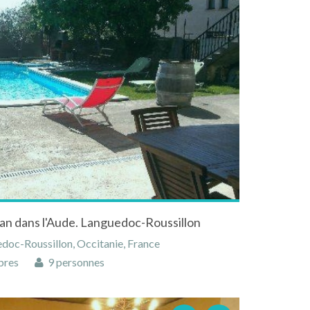
ran dans l'Aude. Languedoc-Roussillon
edoc-Roussillon, Occitanie, France
bres
9 personnes