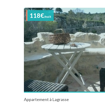
118€
/nuit
Appartement à Lagrasse