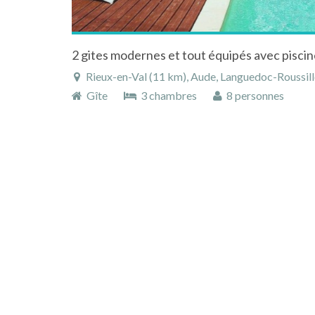
2 gites modernes et tout équipés avec piscin
Rieux-en-Val (11 km), Aude, Languedoc-Roussill
Gîte
3 chambres
8 personnes