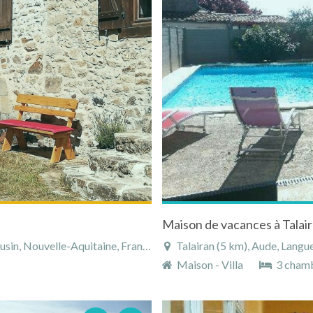
Maison de vacances à Talai
in, Nouvelle-Aquitaine, France
Talairan (5 km), Aude, Langu
Maison - Villa
3 cham