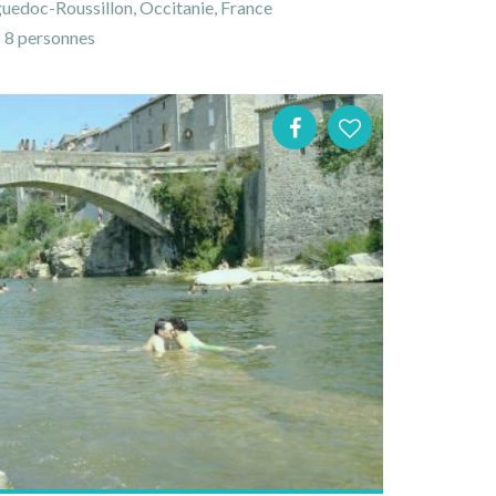
uedoc-Roussillon, Occitanie, France
8 personnes