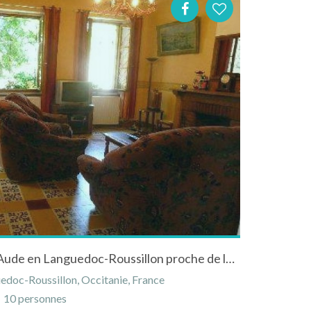
Maison à LAGRASSE dans l'Aude en Languedoc-Roussillon proche de la cité de CARCASSONNE
edoc-Roussillon, Occitanie, France
10 personnes