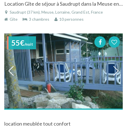
Location Gîte de séjour à Saudrupt dans la Meuse en Lorraine
Saudrupt (37 km), Meuse, Lorraine, Grand Est, France
Gîte
3 chambres
10 personnes
55€
/nuit
location meublée tout confort