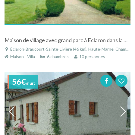
Maison de village avec grand parc à Eclaron dans la Haute-Marne en Champagne-Ardennes
Éclaron-Braucourt-Sainte-Livière (46 km), Haute-Marne, Champagne-Ardenne, Grand Est, France
Maison - Villa
6 chambres
10 personnes
56€
/nuit