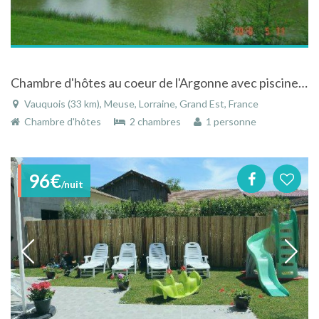
Chambre d'hôtes au coeur de l'Argonne avec piscine et étang à Vauquois dans la Meuse en Lorraine
Vauquois (33 km), Meuse, Lorraine, Grand Est, France
Chambre d'hôtes
2 chambres
1 personne
96€
/nuit