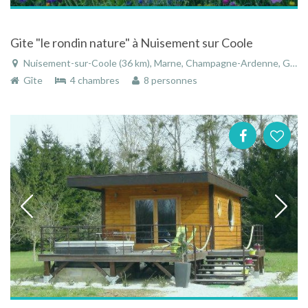
Gite "le rondin nature" à Nuisement sur Coole
Nuisement-sur-Coole (36 km), Marne, Champagne-Ardenne, Grand Est, France
Gîte
4 chambres
8 personnes