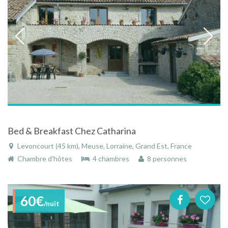
Bed & Breakfast Chez Catharina
Levoncourt (45 km), Meuse, Lorraine, Grand Est, France
Chambre d'hôtes
4 chambres
8 personnes
60€
/nuit