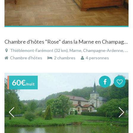
Chambre d'hôtes "Rose" dans la Marne en Champagne Ardenne
Thiéblemont-Farémont (32 km), Marne, Champagne-Ardenne, Grand Est, France
Chambre d'hôtes
2 chambres
4 personnes
60€
/nuit