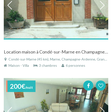
Location maison à Condé-sur-Marne en Champagne-Ardenne
Condé-sur-Marne (45 km), Marne, Champagne-Ardenne, Grand Est, France
Maison - Villa
3 chambres
6 personnes
200€
/nuit