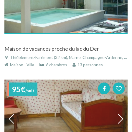
Maison de vacances proche du lac du Der
Thiéblemont-Farémont (32 km), Marne, Champagne-Ardenne, Grand Est, France
Maison - Villa
6 chambres
13 personnes
95€
/nuit