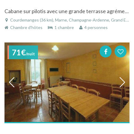
Cabane sur pilotis avec une grande terrasse agrémentée d'un spa
Courdemanges (36 km), Marne, Champagne-Ardenne, Grand Est, France
Chambre d'hôtes
1 chambre
4 personnes
71€
/nuit