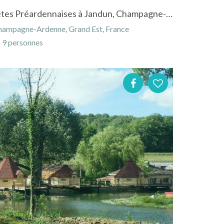
Gîte du lion d'or dans les Crêtes Préardennaises à Jandun, Champagne-Ardenne
hampagne-Ardenne, Grand Est, France
9 personnes