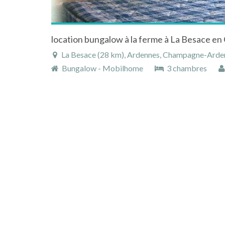
location bungalow à la ferme à La Besace 
La Besace (28 km), Ardennes, Champagne-Arden
Bungalow - Mobilhome
3 chambres