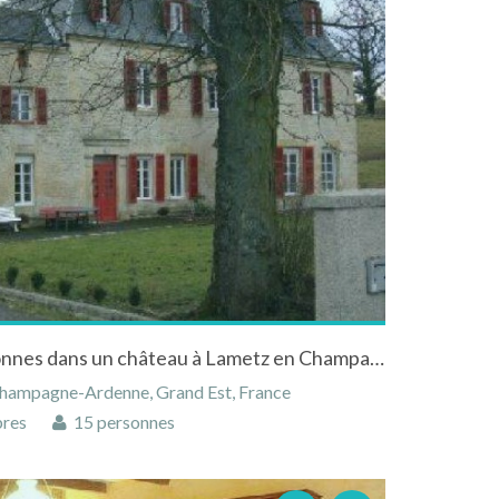
Appartement pour 15 personnes dans un château à Lametz en Champagne-Ardenne
Champagne-Ardenne, Grand Est, France
res
15 personnes