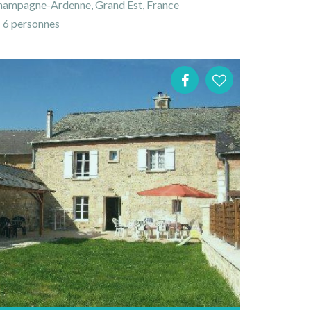
hampagne-Ardenne, Grand Est, France
6 personnes