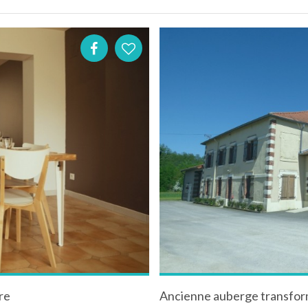
re
Ancienne auberge transform