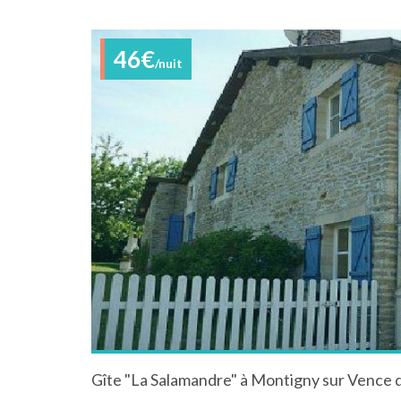
46€
/nuit
Gîte "La Salamandre" à Montigny sur Vence 