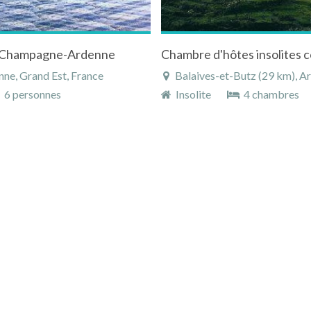
en Champagne-Ardenne
ne, Grand Est, France
Balaives-et-Butz (29 km), A
6 personnes
Insolite
4 chambres