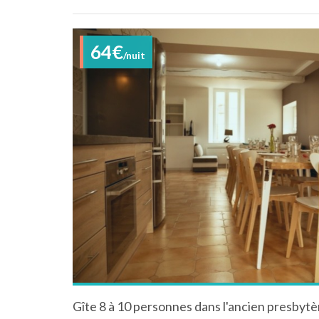
64€
/nuit
Gîte 8 à 10 personnes dans l'ancien presbytè