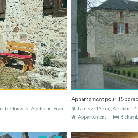
in, Nouvelle-Aquitaine, France
Lametz (13 km), Ardennes, 
Appartement
6 chamb