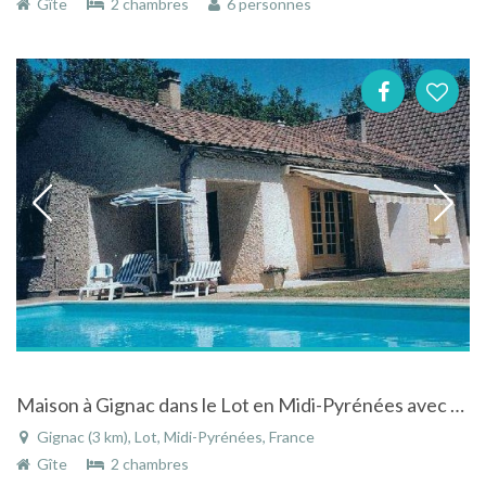
Gîte
2 chambres
6 personnes
Maison à Gignac dans le Lot en Midi-Pyrénées avec piscine
Gignac (3 km), Lot, Midi-Pyrénées, France
Gîte
2 chambres