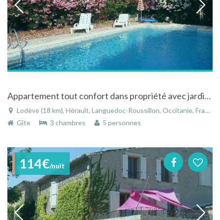
Appartement tout confort dans propriété avec jardin et piscine dans le Languedoc-Roussillon
Lodève (18 km), Hérault, Languedoc-Roussillon, Occitanie, France
Gîte
3 chambres
5 personnes
114€
/nuit