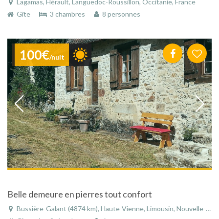
Lagamas, Hérault, Languedoc-Roussillon, Occitanie, France
Gîte
3 chambres
8 personnes
100€
/nuit
Belle demeure en pierres tout confort
Bussière-Galant (4874 km), Haute-Vienne, Limousin, Nouvelle-Aquitaine, France