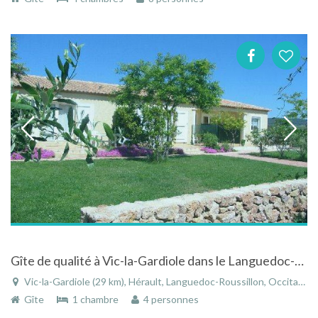
Gîte de qualité à Vic-la-Gardiole dans le Languedoc-Roussillon entre mer et campagne
Vic-la-Gardiole (29 km), Hérault, Languedoc-Roussillon, Occitanie, France
Gîte
1 chambre
4 personnes