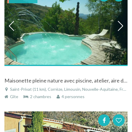
Maisonette pleine nature avec piscine, atelier, aire de jeux...
Saint-Privat (11 km), Corrèze, Limousin, Nouvelle-Aquitaine, France
Gîte
2 chambres
4 personnes