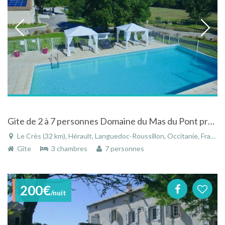
Gite de 2 à 7 personnes Domaine du Mas du Pont près de Montpellier avec WIFI
Le Crès (32 km), Hérault, Languedoc-Roussillon, Occitanie, France
Gîte
3 chambres
7 personnes
200€
/nuit