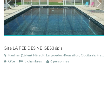
Gite LA FEE DES NEIGES3 épis
Paulhan (16 km), Hérault, Languedoc-Roussillon, Occitanie, France
Gîte
3 chambres
6 personnes