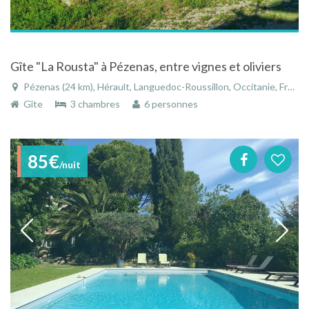
Gîte "La Rousta" à Pézenas, entre vignes et oliviers
Pézenas (24 km), Hérault, Languedoc-Roussillon, Occitanie, France
Gîte
3 chambres
6 personnes
85€
/nuit