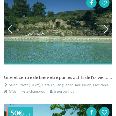
Gîte et centre de bien-être par les actifs de l'olivier à Saint-Privat en Languedoc.
Saint-Privat (10 km), Hérault, Languedoc-Roussillon, Occitanie, France
Gîte
2 chambres
5 personnes
50€
/nuit