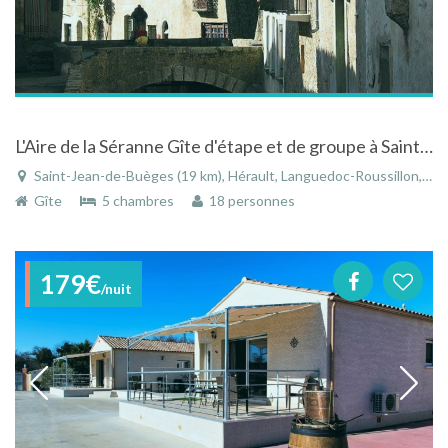
L'Aire de la Séranne Gîte d'étape et de groupe à Saint Jean de Buèges
Saint-Jean-de-Buèges (19 km), Hérault, Languedoc-Roussillon, Occitanie, France
Gîte
5 chambres
18 personnes
179€
/nuit