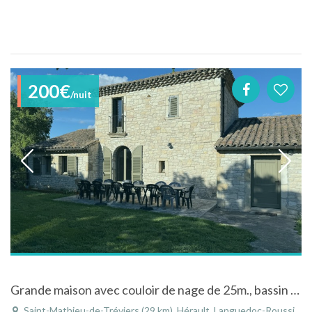
200€
/nuit
Grande maison avec couloir de nage de 25m., bassin détente et spa à 20 min. de Montpellier
Saint-Mathieu-de-Tréviers (29 km), Hérault, Languedoc-Roussillon, Occitanie, France