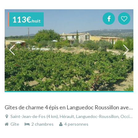
113€
/nuit
Gîtes de charme 4 épis en Languedoc Roussillon avec piscine sécurisé en pleine campagne
Saint-Jean-de-Fos (4 km), Hérault, Languedoc-Roussillon, Occitanie, France
Gîte
2 chambres
4 personnes