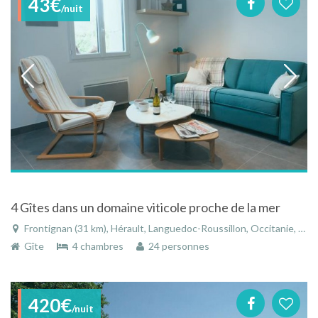
43€
/nuit
4 Gîtes dans un domaine viticole proche de la mer
Frontignan (31 km), Hérault, Languedoc-Roussillon, Occitanie, France
Gîte
4 chambres
24 personnes
420€
/nuit