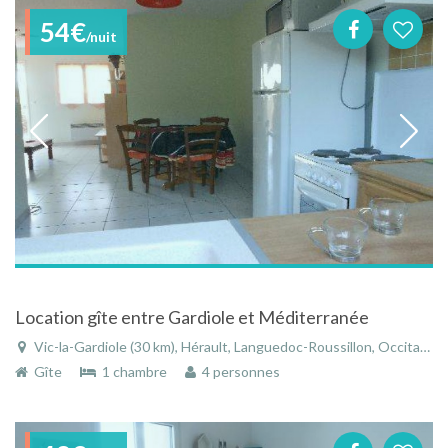
54€
/nuit
Location gîte entre Gardiole et Méditerranée
Vic-la-Gardiole (30 km), Hérault, Languedoc-Roussillon, Occitanie, France
Gîte
1 chambre
4 personnes