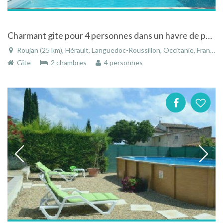
Charmant gite pour 4 personnes dans un havre de paix, tout près de Pézenas.
Roujan (25 km), Hérault, Languedoc-Roussillon, Occitanie, France
Gîte
2 chambres
4 personnes