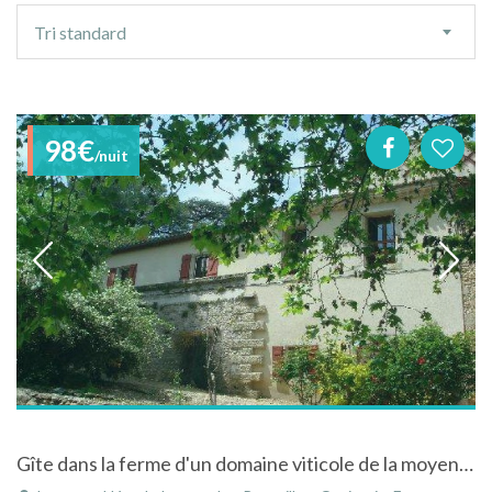
Ordre
Tri standard
de
tri
98€
/nuit
Gîte dans la ferme d'un domaine viticole de la moyenne - Vallée de l'Hérault