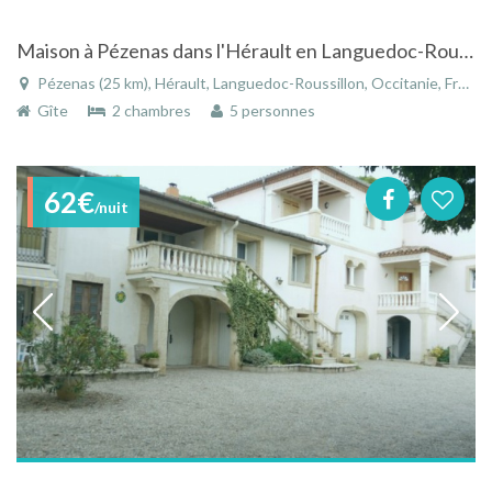
Maison à Pézenas dans l'Hérault en Languedoc-Roussillon avec piscine
Pézenas (25 km), Hérault, Languedoc-Roussillon, Occitanie, France
Gîte
2 chambres
5 personnes
62€
/nuit