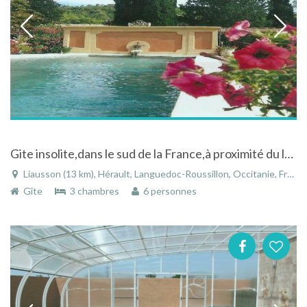
Gite insolite,dans le sud de la France,à proximité du lac du Salagou, avec piscine privative
Liausson (13 km), Hérault, Languedoc-Roussillon, Occitanie, France
Gîte
3 chambres
6 personnes