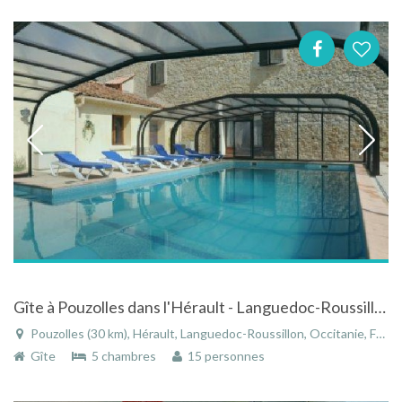
Gîte à Pouzolles dans l'Hérault - Languedoc-Roussillon avec piscine couverte
Pouzolles (30 km), Hérault, Languedoc-Roussillon, Occitanie, France
Gîte
5 chambres
15 personnes