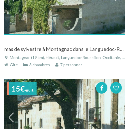
mas de sylvestre à Montagnac dans le Languedoc-Roussillon
Montagnac (19 km), Hérault, Languedoc-Roussillon, Occitanie, France
Gîte
3 chambres
7 personnes
15€
/nuit