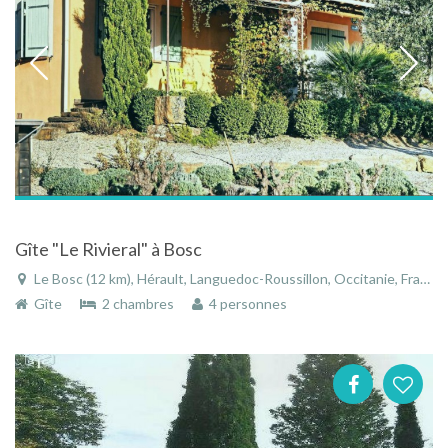
Gîte "Le Rivieral" à Bosc
Le Bosc (12 km), Hérault, Languedoc-Roussillon, Occitanie, France
Gîte
2 chambres
4 personnes