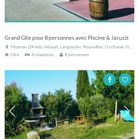
Grand Gîte pour 8 personnes avec Piscine & Jacuzzi
Pézenas (24 km), Hérault, Languedoc-Roussillon, Occitanie, France
Gîte
4 chambres
8 personnes