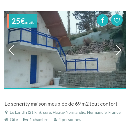
25€
/nuit
Le senerity maison meublée de 69 m2 tout confort
Le Landin (21 km), Eure, Haute-Normandie, Normandie, France
Gîte
1 chambre
4 personnes