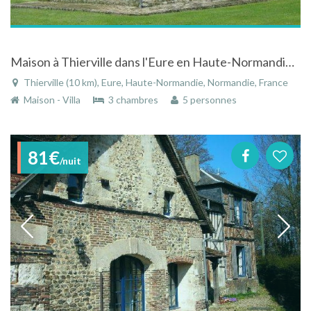
Maison à Thierville dans l'Eure en Haute-Normandie dans petit village typiquement normand
Thierville (10 km), Eure, Haute-Normandie, Normandie, France
Maison - Villa
3 chambres
5 personnes
81€
/nuit