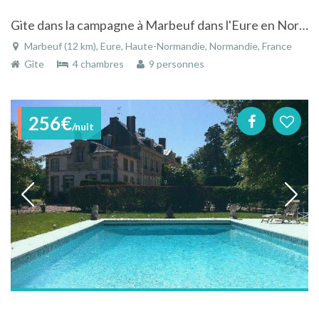
Gite dans la campagne à Marbeuf dans l'Eure en Normandie
Marbeuf (12 km), Eure, Haute-Normandie, Normandie, France
Gîte
4 chambres
9 personnes
256€
/nuit