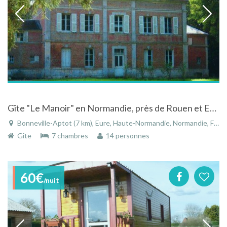
Gîte "Le Manoir" en Normandie, près de Rouen et Evreux
Bonneville-Aptot (7 km), Eure, Haute-Normandie, Normandie, France
Gîte
7 chambres
14 personnes
60€
/nuit