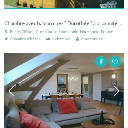
Chambre avec balcon chez " Dorothée " à proximité d'une base de plein air .
Poses (30 km), Eure, Haute-Normandie, Normandie, France
Chambre d'hôtes
1 chambre
2 personnes