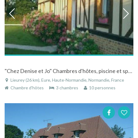
"Chez Denise et Jo" Chambres d'hôtes, piscine et spa - LIEUREY en Haute-Normandie
Lieurey (26 km), Eure, Haute-Normandie, Normandie, France
Chambre d'hôtes
3 chambres
10 personnes