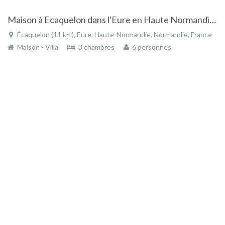
Maison à Ecaquelon dans l'Eure en Haute Normandie avec piscine et sauna
Écaquelon (11 km), Eure, Haute-Normandie, Normandie, France
Maison - Villa
3 chambres
6 personnes