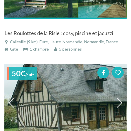
Les Roulottes de la Risle : cosy, piscine et jacuzzi
Calleville (9 km), Eure, Haute-Normandie, Normandie, France
Gîte
1 chambre
5 personnes
50€
/nuit