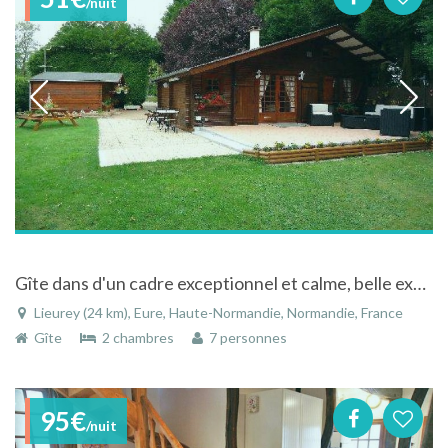
/nuit
Gîte dans d'un cadre exceptionnel et calme, belle exposition à proximité de tous commerces.
Lieurey (24 km), Eure, Haute-Normandie, Normandie, France
Gîte
2 chambres
7 personnes
95€
/nuit