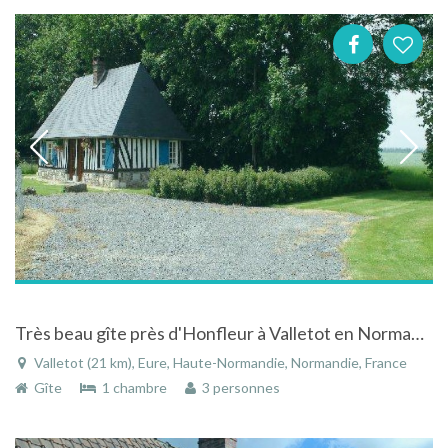
Très beau gîte près d'Honfleur à Valletot en Normandie
Valletot (21 km), Eure, Haute-Normandie, Normandie, France
Gîte
1 chambre
3 personnes