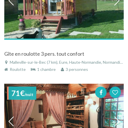
Gîte en roulotte 3 pers. tout confort
Malleville-sur-le-Bec (7 km), Eure, Haute-Normandie, Normandie, France
Roulotte
1 chambre
3 personnes
71€
/nuit