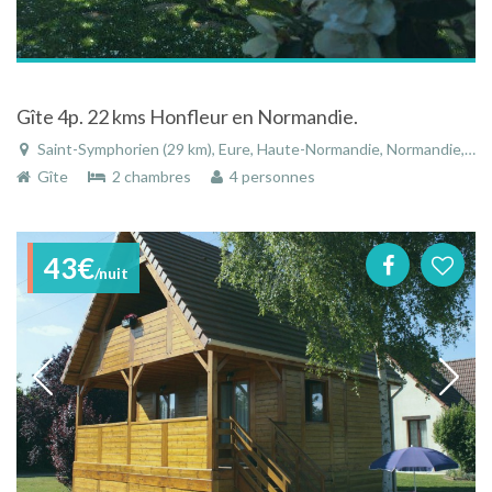
Gîte 4p. 22 kms Honfleur en Normandie.
Saint-Symphorien (29 km), Eure, Haute-Normandie, Normandie, France
Gîte
2 chambres
4 personnes
43€
/nuit