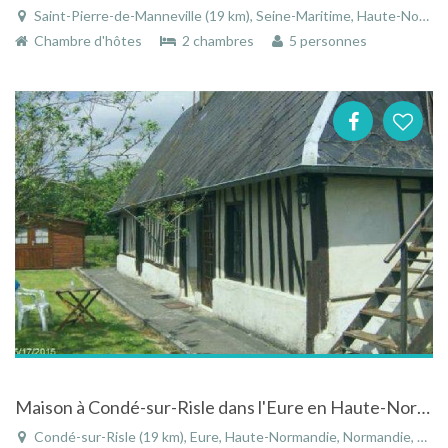
Saint-Pierre-de-Manneville (19 km), Seine-Maritime, Haute-Normandie, Normandie, France
Chambre d'hôtes
2 chambres
5 personnes
Maison à Condé-sur-Risle dans l'Eure en Haute-Normandie
Condé-sur-Risle (19 km), Eure, Haute-Normandie, Normandie, France