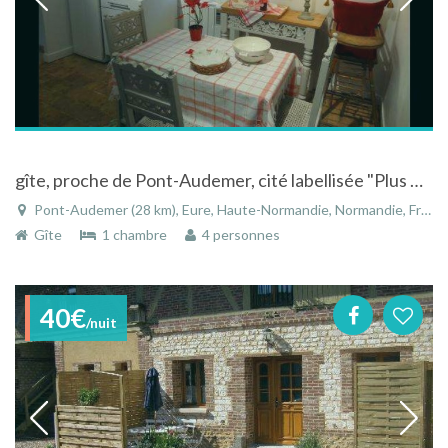
gîte, proche de Pont-Audemer, cité labellisée "Plus Beaux Détours de France"
Pont-Audemer (28 km), Eure, Haute-Normandie, Normandie, France
Gîte
1 chambre
4 personnes
40€
/nuit