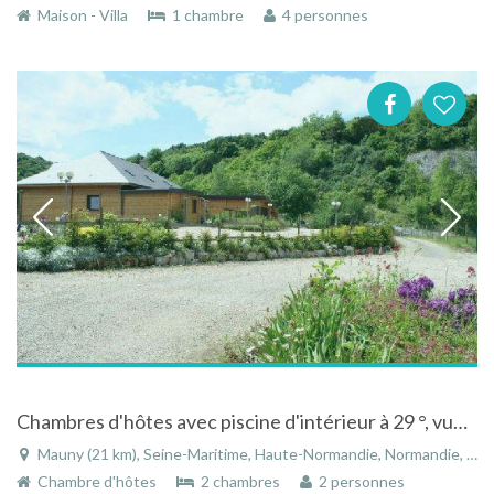
Maison - Villa
1 chambre
4 personnes
Chambres d'hôtes avec piscine d'intérieur à 29 °, vue sur la Seine "Les Collines de Beaulieu"à Mauny
Mauny (21 km), Seine-Maritime, Haute-Normandie, Normandie, France
Chambre d'hôtes
2 chambres
2 personnes