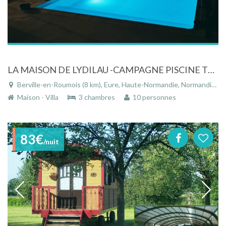
LA MAISON DE LYDILAU -CAMPAGNE PISCINE TURQUOISE
Berville-en-Roumois (8 km), Eure, Haute-Normandie, Normandie, France
Maison - Villa
3 chambres
10 personnes
83€
/nuit