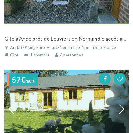
Gite à Andé près de Louviers en Normandie accès au jardin commun en bord de seine
Andé (29 km), Eure, Haute-Normandie, Normandie, France
Gîte
1 chambre
6 personnes
57€
/nuit