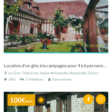
Location d'un gite à la campagne pour 4 à 6 personnes avec piscine en Haute Normandie
Le Gros-Theil, Eure, Haute-Normandie, Normandie, France
Gîte
2 chambres
6 personnes
100€
/nuit