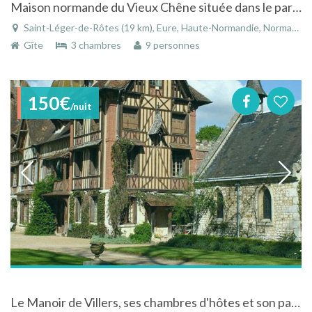
Maison normande du Vieux Chêne située dans le parc du château de Saint léger de Rôtes
Saint-Léger-de-Rôtes (19 km), Eure, Haute-Normandie, Normandie, France
Gîte
3 chambres
9 personnes
150€
/nuit
Le Manoir de Villers, ses chambres d'hôtes et son parc