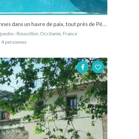
Charmant gite pour 4 personnes dans un havre de paix, tout près de Pézenas.
guedoc-Roussillon, Occitanie, France
4 personnes