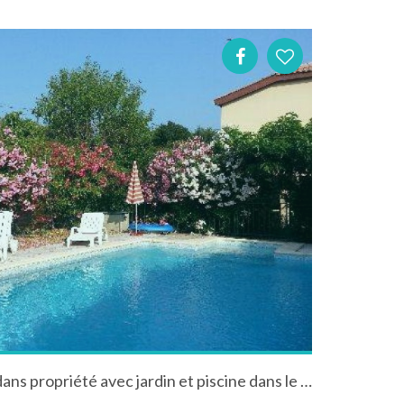
Appartement tout confort dans propriété avec jardin et piscine dans le Languedoc-Roussillon