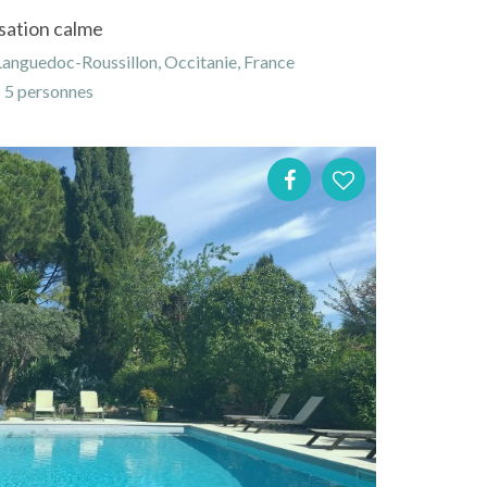
isation calme
Languedoc-Roussillon, Occitanie, France
5 personnes