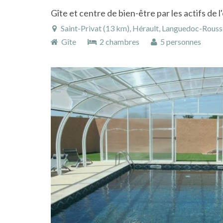
Saint-Privat (13 km), Hérault, Languedoc-Roussi
Gîte
2 chambres
5 personnes