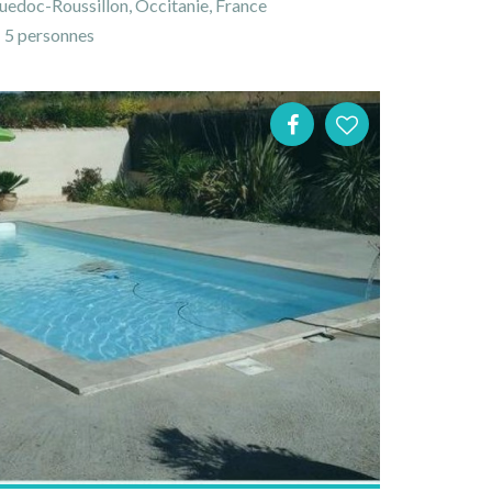
uedoc-Roussillon, Occitanie, France
5 personnes