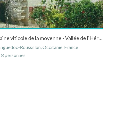
Gîte dans la ferme d'un domaine viticole de la moyenne - Vallée de l'Hérault
nguedoc-Roussillon, Occitanie, France
8 personnes