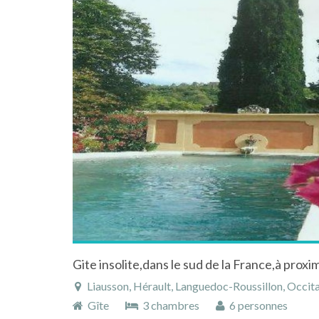
Liausson, Hérault, Languedoc-Roussillon, Occita
Gîte
3 chambres
6 personnes