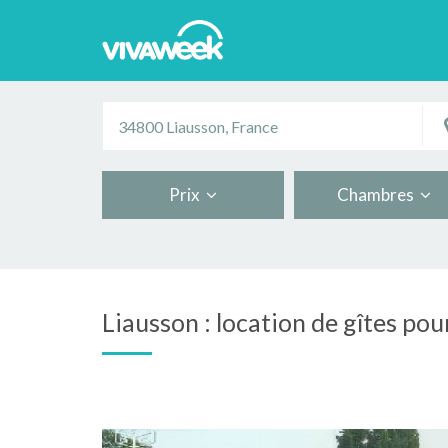
Prix
Chambres
Liausson : location de gîtes pou