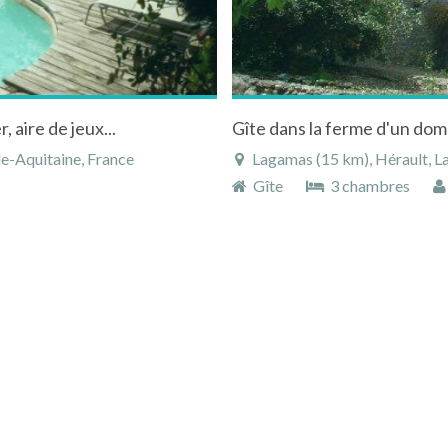
 aire de jeux...
le-Aquitaine, France
Lagamas (15 km), Hérault, La
Gîte
3 chambres