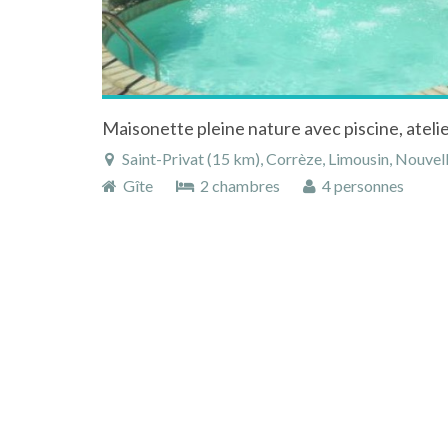
Maisonette pleine nature avec piscine, atelier,
Saint-Privat (15 km), Corrèze, Limousin, Nouvel
Gîte
2 chambres
4 personnes