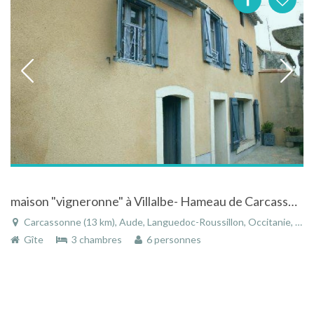
maison "vigneronne" à Villalbe- Hameau de Carcassonne
Carcassonne (13 km), Aude, Languedoc-Roussillon, Occitanie, France
Gîte
3 chambres
6 personnes