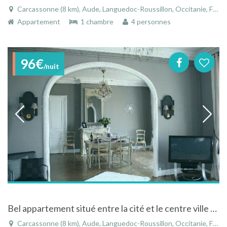
Carcassonne (8 km), Aude, Languedoc-Roussillon, Occitanie, France
Appartement
1 chambre
4 personnes
96€
/nuit
Bel appartement situé entre la cité et le centre ville de Carcassonne, Languedoc-Roussillon
Carcassonne (8 km), Aude, Languedoc-Roussillon, Occitanie, France