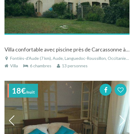
Villa confortable avec piscine près de Carcassonne à Fontiès-d'Aude dans le Languedoc-Roussillon
Fontiès-d'Aude (7 km), Aude, Languedoc-Roussillon, Occitanie, France
Villa
6 chambres
13 personnes
18€
/nuit