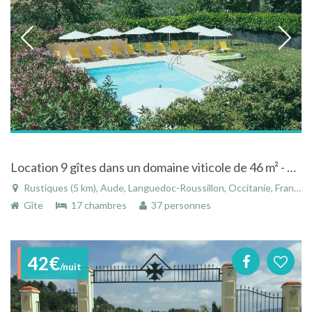
Location 9 gîtes dans un domaine viticole de 46 m² - 250 m² pour 2 - 10 personnes à Rustiques
Rustiques (5 km), Aude, Languedoc-Roussillon, Occitanie, France
Gîte
17 chambres
37 personnes
42€
/nuit