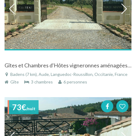
Gîtes et Chambres d'Hôtes vigneronnes aménagées au Domaine Borie Neuve à Badens dans l' Aude - Languedoc-Roussillon
Badens (7 km), Aude, Languedoc-Roussillon, Occitanie, France
Gîte
3 chambres
6 personnes
73€
/nuit