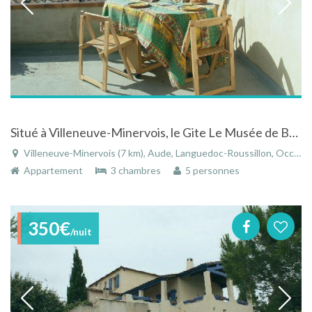
Situé à Villeneuve-Minervois, le Gite Le Musée de Bernadette et Xavier
Villeneuve-Minervois (7 km), Aude, Languedoc-Roussillon, Occitanie, France
Appartement
3 chambres
5 personnes
350€
/nuit