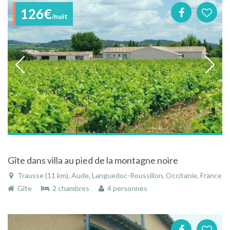
126€
/nuit
Gîte dans villa au pied de la montagne noire
Trausse (11 km), Aude, Languedoc-Roussillon, Occitanie, France
Gîte
2 chambres
4 personnes