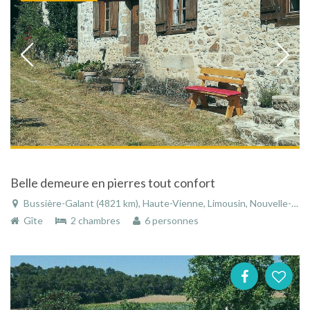
Belle demeure en pierres tout confort
Bussière-Galant (4821 km), Haute-Vienne, Limousin, Nouvelle-Aquitaine, France
Gîte
2 chambres
6 personnes