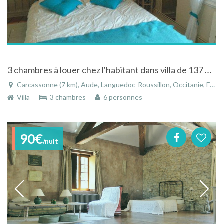
3 chambres à louer chez l'habitant dans villa de 137 m2 habitable
Carcassonne (7 km), Aude, Languedoc-Roussillon, Occitanie, France
Villa
3 chambres
6 personnes
90€
/nuit