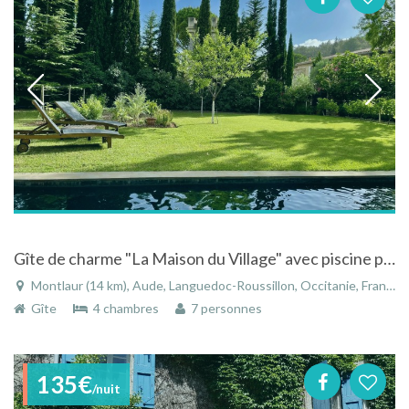
Gîte de charme "La Maison du Village" avec piscine privée au coeur du Pays Cathare à Montlaur
Montlaur (14 km), Aude, Languedoc-Roussillon, Occitanie, France
Gîte
4 chambres
7 personnes
135€
/nuit