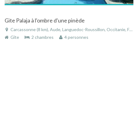
Gite Palaja à l'ombre d'une pinède
Carcassonne (8 km), Aude, Languedoc-Roussillon, Occitanie, France
Gîte
2 chambres
4 personnes