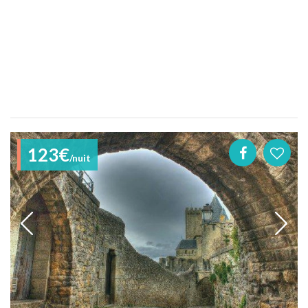
123€
/nuit