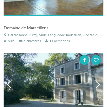
Domaine de Marseillens
Carcassonne (8 km), Aude, Languedoc-Roussillon, Occitanie, France
Villa
4 chambres
11 personnes