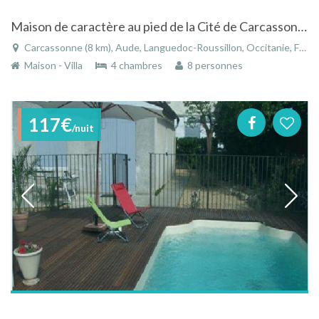
Maison de caractère au pied de la Cité de Carcassonne
Carcassonne (8 km), Aude, Languedoc-Roussillon, Occitanie, France
Maison - Villa
4 chambres
8 personnes
117€
/nuit