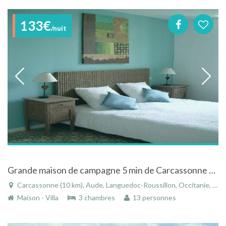
133€
/nuit
Grande maison de campagne 5 min de Carcassonne à Pennautier - Aude - Languedoc-Roussillon
Carcassonne (10 km), Aude, Languedoc-Roussillon, Occitanie, France
Maison - Villa
3 chambres
13 personnes