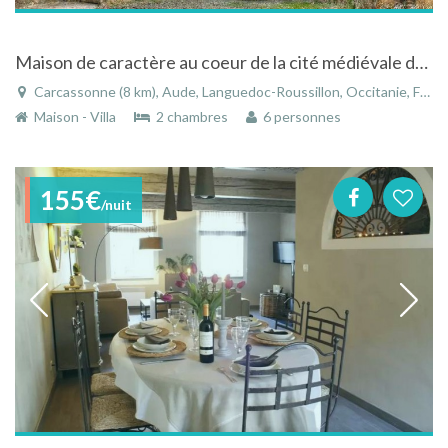
Maison de caractère au coeur de la cité médiévale de Carcassonne dans le Languedoc-Roussillon
Carcassonne (8 km), Aude, Languedoc-Roussillon, Occitanie, France
Maison - Villa
2 chambres
6 personnes
155€
/nuit