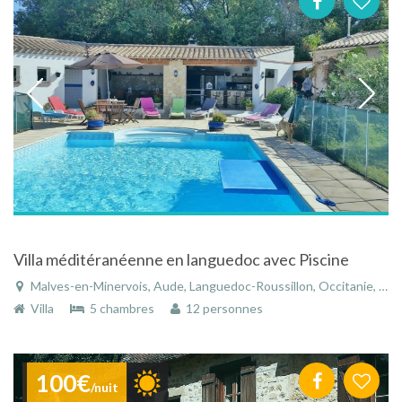
Villa méditéranéenne en languedoc avec Piscine
Malves-en-Minervois, Aude, Languedoc-Roussillon, Occitanie, France
Villa
5 chambres
12 personnes
100€
/nuit