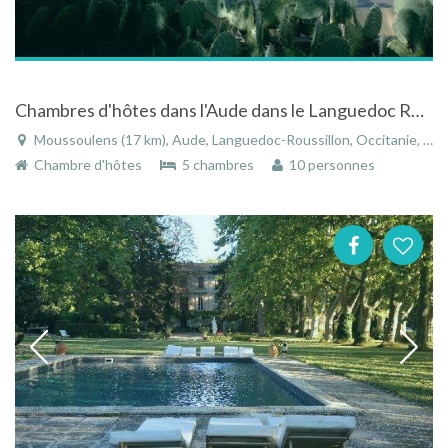
Chambres d'hôtes dans l'Aude dans le Languedoc Roussillon
Moussoulens (17 km), Aude, Languedoc-Roussillon, Occitanie, France
Chambre d'hôtes
5 chambres
10 personnes