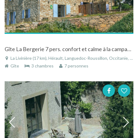
Gîte La Bergerie 7 pers. confort et calme à la campagne
La Livinière (17 km), Hérault, Languedoc-Roussillon, Occitanie, France
Gîte
3 chambres
7 personnes