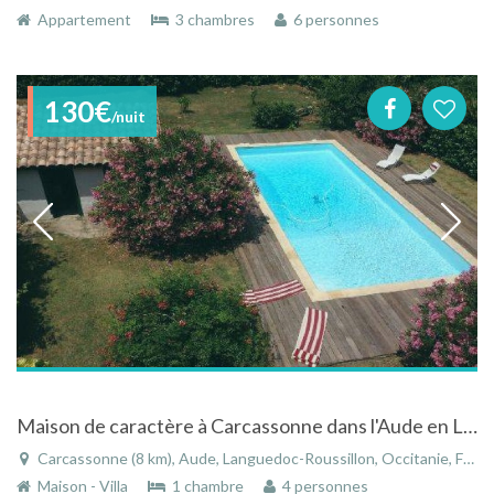
Appartement
3 chambres
6 personnes
130€
/nuit
Maison de caractère à Carcassonne dans l'Aude en Languedoc-Roussillon au pied de la cité
Carcassonne (8 km), Aude, Languedoc-Roussillon, Occitanie, France
Maison - Villa
1 chambre
4 personnes