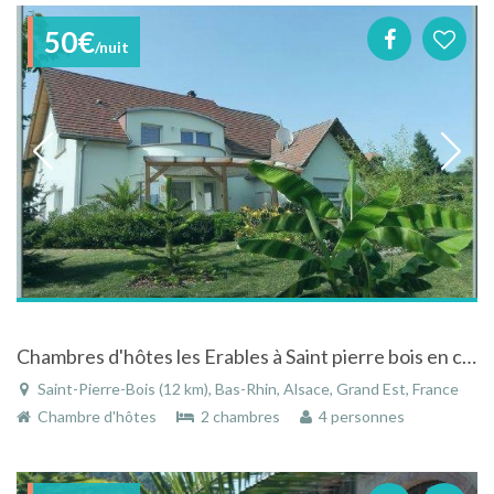
50€
/nuit
Chambres d'hôtes les Erables à Saint pierre bois en centre alsace avec vue sur la montagne
Saint-Pierre-Bois (12 km), Bas-Rhin, Alsace, Grand Est, France
Chambre d'hôtes
2 chambres
4 personnes