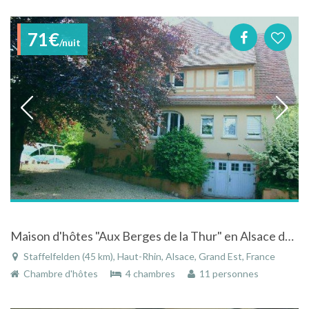
71€
/nuit
Maison d'hôtes "Aux Berges de la Thur" en Alsace dans un parc arboré avec piscine et rivière
Staffelfelden (45 km), Haut-Rhin, Alsace, Grand Est, France
Chambre d'hôtes
4 chambres
11 personnes