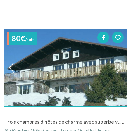
80€
/nuit
Trois chambres d'hôtes de charme avec superbe vue sur le lac de Gérardmer.
Gérardmer (40 km), Vosges, Lorraine, Grand Est, France