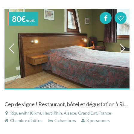
80€
/nuit
Cep de vigne ! Restaurant, hôtel et dégustation à Riquewihr
Riquewihr (8 km), Haut-Rhin, Alsace, Grand Est, France
Chambre d'hôtes
4 chambres
8 personnes