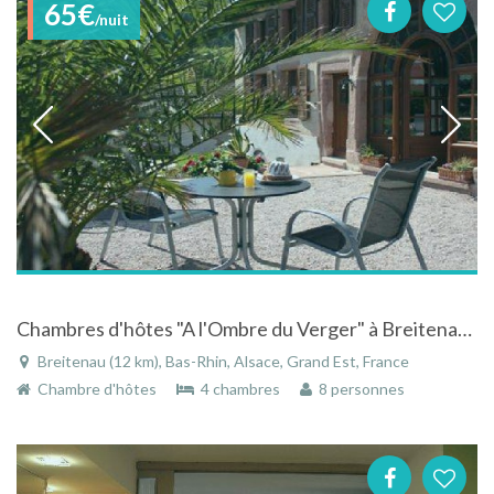
65€
/nuit
Chambres d'hôtes "A l'Ombre du Verger" à Breitenau dans le Bas-Rhin en Alsace
Breitenau (12 km), Bas-Rhin, Alsace, Grand Est, France
Chambre d'hôtes
4 chambres
8 personnes