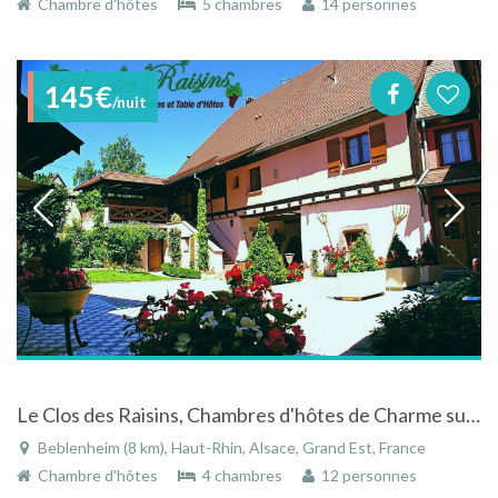
Chambre d'hôtes
5 chambres
14 personnes
145€
/nuit
Le Clos des Raisins, Chambres d'hôtes de Charme sur la Route des Vins à 2km de Riquewihr
Beblenheim (8 km), Haut-Rhin, Alsace, Grand Est, France
Chambre d'hôtes
4 chambres
12 personnes