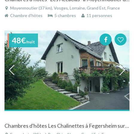
Moyenmoutier (37 km), Vosges, Lorraine, Grand Est, France
Chambre d'hôtes
5 chambres
11 personnes
48€
/nuit
Chambres d'hôtes Les Chalinettes à Fegersheim sur la route des vins à 12 km de Strasbourg