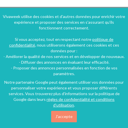
Vivaweek utilise des cookies et d'autres données pour enrichir votre
expérience et proposer des services en s'assurant qu'ils
fonctionnent correctement.
Si vous acceptez, tout en respectant notre
politique de
Locations à moitié prix !
confidentialité
, nous utiliserons également ces cookies et ces
données pour :
- Améliorer la qualité de nos services et en développer de nouveaux.
Inscrivez-vous à nos
- Diffuser des annonces en évaluant leur efficacité.
- Proposer des annonces personnalisées en fonction de vos
paramètres.
bons plans vacances
Notre partenaire Google peut également utiliser vos données pour
personnaliser votre expérience et vous proposer différents
services. Vous trouverez plus d'informations sur la politique de
Google dans leurs
règles de confidentialité et conditions
d'utilisation
.
J'accepte