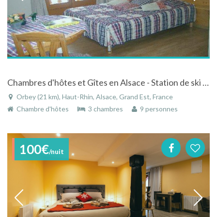
Chambres d'hôtes et Gîtes en Alsace - Station de ski du Lac Blanc
Orbey (21 km), Haut-Rhin, Alsace, Grand Est, France
Chambre d'hôtes
3 chambres
9 personnes
100€
/nuit