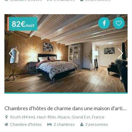
82€
/nuit
Chambres d'hôtes de charme dans une maison d'artiste en Alsace, idéal pour rando et vélo
Kruth (44 km), Haut-Rhin, Alsace, Grand Est, France
Chambre d'hôtes
2 chambres
3 personnes