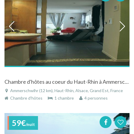
Chambre d'hôtes au coeur du Haut-Rhin à Ammerschwihr en Alsace
Ammerschwihr (12 km), Haut-Rhin, Alsace, Grand Est, France
Chambre d'hôtes
1 chambre
4 personnes
59€
/nuit