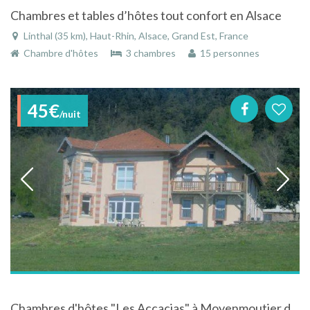
Chambres et tables d’hôtes tout confort en Alsace
Linthal (35 km), Haut-Rhin, Alsace, Grand Est, France
Chambre d'hôtes
3 chambres
15 personnes
45€
/nuit
Chambres d'hôtes "Les Accacias" à Moyenmoutier dans les Vosges en Lorraine