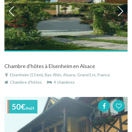
Chambre d'hôtes à Elsenheim en Alsace
Elsenheim (13 km), Bas-Rhin, Alsace, Grand Est, France
Chambre d'hôtes
4 chambres
50€
/nuit