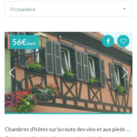
Ordre
Tri standard
de
tri
56€
/nuit
Chambres d'hôtes sur la route des vins et aux pieds du Haut Koenigsbourg