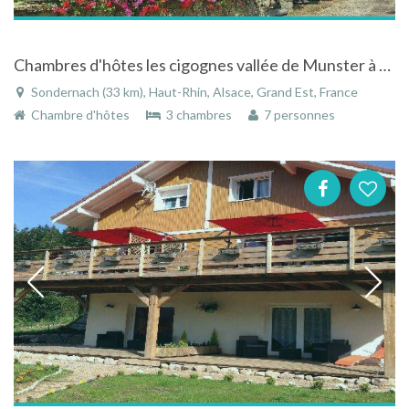
Chambres d'hôtes les cigognes vallée de Munster à Sondernach en Alsace
Sondernach (33 km), Haut-Rhin, Alsace, Grand Est, France
Chambre d'hôtes
3 chambres
7 personnes