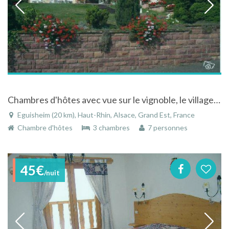
Chambres d'hôtes avec vue sur le vignoble, le village et la montagne en Alsace
Eguisheim (20 km), Haut-Rhin, Alsace, Grand Est, France
Chambre d'hôtes
3 chambres
7 personnes
45€
/nuit